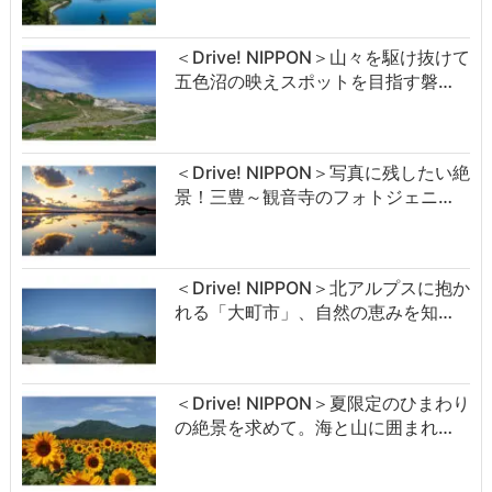
＜Drive! NIPPON＞山々を駆け抜けて
五色沼の映えスポットを目指す磐…
＜Drive! NIPPON＞写真に残したい絶
景！三豊～観音寺のフォトジェニ…
＜Drive! NIPPON＞北アルプスに抱か
れる「大町市」、自然の恵みを知…
＜Drive! NIPPON＞夏限定のひまわり
の絶景を求めて。海と山に囲まれ…