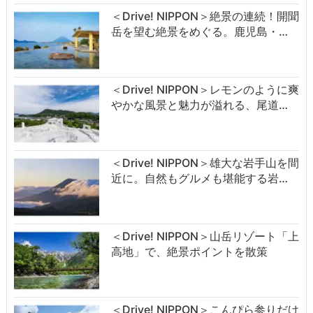
＜Drive! NIPPON＞絶景の連続！開聞
岳を望む絶景をめぐる。鹿児島・…
＜Drive! NIPPON＞レモンのように爽
やかな風景と魅力が溢れる、尾道…
＜Drive! NIPPON＞雄大な岩手山を間
近に。自然もグルメも堪能する岩…
＜Drive! NIPPON＞山岳リゾート「上
高地」で、絶景ポイントを散策
＜Drive! NIPPON＞こんぴら参りだけ