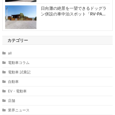
日向灘の絶景を一望できるドッグラ
ン併設の車中泊スポット「RV-PA…
カテゴリー
all
電動車コラム
電動車 試乗記
自動車
EV・電動車
店舗
業界ニュース