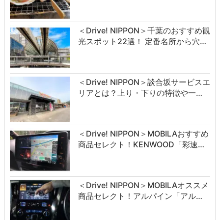
＜Drive! NIPPON＞千葉のおすすめ観
光スポット22選！ 定番名所から穴…
＜Drive! NIPPON＞談合坂サービスエ
リアとは？上り・下りの特徴や一…
＜Drive! NIPPON＞MOBILAおすすめ
商品セレクト！KENWOOD「彩速…
＜Drive! NIPPON＞MOBILAオススメ
商品セレクト！アルパイン「アル…