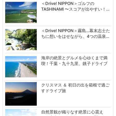
＜Drive! NIPPON＞ゴルフの
TASHINAMI 〜スコアが出やすい！…
＜Drive! NIPPON＞霧島…幕末志士た
ちに想いをはせながら、4つの温泉…
海岸の絶景とグルメを心ゆくまで満
喫！千葉・九十九里、銚子ドライブ
クリスマス ＆ 初日の出を箱根で過ご
すドライブ旅
自然景観が織りなす絶景に心震え