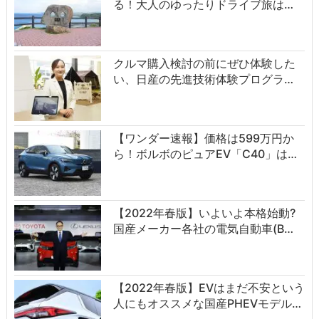
る！大人のゆったりドライブ旅は…
クルマ購入検討の前にぜひ体験した
い、日産の先進技術体験プログラ…
【ワンダー速報】価格は599万円か
ら！ボルボのピュアEV「C40」は…
【2022年春版】いよいよ本格始動?
国産メーカー各社の電気自動車(B…
【2022年春版】EVはまだ不安という
人にもオススメな国産PHEVモデル…