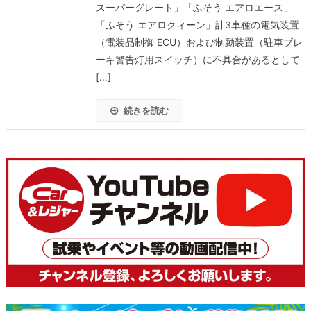
スーパーグレート」「ふそう エアロエース」
「ふそう エアロクィーン」計3車種の電気装置
（電装品制御 ECU）および制動装置（駐車ブレ
ーキ警告灯用スイッチ）に不具合があるとして
[…]
続きを読む