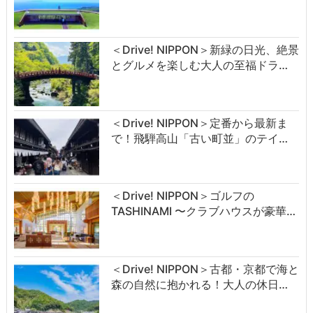
＜Drive! NIPPON＞新緑の日光、絶景
とグルメを楽しむ大人の至福ドラ…
＜Drive! NIPPON＞定番から最新ま
で！飛騨高山「古い町並」のテイ…
＜Drive! NIPPON＞ゴルフの
TASHINAMI 〜クラブハウスが豪華…
＜Drive! NIPPON＞古都・京都で海と
森の自然に抱かれる！大人の休日…