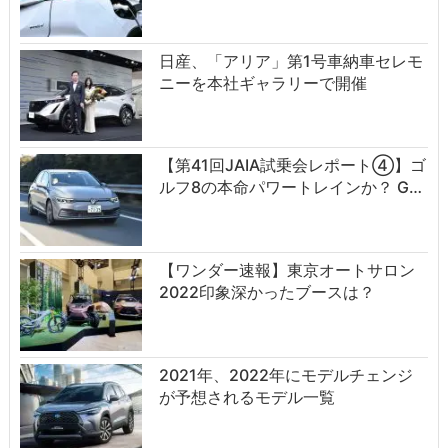
日産、「アリア」第1号車納車セレモ
ニーを本社ギャラリーで開催
【第41回JAIA試乗会レポート④】ゴ
ルフ8の本命パワートレインか？ G…
【ワンダー速報】東京オートサロン
2022印象深かったブースは？
2021年、2022年にモデルチェンジ
が予想されるモデル一覧