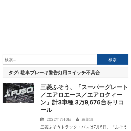
検
索:
タグ:
駐車ブレーキ警告灯用スイッチ不具合
三菱ふそう、「スーパーグレート
／エアロエース／エアロクィー
ン」計3車種 3万9,676台をリコ
ール
2022年7月6日
編集部
三菱ふそうトラック・バスは7月5日、「ふそう