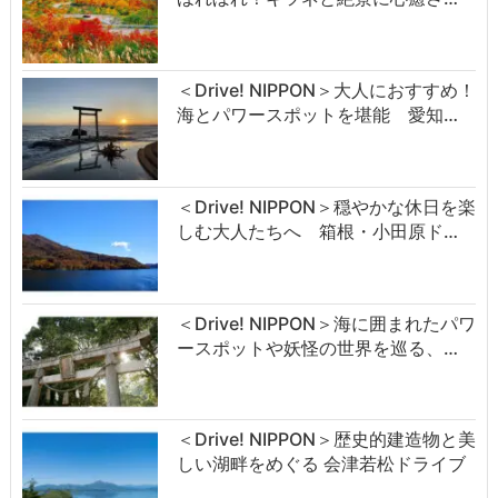
＜Drive! NIPPON＞大人におすすめ！
海とパワースポットを堪能 愛知…
＜Drive! NIPPON＞穏やかな休日を楽
しむ大人たちへ 箱根・小田原ド…
＜Drive! NIPPON＞海に囲まれたパワ
ースポットや妖怪の世界を巡る、…
＜Drive! NIPPON＞歴史的建造物と美
しい湖畔をめぐる 会津若松ドライブ