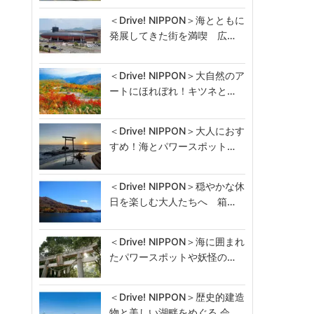
＜Drive! NIPPON＞海とともに
発展してきた街を満喫 広…
＜Drive! NIPPON＞大自然のア
ートにほれぼれ！キツネと…
＜Drive! NIPPON＞大人におす
すめ！海とパワースポット…
＜Drive! NIPPON＞穏やかな休
日を楽しむ大人たちへ 箱…
＜Drive! NIPPON＞海に囲まれ
たパワースポットや妖怪の…
＜Drive! NIPPON＞歴史的建造
物と美しい湖畔をめぐる 会…