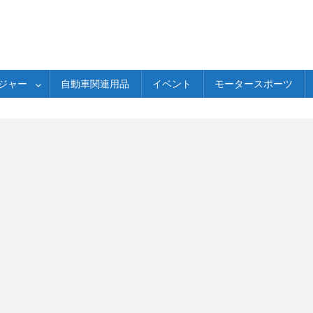
ジャー
自動車関連用品
イベント
モータースポーツ