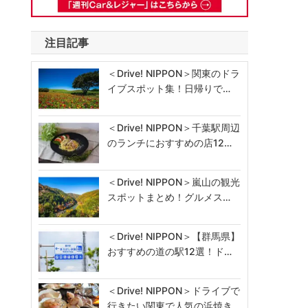
注目記事
＜Drive! NIPPON＞関東のドラ
イブスポット集！日帰りで…
＜Drive! NIPPON＞千葉駅周辺
のランチにおすすめの店12…
＜Drive! NIPPON＞嵐山の観光
スポットまとめ！グルメス…
＜Drive! NIPPON＞【群馬県】
おすすめの道の駅12選！ド…
＜Drive! NIPPON＞ドライブで
行きたい関東で人気の浜焼き…