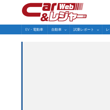
Skip
to
content
EV・電動車
自動車
試乗レポート
レ