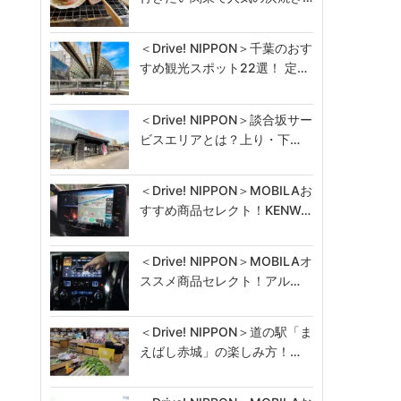
＜Drive! NIPPON＞千葉のおす
すめ観光スポット22選！ 定…
＜Drive! NIPPON＞談合坂サー
ビスエリアとは？上り・下…
＜Drive! NIPPON＞MOBILAお
すすめ商品セレクト！KENW…
＜Drive! NIPPON＞MOBILAオ
ススメ商品セレクト！アル…
＜Drive! NIPPON＞道の駅「ま
えばし赤城」の楽しみ方！…