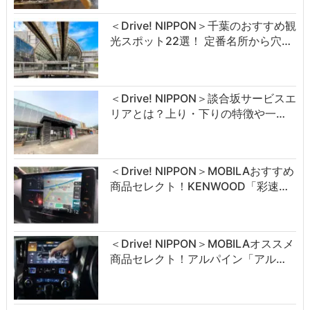
＜Drive! NIPPON＞千葉のおすすめ観
光スポット22選！ 定番名所から穴…
＜Drive! NIPPON＞談合坂サービスエ
リアとは？上り・下りの特徴や一…
＜Drive! NIPPON＞MOBILAおすすめ
商品セレクト！KENWOOD「彩速…
＜Drive! NIPPON＞MOBILAオススメ
商品セレクト！アルパイン「アル…