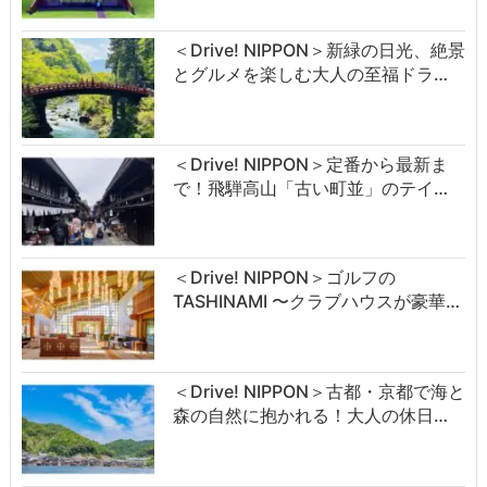
＜Drive! NIPPON＞新緑の日光、絶景
とグルメを楽しむ大人の至福ドラ…
＜Drive! NIPPON＞定番から最新ま
で！飛騨高山「古い町並」のテイ…
＜Drive! NIPPON＞ゴルフの
TASHINAMI 〜クラブハウスが豪華…
＜Drive! NIPPON＞古都・京都で海と
森の自然に抱かれる！大人の休日…