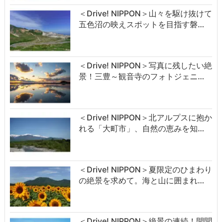
＜Drive! NIPPON＞山々を駆け抜けて
五色沼の映えスポットを目指す磐…
＜Drive! NIPPON＞写真に残したい絶
景！三豊～観音寺のフォトジェニ…
＜Drive! NIPPON＞北アルプスに抱か
れる「大町市」、自然の恵みを知…
＜Drive! NIPPON＞夏限定のひまわり
の絶景を求めて。海と山に囲まれ…
＜Drive! NIPPON＞絶景の連続！開聞