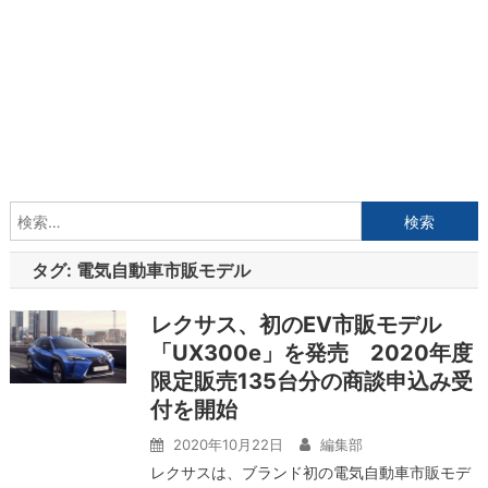
検
索:
タグ:
電気自動車市販モデル
レクサス、初のEV市販モデル
「UX300e」を発売 2020年度
限定販売135台分の商談申込み受
付を開始
2020年10月22日
編集部
レクサスは、ブランド初の電気自動車市販モデ