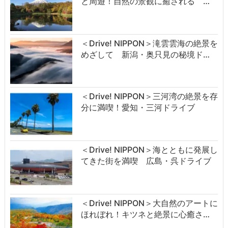
と周遊！自然の景観に癒される …
＜Drive! NIPPON＞滝雲雲海の絶景を
めざして 新潟・奥只見の秘境ド…
＜Drive! NIPPON＞三河湾の絶景を存
分に満喫！愛知・三河ドライブ
＜Drive! NIPPON＞海とともに発展し
てきた街を満喫 広島・呉ドライブ
＜Drive! NIPPON＞大自然のアートに
ほれぼれ！キツネと絶景に心癒さ…