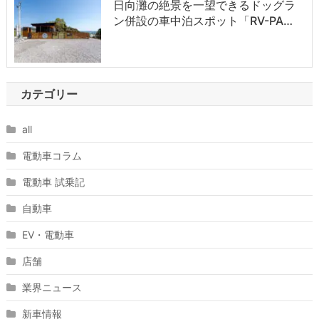
日向灘の絶景を一望できるドッグラ
ン併設の車中泊スポット「RV-PA…
カテゴリー
all
電動車コラム
電動車 試乗記
自動車
EV・電動車
店舗
業界ニュース
新車情報