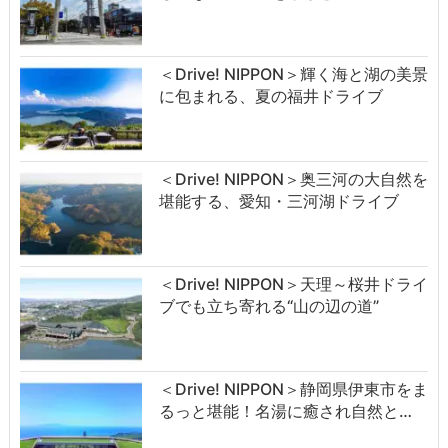
＜Drive! NIPPON＞輝く海と湖の美景
に包まれる、夏の福井ドライブ
＜Drive! NIPPON＞奥三河の大自然を
堪能する、愛知・三河湖ドライブ
＜Drive! NIPPON＞天理～桜井ドライ
ブでも立ち寄れる“山の辺の道”
＜Drive! NIPPON＞静岡県伊東市をま
るっと堪能！名湯に癒され自然と…