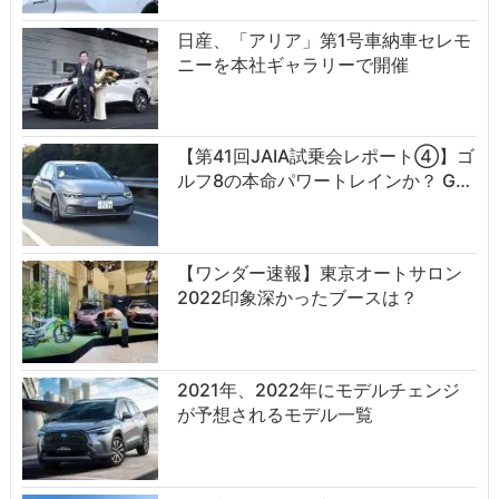
日産、「アリア」第1号車納車セレモ
ニーを本社ギャラリーで開催
【第41回JAIA試乗会レポート④】ゴ
ルフ8の本命パワートレインか？ G…
【ワンダー速報】東京オートサロン
2022印象深かったブースは？
2021年、2022年にモデルチェンジ
が予想されるモデル一覧