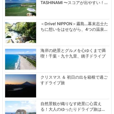
TASHINAMI 〜スコアが出やすい！…
＜Drive! NIPPON＞霧島…幕末志士た
ちに想いをはせながら、4つの温泉…
海岸の絶景とグルメを心ゆくまで満
喫！千葉・九十九里、銚子ドライブ
クリスマス ＆ 初日の出を箱根で過ご
すドライブ旅
自然景観が織りなす絶景に心震え
る！大人のゆったりドライブ旅は…