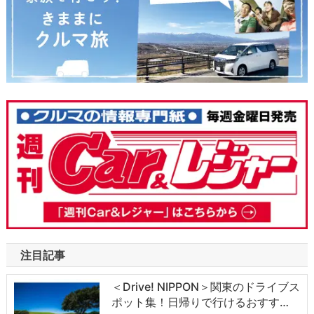
注目記事
＜Drive! NIPPON＞関東のドライブス
ポット集！日帰りで行けるおすす…