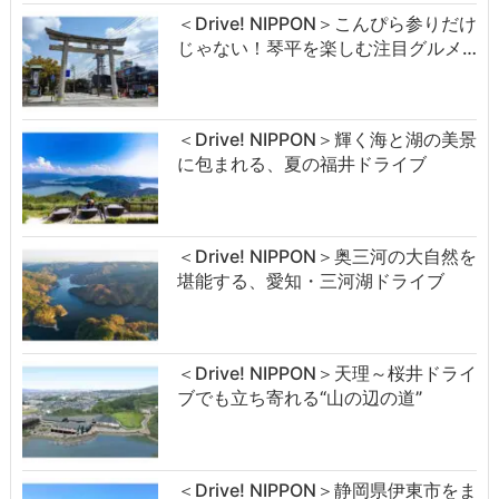
＜Drive! NIPPON＞こんぴら参りだけ
じゃない！琴平を楽しむ注目グルメ…
＜Drive! NIPPON＞輝く海と湖の美景
に包まれる、夏の福井ドライブ
＜Drive! NIPPON＞奥三河の大自然を
堪能する、愛知・三河湖ドライブ
＜Drive! NIPPON＞天理～桜井ドライ
ブでも立ち寄れる“山の辺の道”
＜Drive! NIPPON＞静岡県伊東市をま