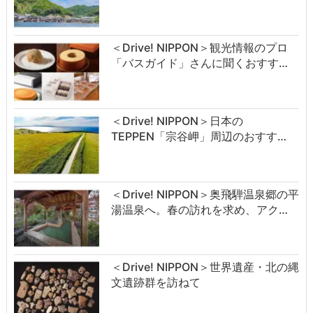
＜Drive! NIPPON＞観光情報のプロ
「バスガイド」さんに聞くおすす…
＜Drive! NIPPON＞日本の
TEPPEN「宗谷岬」周辺のおすす…
＜Drive! NIPPON＞奥飛騨温泉郷の平
湯温泉へ。春の訪れを求め、アク…
＜Drive! NIPPON＞世界遺産・北の縄
文遺跡群を訪ねて