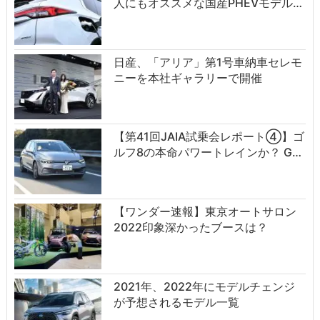
人にもオススメな国産PHEVモデル…
日産、「アリア」第1号車納車セレモ
ニーを本社ギャラリーで開催
【第41回JAIA試乗会レポート④】ゴ
ルフ8の本命パワートレインか？ G…
【ワンダー速報】東京オートサロン
2022印象深かったブースは？
2021年、2022年にモデルチェンジ
が予想されるモデル一覧