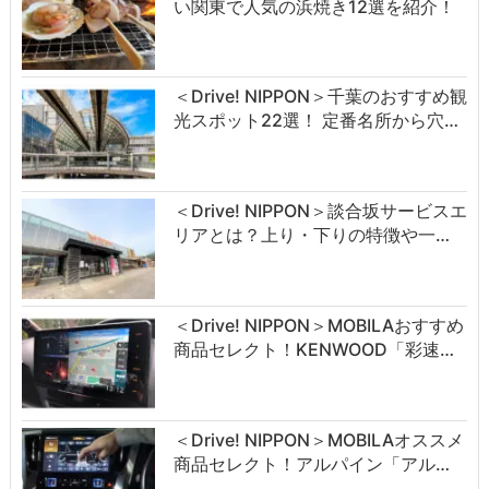
い関東で人気の浜焼き12選を紹介！
＜Drive! NIPPON＞千葉のおすすめ観
光スポット22選！ 定番名所から穴…
＜Drive! NIPPON＞談合坂サービスエ
リアとは？上り・下りの特徴や一…
＜Drive! NIPPON＞MOBILAおすすめ
商品セレクト！KENWOOD「彩速…
＜Drive! NIPPON＞MOBILAオススメ
商品セレクト！アルパイン「アル…