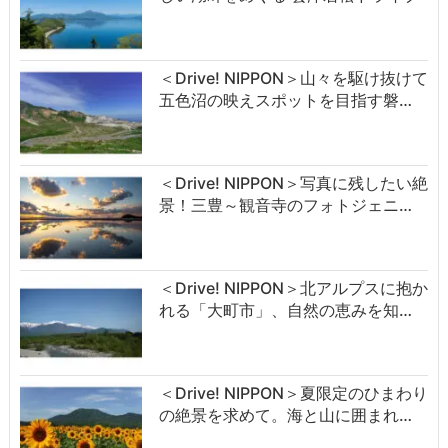
＜Drive! NIPPON＞山々を駆け抜けて
五色沼の映えスポットを目指す磐…
＜Drive! NIPPON＞写真に残したい絶
景！三豊～観音寺のフォトジェニ…
＜Drive! NIPPON＞北アルプスに抱か
れる「大町市」、自然の恵みを知…
＜Drive! NIPPON＞夏限定のひまわり
の絶景を求めて。海と山に囲まれ…