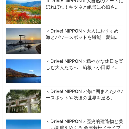
＜Drive! NIPPON＞大自然のアートに
ほれぼれ！キツネと絶景に心癒さ…
＜Drive! NIPPON＞大人におすすめ！
海とパワースポットを堪能 愛知…
＜Drive! NIPPON＞穏やかな休日を楽
しむ大人たちへ 箱根・小田原ド…
＜Drive! NIPPON＞海に囲まれたパワ
ースポットや妖怪の世界を巡る、…
＜Drive! NIPPON＞歴史的建造物と美
しい湖畔をめぐる 会津若松ドライブ