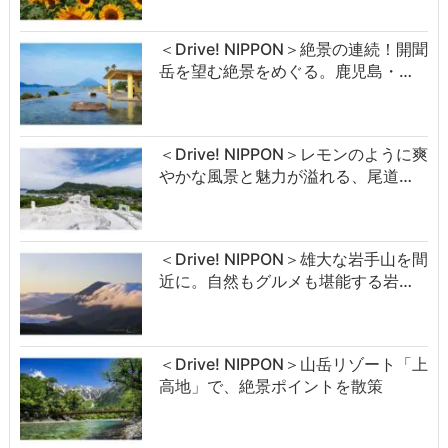
＜Drive! NIPPON＞絶景の連続！開聞
岳を望む絶景をめぐる。鹿児島・…
＜Drive! NIPPON＞レモンのように爽
やかな風景と魅力が溢れる、尾道…
＜Drive! NIPPON＞雄大な岩手山を間
近に。自然もグルメも堪能する岩…
＜Drive! NIPPON＞山岳リゾート「上
高地」で、絶景ポイントを散策