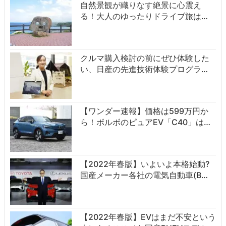
自然景観が織りなす絶景に心震え
る！大人のゆったりドライブ旅は…
クルマ購入検討の前にぜひ体験した
い、日産の先進技術体験プログラ…
【ワンダー速報】価格は599万円か
ら！ボルボのピュアEV「C40」は…
【2022年春版】いよいよ本格始動?
国産メーカー各社の電気自動車(B…
【2022年春版】EVはまだ不安という