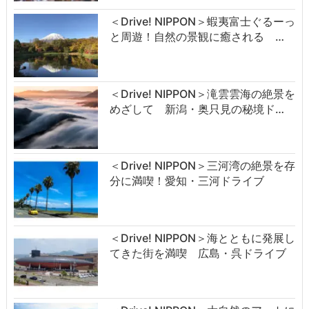
＜Drive! NIPPON＞蝦夷富士ぐるーっ
と周遊！自然の景観に癒される …
＜Drive! NIPPON＞滝雲雲海の絶景を
めざして 新潟・奥只見の秘境ド…
＜Drive! NIPPON＞三河湾の絶景を存
分に満喫！愛知・三河ドライブ
＜Drive! NIPPON＞海とともに発展し
てきた街を満喫 広島・呉ドライブ