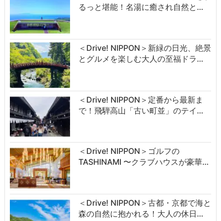
るっと堪能！名湯に癒され自然と…
＜Drive! NIPPON＞新緑の日光、絶景
とグルメを楽しむ大人の至福ドラ…
＜Drive! NIPPON＞定番から最新ま
で！飛騨高山「古い町並」のテイ…
＜Drive! NIPPON＞ゴルフの
TASHINAMI 〜クラブハウスが豪華…
＜Drive! NIPPON＞古都・京都で海と
森の自然に抱かれる！大人の休日…