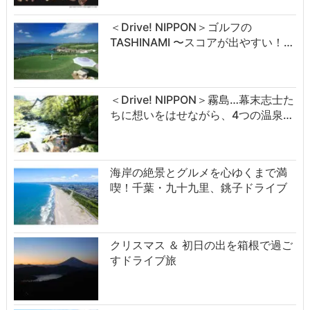
＜Drive! NIPPON＞ゴルフの
TASHINAMI 〜スコアが出やすい！…
＜Drive! NIPPON＞霧島…幕末志士た
ちに想いをはせながら、4つの温泉…
海岸の絶景とグルメを心ゆくまで満
喫！千葉・九十九里、銚子ドライブ
クリスマス ＆ 初日の出を箱根で過ご
すドライブ旅