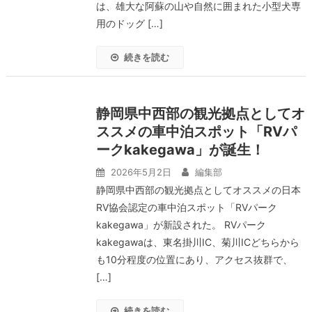
は、雄大な阿蘇の山や自然に囲まれた小型犬専
用のドッグ […]
続きを読む
静岡県中西部の観光拠点としてオ
ススメの車中泊スポット「RVパ
ークkakegawa」が誕生！
2026年5月2日
編集部
静岡県中西部の観光拠点としてオススメの日本
RV協会認定の車中泊スポット「RVパーク
kakegawa」が新設された。 RVパーク
kakegawaは、東名掛川IC、菊川ICどちらから
も10分程度の位置にあり、アクセス抜群で、
[…]
続きを読む