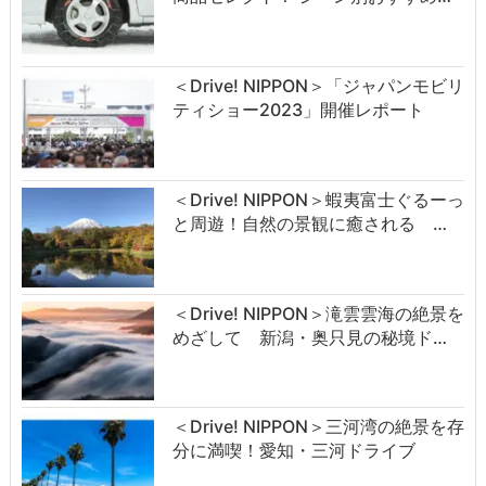
＜Drive! NIPPON＞「ジャパンモビリ
ティショー2023」開催レポート
＜Drive! NIPPON＞蝦夷富士ぐるーっ
と周遊！自然の景観に癒される …
＜Drive! NIPPON＞滝雲雲海の絶景を
めざして 新潟・奥只見の秘境ド…
＜Drive! NIPPON＞三河湾の絶景を存
分に満喫！愛知・三河ドライブ