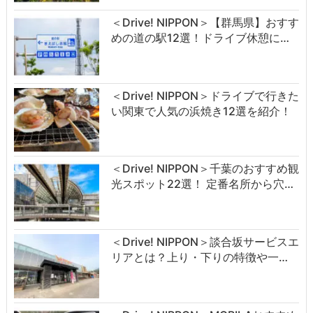
＜Drive! NIPPON＞【群馬県】おすす
めの道の駅12選！ドライブ休憩に…
＜Drive! NIPPON＞ドライブで行きた
い関東で人気の浜焼き12選を紹介！
＜Drive! NIPPON＞千葉のおすすめ観
光スポット22選！ 定番名所から穴…
＜Drive! NIPPON＞談合坂サービスエ
リアとは？上り・下りの特徴や一…