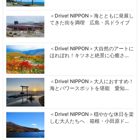
＜Drive! NIPPON＞海とともに発展し
てきた街を満喫 広島・呉ドライブ
＜Drive! NIPPON＞大自然のアートに
ほれぼれ！キツネと絶景に心癒さ…
＜Drive! NIPPON＞大人におすすめ！
海とパワースポットを堪能 愛知…
＜Drive! NIPPON＞穏やかな休日を楽
しむ大人たちへ 箱根・小田原ド…