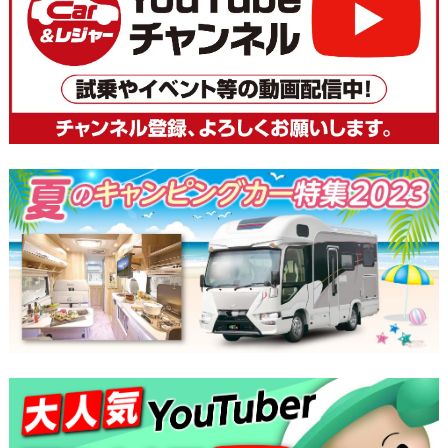
ナ
ビ
ゲ
ー
シ
ョ
ン