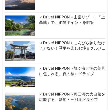
＜Drive! NIPPON＞山岳リゾート「上
高地」で、絶景ポイントを散策
＜Drive! NIPPON＞こんぴら参りだけ
じゃない！琴平を楽しむ注目グルメ…
＜Drive! NIPPON＞輝く海と湖の美景
に包まれる、夏の福井ドライブ
＜Drive! NIPPON＞奥三河の大自然を
堪能する、愛知・三河湖ドライブ