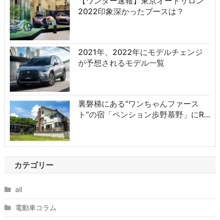
【ワンダー速報】東京オートサロン
2022印象深かったブースは？
2021年、2022年にモデルチェンジ
が予想されるモデル一覧
裏磐梯にある“ワンちゃんファース
ト”の宿「ペンション歩野慕野」にR…
カテゴリー
all
電動車コラム