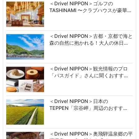
＜Drive! NIPPON＞ゴルフの
TASHINAMI 〜クラブハウスが豪華…
＜Drive! NIPPON＞古都・京都で海と
森の自然に抱かれる！大人の休日…
＜Drive! NIPPON＞観光情報のプロ
「バスガイド」さんに聞くおすす…
＜Drive! NIPPON＞日本の
TEPPEN「宗谷岬」周辺のおすす…
＜Drive! NIPPON＞奥飛騨温泉郷の平