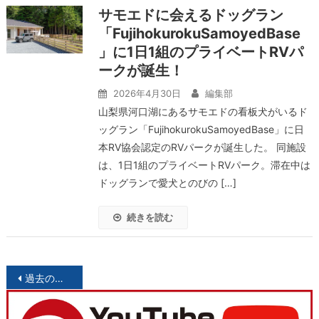
サモエドに会えるドッグラン
「FujihokurokuSamoyedBase
」に1日1組のプライベートRVパ
ークが誕生！
2026年4月30日
編集部
山梨県河口湖にあるサモエドの看板犬がいるド
ッグラン「FujihokurokuSamoyedBase」に日
本RV協会認定のRVパークが誕生した。 同施設
は、1日1組のプライベートRVパーク。滞在中は
ドッグランで愛犬とのびの […]
続きを読む
投
過去の投稿
稿