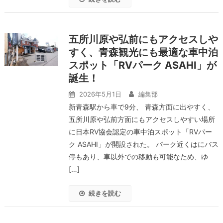
五所川原や弘前にもアクセスしや
すく、青森観光にも最適な車中泊
スポット「RVパーク ASAHI」が
誕生！
2026年5月1日
編集部
新青森駅から車で9分、 青森方面に出やすく、
五所川原や弘前方面にもアクセスしやすい場所
に日本RV協会認定の車中泊スポット「RVパー
ク ASAHI」が開設された。 パーク近くはにバス
停もあり、車以外での移動も可能なため、ゆ
[…]
続きを読む