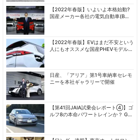
【2022年春版】いよいよ本格始動?
国産メーカー各社の電気自動車(B…
【2022年春版】EVはまだ不安という
人にもオススメな国産PHEVモデル…
日産、「アリア」第1号車納車セレモ
ニーを本社ギャラリーで開催
【第41回JAIA試乗会レポート④】ゴ
ルフ8の本命パワートレインか？ G…