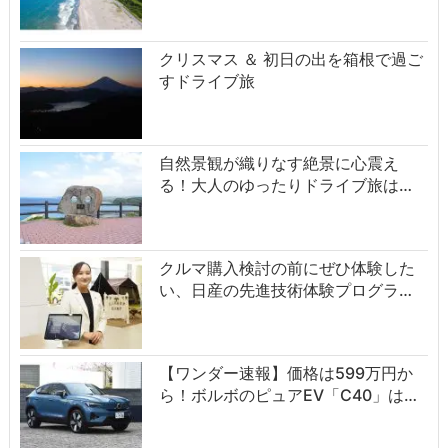
クリスマス ＆ 初日の出を箱根で過ご
すドライブ旅
自然景観が織りなす絶景に心震え
る！大人のゆったりドライブ旅は…
クルマ購入検討の前にぜひ体験した
い、日産の先進技術体験プログラ…
【ワンダー速報】価格は599万円か
ら！ボルボのピュアEV「C40」は…