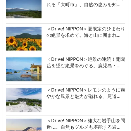
れる「大町市」、自然の恵みを知…
＜Drive! NIPPON＞夏限定のひまわり
の絶景を求めて。海と山に囲まれ…
＜Drive! NIPPON＞絶景の連続！開聞
岳を望む絶景をめぐる。鹿児島・…
＜Drive! NIPPON＞レモンのように爽
やかな風景と魅力が溢れる、尾道…
＜Drive! NIPPON＞雄大な岩手山を間
近に。自然もグルメも堪能する岩…