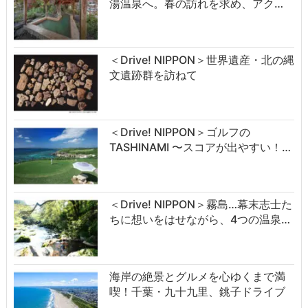
湯温泉へ。春の訪れを求め、アク…
＜Drive! NIPPON＞世界遺産・北の縄
文遺跡群を訪ねて
＜Drive! NIPPON＞ゴルフの
TASHINAMI 〜スコアが出やすい！…
＜Drive! NIPPON＞霧島…幕末志士た
ちに想いをはせながら、4つの温泉…
海岸の絶景とグルメを心ゆくまで満
喫！千葉・九十九里、銚子ドライブ