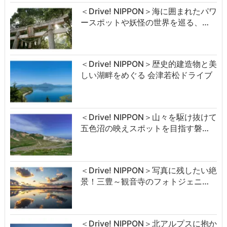
＜Drive! NIPPON＞海に囲まれたパワ
ースポットや妖怪の世界を巡る、…
＜Drive! NIPPON＞歴史的建造物と美
しい湖畔をめぐる 会津若松ドライブ
＜Drive! NIPPON＞山々を駆け抜けて
五色沼の映えスポットを目指す磐…
＜Drive! NIPPON＞写真に残したい絶
景！三豊～観音寺のフォトジェニ…
＜Drive! NIPPON＞北アルプスに抱か