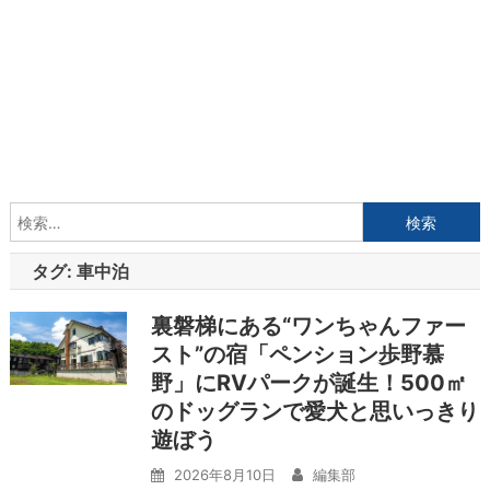
検
索:
タグ:
車中泊
裏磐梯にある“ワンちゃんファー
スト”の宿「ペンション歩野慕
野」にRVパークが誕生！500㎡
のドッグランで愛犬と思いっきり
遊ぼう
2026年8月10日
編集部