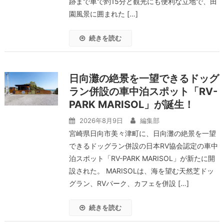
跡まで車で約15分と観光にも便利な立地で、田
園風景に囲まれた […]
続きを読む
日向灘の絶景を一望できるドッグ
ラン併設の車中泊スポット「RV-
PARK MARISOL」が誕生！
2026年8月9日
編集部
宮崎県日向市美々津町に、日向灘の絶景を一望
できるドッグラン併設の日本RV協会認定の車中
泊スポット「RV-PARK MARISOL」が新たに開
設された。 MARISOLは、海を望む天然芝ドッ
グラン、RVパーク、カフェを併設 […]
続きを読む