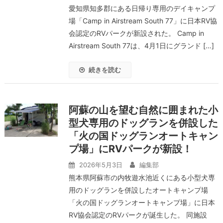
愛知県知多郡にある日帰り専用のデイキャンプ
場「Camp in Airstream South 77」に日本RV協
会認定のRVパークが新設された。 Camp in
Airstream South 77は、4月1日にグランド […]
続きを読む
阿蘇の山を望む自然に囲まれた小
型犬専用のドッグランを併設した
「火の国ドッグランオートキャン
プ場」にRVパークが新設！
2026年5月3日
編集部
熊本県阿蘇市の内牧遊水池近くにある小型犬専
用のドッグランを併設したオートキャンプ場
「火の国ドッグランオートキャンプ場」に日本
RV協会認定のRVパークが誕生した。 同施設