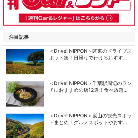
注目記事
＜Drive! NIPPON＞関東のドライブス
ポット集！日帰りで行けるおすす…
＜Drive! NIPPON＞千葉駅周辺のラン
チにおすすめの店12選！食べ放題…
＜Drive! NIPPON＞嵐山の観光スポッ
トまとめ！グルメスポットやおす…