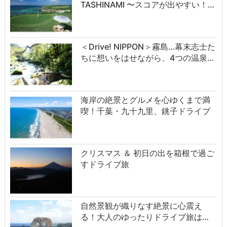
TASHINAMI 〜スコアが出やすい！…
＜Drive! NIPPON＞霧島…幕末志士た
ちに想いをはせながら、4つの温泉…
海岸の絶景とグルメを心ゆくまで満
喫！千葉・九十九里、銚子ドライブ
クリスマス ＆ 初日の出を箱根で過ご
すドライブ旅
自然景観が織りなす絶景に心震え
る！大人のゆったりドライブ旅は…