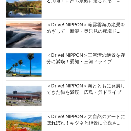
と周遊！自然の景観に癒される …
＜Drive! NIPPON＞滝雲雲海の絶景を
めざして 新潟・奥只見の秘境ド…
＜Drive! NIPPON＞三河湾の絶景を存
分に満喫！愛知・三河ドライブ
＜Drive! NIPPON＞海とともに発展し
てきた街を満喫 広島・呉ドライブ
＜Drive! NIPPON＞大自然のアートに
ほれぼれ！キツネと絶景に心癒さ…