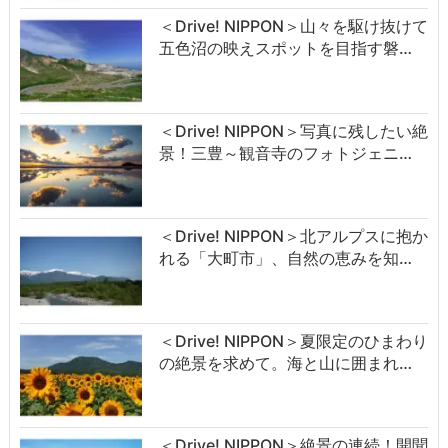
＜Drive! NIPPON＞山々を駆け抜けて
五色沼の映えスポットを目指す磐…
＜Drive! NIPPON＞写真に残したい絶
景！三豊～観音寺のフォトジェニ…
＜Drive! NIPPON＞北アルプスに抱か
れる「大町市」、自然の恵みを知…
＜Drive! NIPPON＞夏限定のひまわり
の絶景を求めて。海と山に囲まれ…
＜Drive! NIPPON＞絶景の連続！開聞