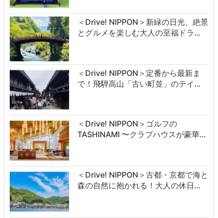
＜Drive! NIPPON＞新緑の日光、絶景
とグルメを楽しむ大人の至福ドラ…
＜Drive! NIPPON＞定番から最新ま
で！飛騨高山「古い町並」のテイ…
＜Drive! NIPPON＞ゴルフの
TASHINAMI 〜クラブハウスが豪華…
＜Drive! NIPPON＞古都・京都で海と
森の自然に抱かれる！大人の休日…