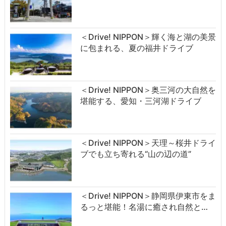
＜Drive! NIPPON＞輝く海と湖の美景
に包まれる、夏の福井ドライブ
＜Drive! NIPPON＞奥三河の大自然を
堪能する、愛知・三河湖ドライブ
＜Drive! NIPPON＞天理～桜井ドライ
ブでも立ち寄れる“山の辺の道”
＜Drive! NIPPON＞静岡県伊東市をま
るっと堪能！名湯に癒され自然と…