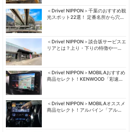
＜Drive! NIPPON＞千葉のおすすめ観
光スポット22選！ 定番名所から穴…
＜Drive! NIPPON＞談合坂サービスエ
リアとは？上り・下りの特徴や一…
＜Drive! NIPPON＞MOBILAおすすめ
商品セレクト！KENWOOD「彩速…
＜Drive! NIPPON＞MOBILAオススメ
商品セレクト！アルパイン「アル…