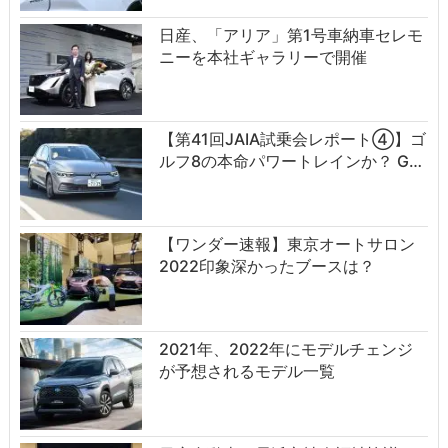
日産、「アリア」第1号車納車セレモ
ニーを本社ギャラリーで開催
【第41回JAIA試乗会レポート④】ゴ
ルフ8の本命パワートレインか？ G…
【ワンダー速報】東京オートサロン
2022印象深かったブースは？
2021年、2022年にモデルチェンジ
が予想されるモデル一覧