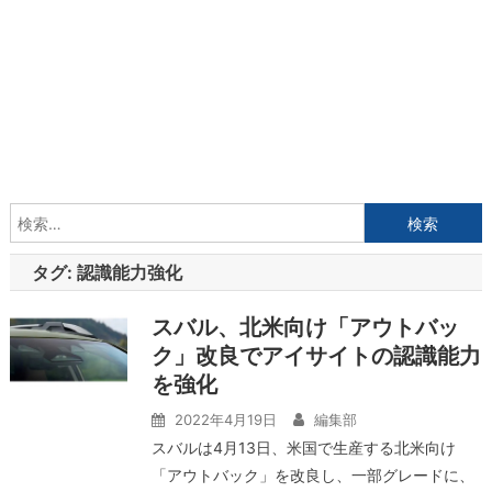
検
索:
タグ:
認識能力強化
スバル、北米向け「アウトバッ
ク」改良でアイサイトの認識能力
を強化
2022年4月19日
編集部
スバルは4月13日、米国で生産する北米向け
「アウトバック」を改良し、一部グレードに、