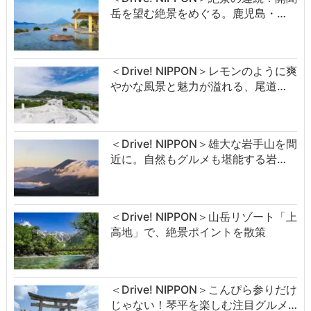
岳を望む絶景をめぐる。鹿児島・…
＜Drive! NIPPON＞レモンのように爽
やかな風景と魅力が溢れる、尾道…
＜Drive! NIPPON＞雄大な岩手山を間
近に。自然もグルメも堪能する岩…
＜Drive! NIPPON＞山岳リゾート「上
高地」で、絶景ポイントを散策
＜Drive! NIPPON＞こんぴら参りだけ
じゃない！琴平を楽しむ注目グルメ…