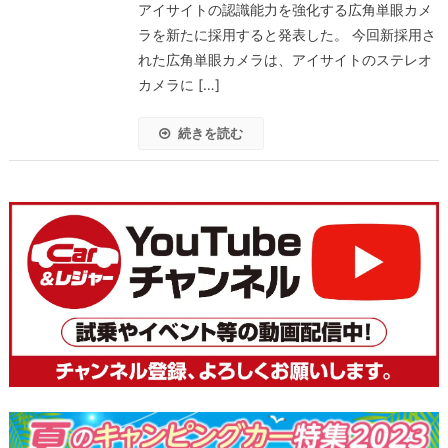
アイサイトの認識能力を強化する広角単眼カメ
ラを新たに採用すると発表した。 今回新採用さ
れた広角単眼カメラは、アイサイトのステレオ
カメラに […]
続きを読む