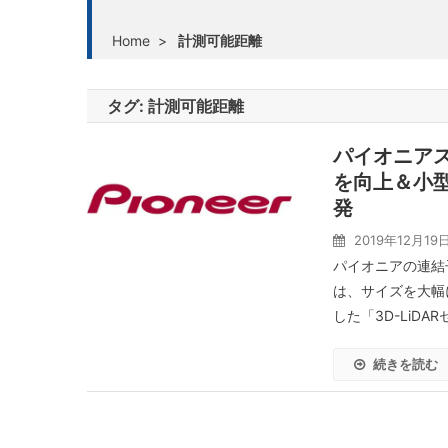
Home
>
計測可能距離
タグ:
計測可能距離
パイオニア
を向上＆小型
発
2019年12月19
パイオニアの連結
は、サイズを大幅
した「3D-LiD
続きを読む