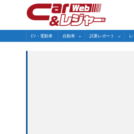
Skip
to
content
EV・電動車
自動車
試乗レポート
レ