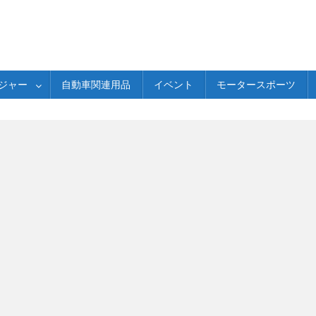
ジャー
自動車関連用品
イベント
モータースポーツ