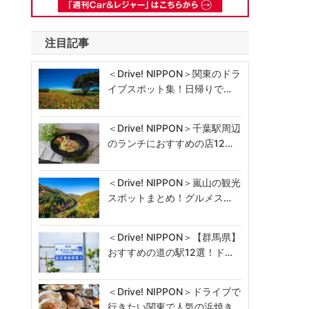
注目記事
＜Drive! NIPPON＞関東のドラ
イブスポット集！日帰りで…
＜Drive! NIPPON＞千葉駅周辺
のランチにおすすめの店12…
＜Drive! NIPPON＞嵐山の観光
スポットまとめ！グルメス…
＜Drive! NIPPON＞【群馬県】
おすすめの道の駅12選！ド…
＜Drive! NIPPON＞ドライブで
行きたい関東で人気の浜焼き…