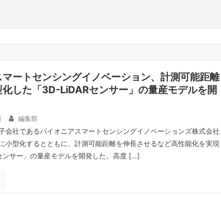
スマートセンシングイノベーション、計測可能距離
化した「3D-LiDARセンサー」の量産モデルを開
日
編集部
子会社であるパイオニアスマートセンシングイノベーションズ株式会社
に小型化するとともに、計測可能距離を伸長させるなど高性能化を実現
ARセンサー」の量産モデルを開発した。高度 […]