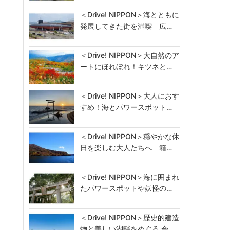
＜Drive! NIPPON＞海とともに
発展してきた街を満喫 広…
＜Drive! NIPPON＞大自然のア
ートにほれぼれ！キツネと…
＜Drive! NIPPON＞大人におす
すめ！海とパワースポット…
＜Drive! NIPPON＞穏やかな休
日を楽しむ大人たちへ 箱…
＜Drive! NIPPON＞海に囲まれ
たパワースポットや妖怪の…
＜Drive! NIPPON＞歴史的建造
物と美しい湖畔をめぐる 会…