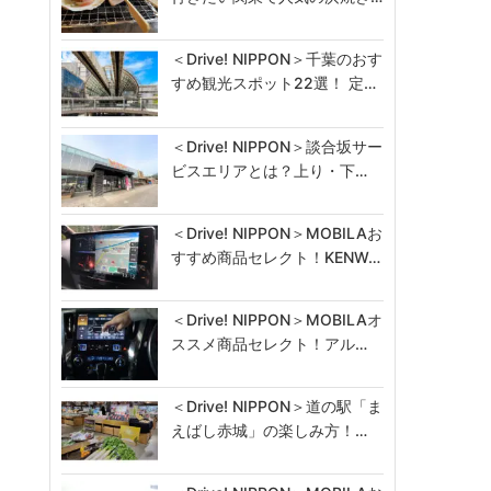
＜Drive! NIPPON＞千葉のおす
すめ観光スポット22選！ 定…
＜Drive! NIPPON＞談合坂サー
ビスエリアとは？上り・下…
＜Drive! NIPPON＞MOBILAお
すすめ商品セレクト！KENW…
＜Drive! NIPPON＞MOBILAオ
ススメ商品セレクト！アル…
＜Drive! NIPPON＞道の駅「ま
えばし赤城」の楽しみ方！…