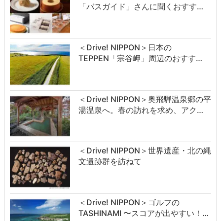
「バスガイド」さんに聞くおすす…
＜Drive! NIPPON＞日本の
TEPPEN「宗谷岬」周辺のおすす…
＜Drive! NIPPON＞奥飛騨温泉郷の平
湯温泉へ。春の訪れを求め、アク…
＜Drive! NIPPON＞世界遺産・北の縄
文遺跡群を訪ねて
＜Drive! NIPPON＞ゴルフの
TASHINAMI 〜スコアが出やすい！…