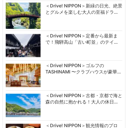
＜Drive! NIPPON＞新緑の日光、絶景
とグルメを楽しむ大人の至福ドラ…
＜Drive! NIPPON＞定番から最新ま
で！飛騨高山「古い町並」のテイ…
＜Drive! NIPPON＞ゴルフの
TASHINAMI 〜クラブハウスが豪華…
＜Drive! NIPPON＞古都・京都で海と
森の自然に抱かれる！大人の休日…
＜Drive! NIPPON＞観光情報のプロ