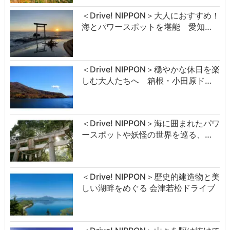
＜Drive! NIPPON＞大人におすすめ！
海とパワースポットを堪能 愛知…
＜Drive! NIPPON＞穏やかな休日を楽
しむ大人たちへ 箱根・小田原ド…
＜Drive! NIPPON＞海に囲まれたパワ
ースポットや妖怪の世界を巡る、…
＜Drive! NIPPON＞歴史的建造物と美
しい湖畔をめぐる 会津若松ドライブ