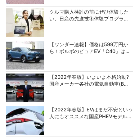
クルマ購入検討の前にぜひ体験した
い、日産の先進技術体験プログラ…
【ワンダー速報】価格は599万円か
ら！ボルボのピュアEV「C40」は…
【2022年春版】いよいよ本格始動?
国産メーカー各社の電気自動車(B…
【2022年春版】EVはまだ不安という
人にもオススメな国産PHEVモデル…