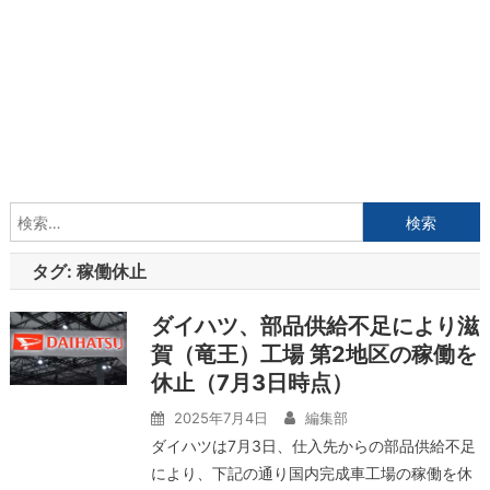
検
索:
タグ:
稼働休止
ダイハツ、部品供給不足により滋
賀（竜王）工場 第2地区の稼働を
休止（7月3日時点）
2025年7月4日
編集部
ダイハツは7月3日、仕入先からの部品供給不足
により、下記の通り国内完成車工場の稼働を休