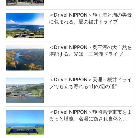
＜Drive! NIPPON＞輝く海と湖の美景
に包まれる、夏の福井ドライブ
＜Drive! NIPPON＞奥三河の大自然を
堪能する、愛知・三河湖ドライブ
＜Drive! NIPPON＞天理～桜井ドライ
ブでも立ち寄れる“山の辺の道”
＜Drive! NIPPON＞静岡県伊東市をま
るっと堪能！名湯に癒され自然と…