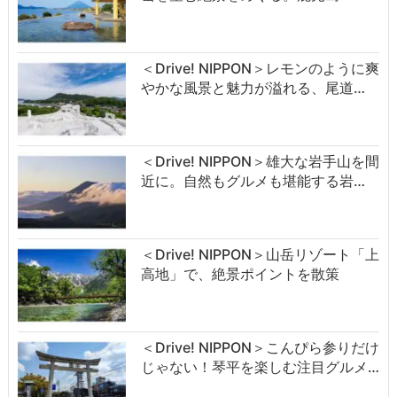
＜Drive! NIPPON＞レモンのように爽
やかな風景と魅力が溢れる、尾道…
＜Drive! NIPPON＞雄大な岩手山を間
近に。自然もグルメも堪能する岩…
＜Drive! NIPPON＞山岳リゾート「上
高地」で、絶景ポイントを散策
＜Drive! NIPPON＞こんぴら参りだけ
じゃない！琴平を楽しむ注目グルメ…