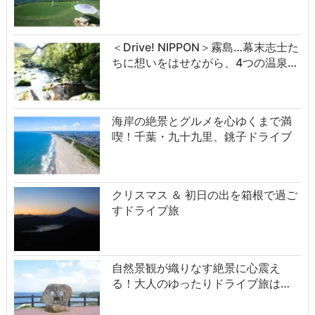
＜Drive! NIPPON＞霧島…幕末志士た
ちに想いをはせながら、4つの温泉…
海岸の絶景とグルメを心ゆくまで満
喫！千葉・九十九里、銚子ドライブ
クリスマス ＆ 初日の出を箱根で過ご
すドライブ旅
自然景観が織りなす絶景に心震え
る！大人のゆったりドライブ旅は…