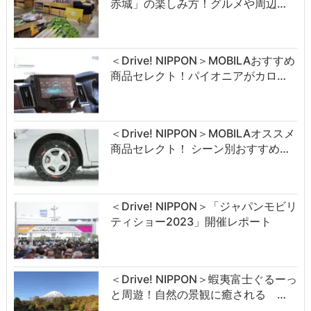
赤城」の楽しみ方！グルメや周辺…
＜Drive! NIPPON＞MOBILAおすすめ
商品セレクト！パイオニアがカロ…
＜Drive! NIPPON＞MOBILAオススメ
商品セレクト！ シーン別おすすめ…
＜Drive! NIPPON＞「ジャパンモビリ
ティショー2023」開催レポート
＜Drive! NIPPON＞蝦夷富士ぐるーっ
と周遊！自然の景観に癒される …