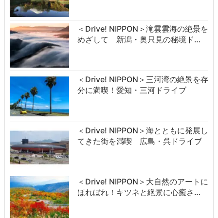
＜Drive! NIPPON＞滝雲雲海の絶景を
めざして 新潟・奥只見の秘境ド…
＜Drive! NIPPON＞三河湾の絶景を存
分に満喫！愛知・三河ドライブ
＜Drive! NIPPON＞海とともに発展し
てきた街を満喫 広島・呉ドライブ
＜Drive! NIPPON＞大自然のアートに
ほれぼれ！キツネと絶景に心癒さ…