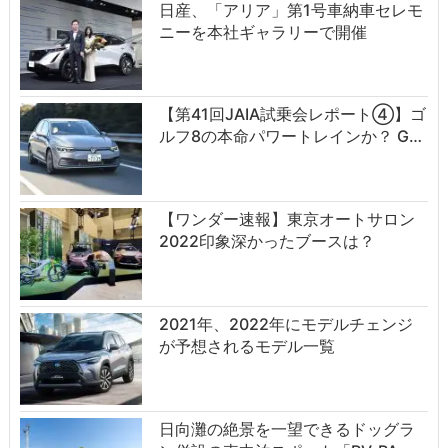
日産、「アリア」第1号車納車セレモ
ニーを本社ギャラリーで開催
【第41回JAIA試乗会レポート④】ゴ
ルフ8の本命パワートレインか？ G…
【ワンダー速報】東京オートサロン
2022印象深かったブースは？
2021年、2022年にモデルチェンジ
が予想されるモデル一覧
日向灘の絶景を一望できるドッグラ