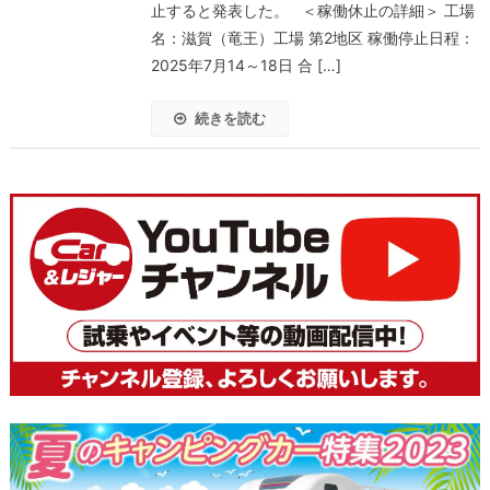
止すると発表した。 ＜稼働休止の詳細＞ 工場
名：滋賀（竜王）工場 第2地区 稼働停止日程：
2025年7月14～18日 合 […]
続きを読む