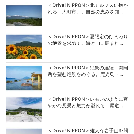
＜Drive! NIPPON＞北アルプスに抱か
れる「大町市」、自然の恵みを知…
＜Drive! NIPPON＞夏限定のひまわり
の絶景を求めて。海と山に囲まれ…
＜Drive! NIPPON＞絶景の連続！開聞
岳を望む絶景をめぐる。鹿児島・…
＜Drive! NIPPON＞レモンのように爽
やかな風景と魅力が溢れる、尾道…
＜Drive! NIPPON＞雄大な岩手山を間