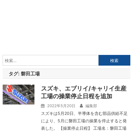
検
索:
タグ:
磐田工場
スズキ、エブリイ/キャリイ生産
工場の操業停止日程を追加
2022年5月20日
編集部
スズキは5月20日、半導体を含む部品供給不足
により、5月に磐田工場の操業を停止すると発
表した。 【操業停止日程】 工場名：磐田工場