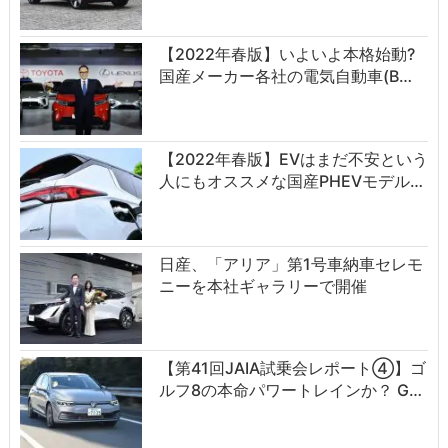
【2022年春版】いよいよ本格始動?
国産メーカー各社の電気自動車(B…
【2022年春版】EVはまだ不安という
人にもオススメな国産PHEVモデル…
日産、「アリア」第1号車納車セレモ
ニーを本社ギャラリーで開催
【第41回JAIA試乗会レポート④】ゴ
ルフ8の本命パワートレインか？ G…