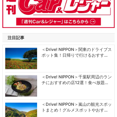
注目記事
＜Drive! NIPPON＞関東のドライブス
ポット集！日帰りで行けるおすす…
＜Drive! NIPPON＞千葉駅周辺のラン
チにおすすめの店12選！食べ放題…
＜Drive! NIPPON＞嵐山の観光スポッ
トまとめ！グルメスポットやおす…