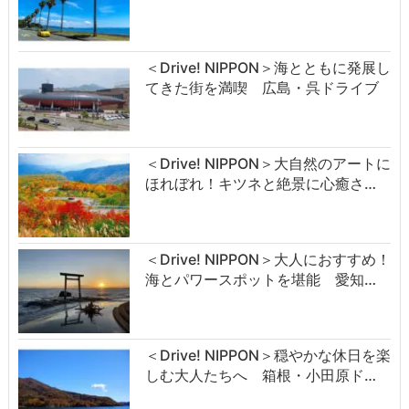
＜Drive! NIPPON＞海とともに発展し
てきた街を満喫 広島・呉ドライブ
＜Drive! NIPPON＞大自然のアートに
ほれぼれ！キツネと絶景に心癒さ…
＜Drive! NIPPON＞大人におすすめ！
海とパワースポットを堪能 愛知…
＜Drive! NIPPON＞穏やかな休日を楽
しむ大人たちへ 箱根・小田原ド…