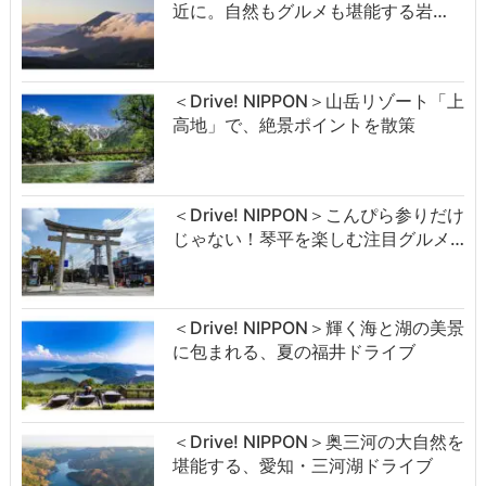
近に。自然もグルメも堪能する岩…
＜Drive! NIPPON＞山岳リゾート「上
高地」で、絶景ポイントを散策
＜Drive! NIPPON＞こんぴら参りだけ
じゃない！琴平を楽しむ注目グルメ…
＜Drive! NIPPON＞輝く海と湖の美景
に包まれる、夏の福井ドライブ
＜Drive! NIPPON＞奥三河の大自然を
堪能する、愛知・三河湖ドライブ