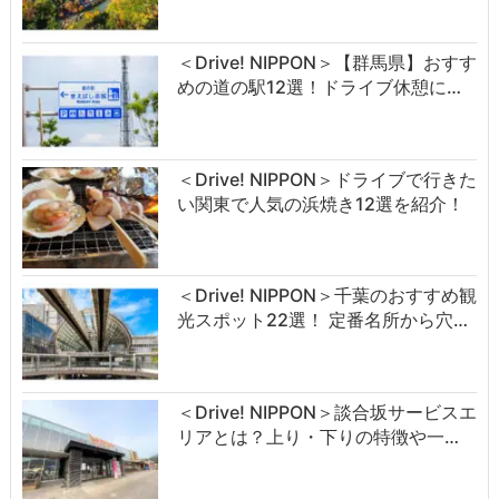
＜Drive! NIPPON＞【群馬県】おすす
めの道の駅12選！ドライブ休憩に…
＜Drive! NIPPON＞ドライブで行きた
い関東で人気の浜焼き12選を紹介！
＜Drive! NIPPON＞千葉のおすすめ観
光スポット22選！ 定番名所から穴…
＜Drive! NIPPON＞談合坂サービスエ
リアとは？上り・下りの特徴や一…