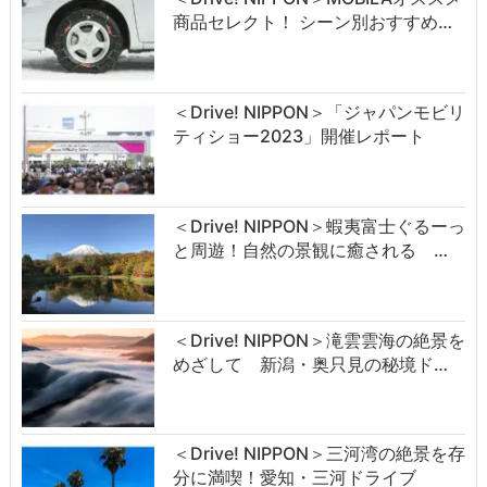
商品セレクト！ シーン別おすすめ…
＜Drive! NIPPON＞「ジャパンモビリ
ティショー2023」開催レポート
＜Drive! NIPPON＞蝦夷富士ぐるーっ
と周遊！自然の景観に癒される …
＜Drive! NIPPON＞滝雲雲海の絶景を
めざして 新潟・奥只見の秘境ド…
＜Drive! NIPPON＞三河湾の絶景を存
分に満喫！愛知・三河ドライブ