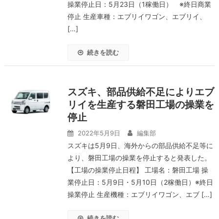
操業停止日：5月23日（1稼働日） ※終日商業
停止 生産車種：エブリイワゴン、エブリイ、
[…]
続きを読む
スズキ、部品供給不足によりエブ
リイを生産する磐田工場の操業を
停止
2022年5月9日
編集部
スズキは5月9日、海外からの部品供給不足等に
より、磐田工場の操業を停止すると発表した。
【工場の操業停止日程】 工場名：磐田工場 操
業停止日：5月9日・5月10日（2稼働日）※終日
操業停止 生産機種：エブリイワゴン、エブ […]
続きを読む