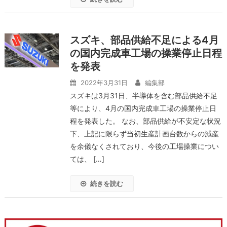
スズキ、部品供給不足による4月
の国内完成車工場の操業停止日程
を発表
2022年3月31日
編集部
スズキは3月31日、半導体を含む部品供給不足
等により、4月の国内完成車工場の操業停止日
程を発表した。 なお、部品供給が不安定な状況
下、上記に限らず当初生産計画台数からの減産
を余儀なくされており、今後の工場操業につい
ては、 […]
続きを読む