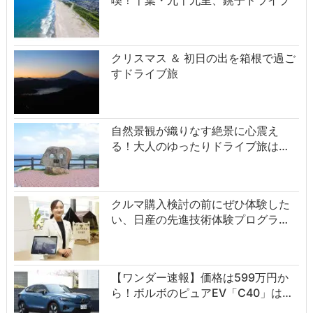
クリスマス ＆ 初日の出を箱根で過ご
すドライブ旅
自然景観が織りなす絶景に心震え
る！大人のゆったりドライブ旅は…
クルマ購入検討の前にぜひ体験した
い、日産の先進技術体験プログラ…
【ワンダー速報】価格は599万円か
ら！ボルボのピュアEV「C40」は…