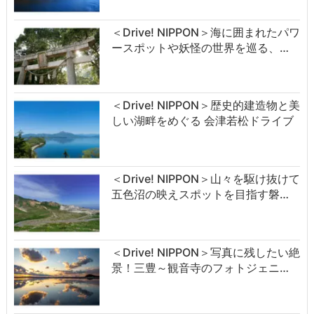
＜Drive! NIPPON＞海に囲まれたパワ
ースポットや妖怪の世界を巡る、…
＜Drive! NIPPON＞歴史的建造物と美
しい湖畔をめぐる 会津若松ドライブ
＜Drive! NIPPON＞山々を駆け抜けて
五色沼の映えスポットを目指す磐…
＜Drive! NIPPON＞写真に残したい絶
景！三豊～観音寺のフォトジェニ…