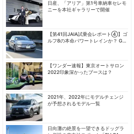
日産、「アリア」第1号車納車セレモ
ニーを本社ギャラリーで開催
【第41回JAIA試乗会レポート④】ゴ
ルフ8の本命パワートレインか？ G…
【ワンダー速報】東京オートサロン
2022印象深かったブースは？
2021年、2022年にモデルチェンジ
が予想されるモデル一覧
日向灘の絶景を一望できるドッグラ