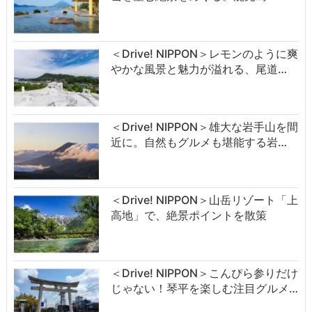
＜Drive! NIPPON＞レモンのように爽
やかな風景と魅力が溢れる、尾道…
＜Drive! NIPPON＞雄大な岩手山を間
近に。自然もグルメも堪能する岩…
＜Drive! NIPPON＞山岳リゾート「上
高地」で、絶景ポイントを散策
＜Drive! NIPPON＞こんぴら参りだけ
じゃない！琴平を楽しむ注目グルメ…