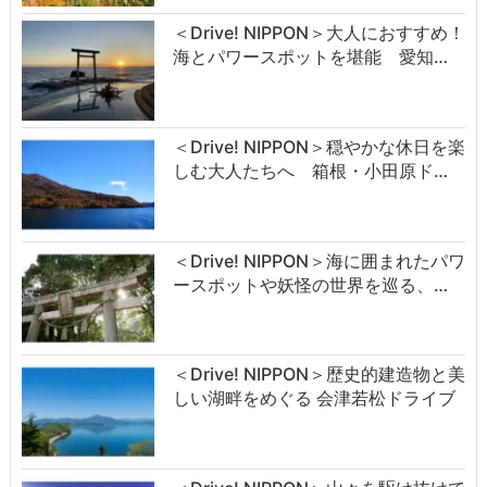
＜Drive! NIPPON＞大人におすすめ！
海とパワースポットを堪能 愛知…
＜Drive! NIPPON＞穏やかな休日を楽
しむ大人たちへ 箱根・小田原ド…
＜Drive! NIPPON＞海に囲まれたパワ
ースポットや妖怪の世界を巡る、…
＜Drive! NIPPON＞歴史的建造物と美
しい湖畔をめぐる 会津若松ドライブ