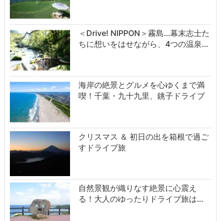
＜Drive! NIPPON＞霧島…幕末志士た
ちに想いをはせながら、4つの温泉…
海岸の絶景とグルメを心ゆくまで満
喫！千葉・九十九里、銚子ドライブ
クリスマス ＆ 初日の出を箱根で過ご
すドライブ旅
自然景観が織りなす絶景に心震え
る！大人のゆったりドライブ旅は…