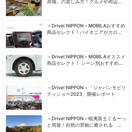
赤城」の楽しみ方！グルメや周辺…
＜Drive! NIPPON＞MOBILAおすすめ
商品セレクト！パイオニアがカロ…
＜Drive! NIPPON＞MOBILAオススメ
商品セレクト！ シーン別おすすめ…
＜Drive! NIPPON＞「ジャパンモビリ
ティショー2023」開催レポート
＜Drive! NIPPON＞蝦夷富士ぐるーっ
と周遊！自然の景観に癒される …