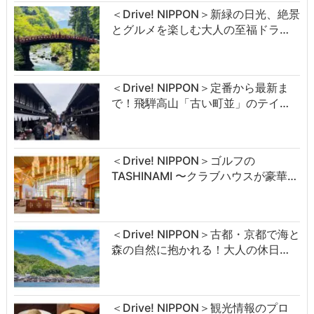
＜Drive! NIPPON＞新緑の日光、絶景
とグルメを楽しむ大人の至福ドラ…
＜Drive! NIPPON＞定番から最新ま
で！飛騨高山「古い町並」のテイ…
＜Drive! NIPPON＞ゴルフの
TASHINAMI 〜クラブハウスが豪華…
＜Drive! NIPPON＞古都・京都で海と
森の自然に抱かれる！大人の休日…
＜Drive! NIPPON＞観光情報のプロ