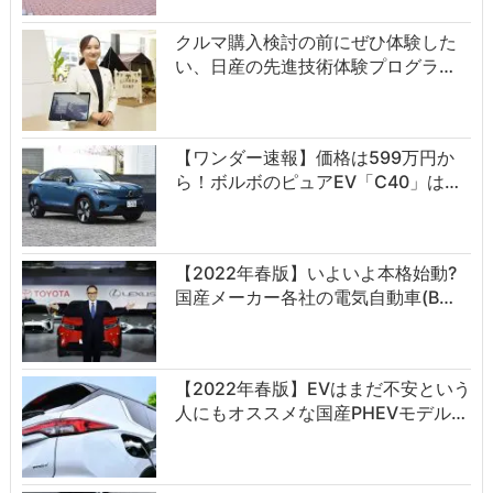
クルマ購入検討の前にぜひ体験した
い、日産の先進技術体験プログラ…
【ワンダー速報】価格は599万円か
ら！ボルボのピュアEV「C40」は…
【2022年春版】いよいよ本格始動?
国産メーカー各社の電気自動車(B…
【2022年春版】EVはまだ不安という
人にもオススメな国産PHEVモデル…