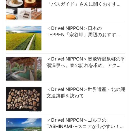
「バスガイド」さんに聞くおすす…
＜Drive! NIPPON＞日本の
TEPPEN「宗谷岬」周辺のおすす…
＜Drive! NIPPON＞奥飛騨温泉郷の平
湯温泉へ。春の訪れを求め、アク…
＜Drive! NIPPON＞世界遺産・北の縄
文遺跡群を訪ねて
＜Drive! NIPPON＞ゴルフの
TASHINAMI 〜スコアが出やすい！…