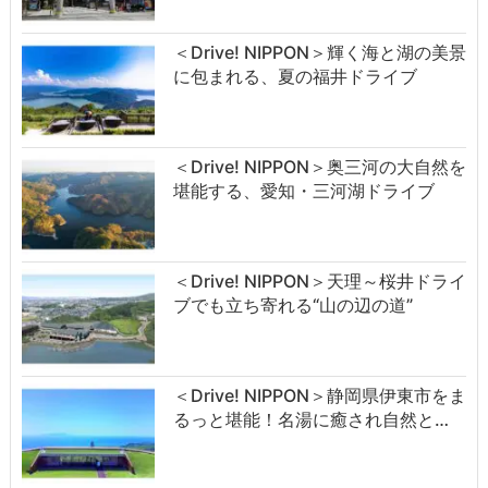
＜Drive! NIPPON＞輝く海と湖の美景
に包まれる、夏の福井ドライブ
＜Drive! NIPPON＞奥三河の大自然を
堪能する、愛知・三河湖ドライブ
＜Drive! NIPPON＞天理～桜井ドライ
ブでも立ち寄れる“山の辺の道”
＜Drive! NIPPON＞静岡県伊東市をま
るっと堪能！名湯に癒され自然と…