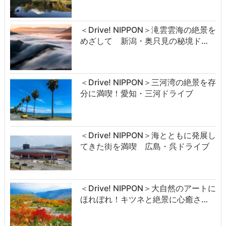
＜Drive! NIPPON＞滝雲雲海の絶景を
めざして 新潟・奥只見の秘境ド…
＜Drive! NIPPON＞三河湾の絶景を存
分に満喫！愛知・三河ドライブ
＜Drive! NIPPON＞海とともに発展し
てきた街を満喫 広島・呉ドライブ
＜Drive! NIPPON＞大自然のアートに
ほれぼれ！キツネと絶景に心癒さ…