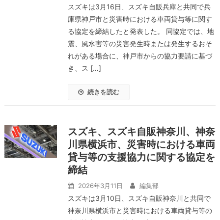
スズキは3月16日、スズキ自販兵庫と共同で兵
庫県神戸市と災害時における車両貸与等に関す
る協定を締結したと発表した。 同協定では、地
震、風水害等の災害発生時または発生するおそ
れがある場合に、神戸市からの協力要請に基づ
き、ス […]
続きを読む
スズキ、スズキ自販神奈川、神奈
川県横浜市、災害時における車両
貸与等の支援協力に関する協定を
締結
2026年3月11日
編集部
スズキは3月10日、スズキ自販神奈川と共同で
神奈川県横浜市と災害時における車両貸与等の