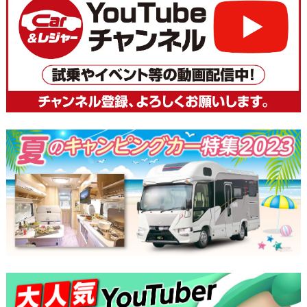
稿
ナ
ビ
ゲ
ー
シ
ョ
ン