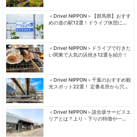
＜Drive! NIPPON＞【群馬県】おすす
めの道の駅12選！ドライブ休憩に…
＜Drive! NIPPON＞ドライブで行きた
い関東で人気の浜焼き12選を紹介！
＜Drive! NIPPON＞千葉のおすすめ観
光スポット22選！ 定番名所から穴…
＜Drive! NIPPON＞談合坂サービスエ
リアとは？上り・下りの特徴や一…