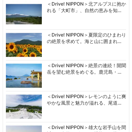
＜Drive! NIPPON＞北アルプスに抱か
れる「大町市」、自然の恵みを知…
＜Drive! NIPPON＞夏限定のひまわり
の絶景を求めて。海と山に囲まれ…
＜Drive! NIPPON＞絶景の連続！開聞
岳を望む絶景をめぐる。鹿児島・…
＜Drive! NIPPON＞レモンのように爽
やかな風景と魅力が溢れる、尾道…
＜Drive! NIPPON＞雄大な岩手山を間