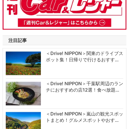
注目記事
＜Drive! NIPPON＞関東のドライブス
ポット集！日帰りで行けるおすす…
＜Drive! NIPPON＞千葉駅周辺のラン
チにおすすめの店12選！食べ放題…
＜Drive! NIPPON＞嵐山の観光スポッ
トまとめ！グルメスポットやおす…