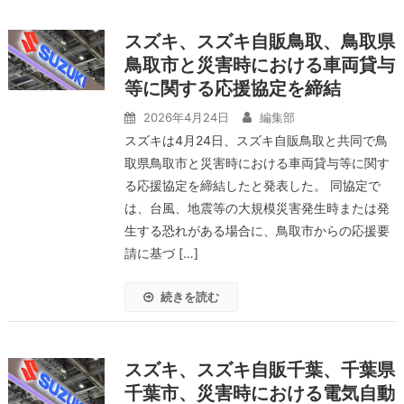
スズキ、スズキ自販鳥取、鳥取県
鳥取市と災害時における車両貸与
等に関する応援協定を締結
2026年4月24日
編集部
スズキは4月24日、スズキ自販鳥取と共同で鳥
取県鳥取市と災害時における車両貸与等に関す
る応援協定を締結したと発表した。 同協定で
は、台風、地震等の大規模災害発生時または発
生する恐れがある場合に、鳥取市からの応援要
請に基づ […]
続きを読む
スズキ、スズキ自販千葉、千葉県
千葉市、災害時における電気自動