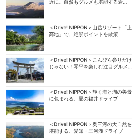
近に。自然もグルメも堪能する岩…
＜Drive! NIPPON＞山岳リゾート「上
高地」で、絶景ポイントを散策
＜Drive! NIPPON＞こんぴら参りだけ
じゃない！琴平を楽しむ注目グルメ…
＜Drive! NIPPON＞輝く海と湖の美景
に包まれる、夏の福井ドライブ
＜Drive! NIPPON＞奥三河の大自然を
堪能する、愛知・三河湖ドライブ