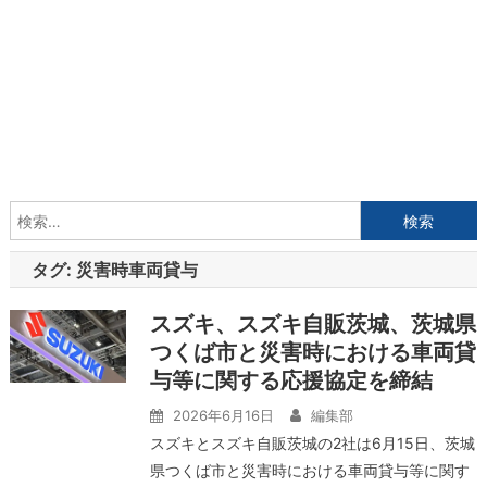
検
索:
タグ:
災害時車両貸与
スズキ、スズキ自販茨城、茨城県
つくば市と災害時における車両貸
与等に関する応援協定を締結
2026年6月16日
編集部
スズキとスズキ自販茨城の2社は6月15日、茨城
県つくば市と災害時における車両貸与等に関す