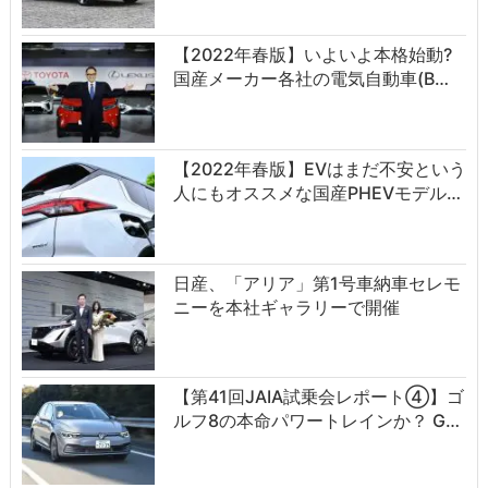
【2022年春版】いよいよ本格始動?
国産メーカー各社の電気自動車(B…
【2022年春版】EVはまだ不安という
人にもオススメな国産PHEVモデル…
日産、「アリア」第1号車納車セレモ
ニーを本社ギャラリーで開催
【第41回JAIA試乗会レポート④】ゴ
ルフ8の本命パワートレインか？ G…