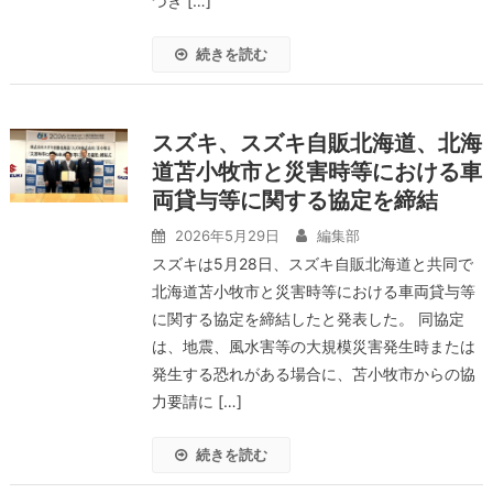
づき […]
続きを読む
スズキ、スズキ自販北海道、北海
道苫小牧市と災害時等における車
両貸与等に関する協定を締結
2026年5月29日
編集部
スズキは5月28日、スズキ自販北海道と共同で
北海道苫小牧市と災害時等における車両貸与等
に関する協定を締結したと発表した。 同協定
は、地震、風水害等の大規模災害発生時または
発生する恐れがある場合に、苫小牧市からの協
力要請に […]
続きを読む