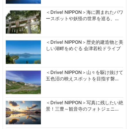
＜Drive! NIPPON＞海に囲まれたパワ
ースポットや妖怪の世界を巡る、…
＜Drive! NIPPON＞歴史的建造物と美
しい湖畔をめぐる 会津若松ドライブ
＜Drive! NIPPON＞山々を駆け抜けて
五色沼の映えスポットを目指す磐…
＜Drive! NIPPON＞写真に残したい絶
景！三豊～観音寺のフォトジェニ…