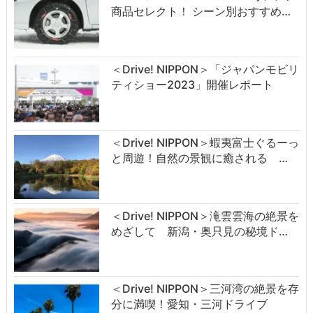
商品セレクト！ シーン別おすすめ…
＜Drive! NIPPON＞「ジャパンモビリ
ティショー2023」開催レポート
＜Drive! NIPPON＞蝦夷富士ぐるーっ
と周遊！自然の景観に癒される …
＜Drive! NIPPON＞滝雲雲海の絶景を
めざして 新潟・奥只見の秘境ド…
＜Drive! NIPPON＞三河湾の絶景を存
分に満喫！愛知・三河ドライブ