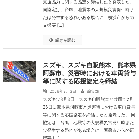
支援協力に関する協定を締結したと発表した。
同協定は、台風、地震等の大規模災害発生時ま
たは発生する恐れがある場合に、横浜市からの
支援要 […]
続きを読む
スズキ、スズキ自販熊本、熊本県
阿蘇市、災害時における車両貸与
等に関する応援協定を締結
2026年3月3日
編集部
スズキは3月3日、スズキ自販熊本と共同で2月
26日に熊本県阿蘇市と災害時における車両貸与
等に関する応援協定を締結したと発表した。 同
協定は、台風、地震等の大規模災害発生時また
は発生する恐れがある場合に、阿蘇市からの応
援要 […]