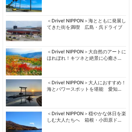
＜Drive! NIPPON＞海とともに発展し
てきた街を満喫 広島・呉ドライブ
＜Drive! NIPPON＞大自然のアートに
ほれぼれ！キツネと絶景に心癒さ…
＜Drive! NIPPON＞大人におすすめ！
海とパワースポットを堪能 愛知…
＜Drive! NIPPON＞穏やかな休日を楽
しむ大人たちへ 箱根・小田原ド…