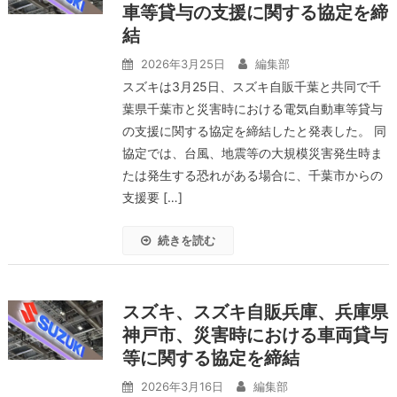
車等貸与の支援に関する協定を締
結
2026年3月25日
編集部
スズキは3月25日、スズキ自販千葉と共同で千
葉県千葉市と災害時における電気自動車等貸与
の支援に関する協定を締結したと発表した。 同
協定では、台風、地震等の大規模災害発生時ま
たは発生する恐れがある場合に、千葉市からの
支援要 […]
続きを読む
スズキ、スズキ自販兵庫、兵庫県
神戸市、災害時における車両貸与
等に関する協定を締結
2026年3月16日
編集部