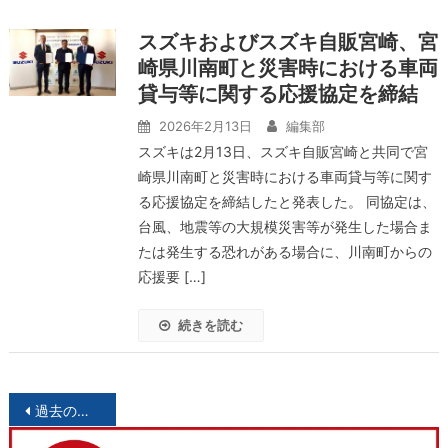
スズキおよびスズキ自販宮崎、宮
崎県川南町と災害時における車両
貸与等に関する応援協定を締結
2026年2月13日
編集部
スズキは2月13日、スズキ自販宮崎と共同で宮
崎県川南町と災害時における車両貸与等に関す
る応援協定を締結したと発表した。 同協定は、
台風、地震等の大規模災害等が発生した場合ま
たは発生する恐れがある場合に、川南町からの
応援要 […]
続きを読む
投
過去の投稿