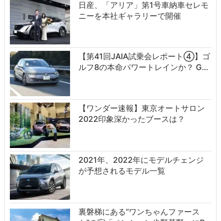
日産、「アリア」第1号車納車セレモ
ニーを本社ギャラリーで開催
【第41回JAIA試乗会レポート④】ゴ
ルフ8の本命パワートレインか？ G…
【ワンダー速報】東京オートサロン
2022印象深かったブースは？
2021年、2022年にモデルチェンジ
が予想されるモデル一覧
裏磐梯にある“ワンちゃんファース