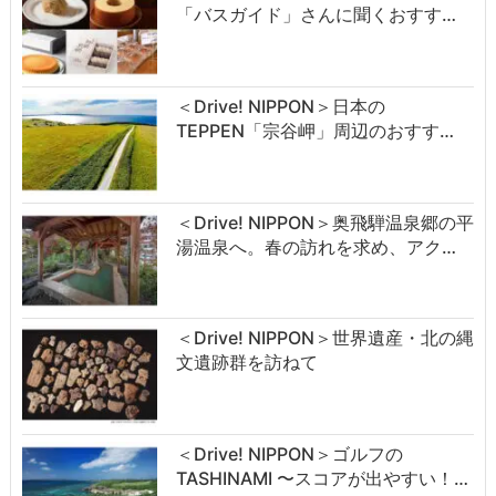
「バスガイド」さんに聞くおすす…
＜Drive! NIPPON＞日本の
TEPPEN「宗谷岬」周辺のおすす…
＜Drive! NIPPON＞奥飛騨温泉郷の平
湯温泉へ。春の訪れを求め、アク…
＜Drive! NIPPON＞世界遺産・北の縄
文遺跡群を訪ねて
＜Drive! NIPPON＞ゴルフの
TASHINAMI 〜スコアが出やすい！…