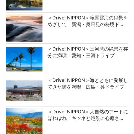
＜Drive! NIPPON＞滝雲雲海の絶景を
めざして 新潟・奥只見の秘境ド…
＜Drive! NIPPON＞三河湾の絶景を存
分に満喫！愛知・三河ドライブ
＜Drive! NIPPON＞海とともに発展し
てきた街を満喫 広島・呉ドライブ
＜Drive! NIPPON＞大自然のアートに
ほれぼれ！キツネと絶景に心癒さ…