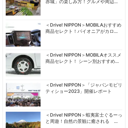
赤城」の楽しみ方！グルメや周辺…
＜Drive! NIPPON＞MOBILAおすすめ
商品セレクト！パイオニアがカロ…
＜Drive! NIPPON＞MOBILAオススメ
商品セレクト！ シーン別おすすめ…
＜Drive! NIPPON＞「ジャパンモビリ
ティショー2023」開催レポート
＜Drive! NIPPON＞蝦夷富士ぐるーっ
と周遊！自然の景観に癒される …