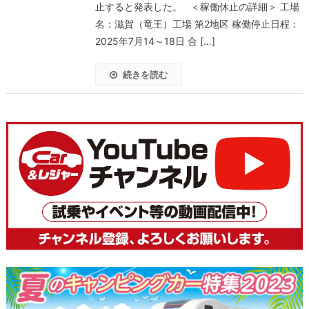
止すると発表した。 ＜稼働休止の詳細＞ 工場
名：滋賀（竜王）工場 第2地区 稼働停止日程：
2025年7月14～18日 合 […]
続きを読む