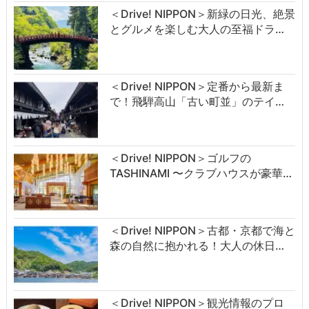
＜Drive! NIPPON＞新緑の日光、絶景
とグルメを楽しむ大人の至福ドラ…
＜Drive! NIPPON＞定番から最新ま
で！飛騨高山「古い町並」のテイ…
＜Drive! NIPPON＞ゴルフの
TASHINAMI 〜クラブハウスが豪華…
＜Drive! NIPPON＞古都・京都で海と
森の自然に抱かれる！大人の休日…
＜Drive! NIPPON＞観光情報のプロ