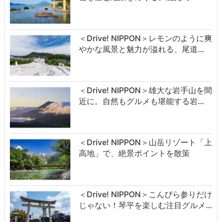
＜Drive! NIPPON＞レモンのように爽
やかな風景と魅力が溢れる、尾道…
＜Drive! NIPPON＞雄大な岩手山を間
近に。自然もグルメも堪能する岩…
＜Drive! NIPPON＞山岳リゾート「上
高地」で、絶景ポイントを散策
＜Drive! NIPPON＞こんぴら参りだけ
じゃない！琴平を楽しむ注目グルメ…