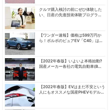
クルマ購入検討の前にぜひ体験した
い、日産の先進技術体験プログラ…
【ワンダー速報】価格は599万円か
ら！ボルボのピュアEV「C40」は…
【2022年春版】いよいよ本格始動?
国産メーカー各社の電気自動車(B…
【2022年春版】EVはまだ不安という
人にもオススメな国産PHEVモデル…