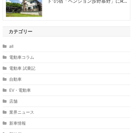
ト”の宿「ペンション歩野慕野」にR…
カテゴリー
all
電動車コラム
電動車 試乗記
自動車
EV・電動車
店舗
業界ニュース
新車情報