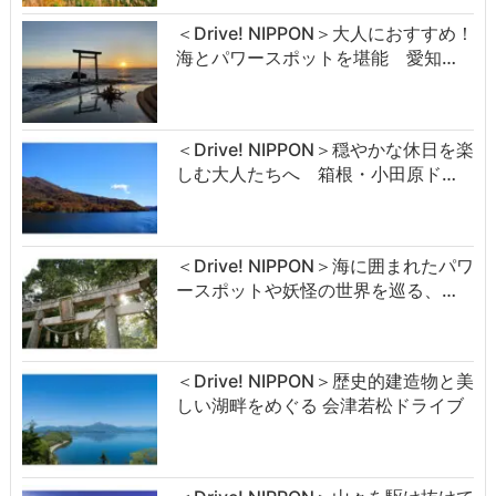
＜Drive! NIPPON＞大人におすすめ！
海とパワースポットを堪能 愛知…
＜Drive! NIPPON＞穏やかな休日を楽
しむ大人たちへ 箱根・小田原ド…
＜Drive! NIPPON＞海に囲まれたパワ
ースポットや妖怪の世界を巡る、…
＜Drive! NIPPON＞歴史的建造物と美
しい湖畔をめぐる 会津若松ドライブ