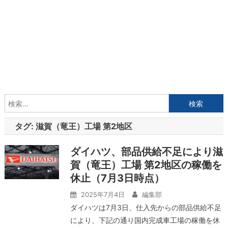
検
索:
タグ:
滋賀（竜王）工場 第2地区
ダイハツ、部品供給不足により滋
賀（竜王）工場 第2地区の稼働を
休止（7月3日時点）
2025年7月4日
編集部
ダイハツは7月3日、仕入先からの部品供給不足
により、下記の通り国内完成車工場の稼働を休