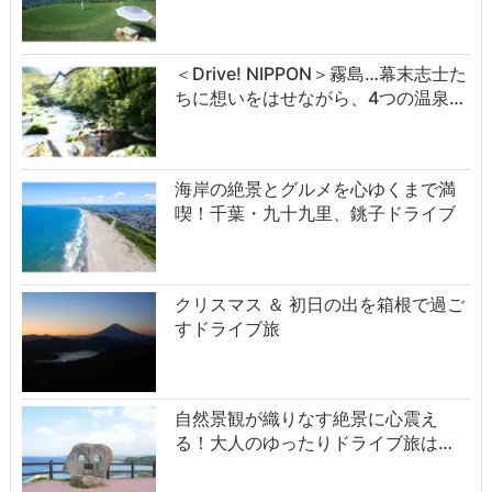
＜Drive! NIPPON＞霧島…幕末志士た
ちに想いをはせながら、4つの温泉…
海岸の絶景とグルメを心ゆくまで満
喫！千葉・九十九里、銚子ドライブ
クリスマス ＆ 初日の出を箱根で過ご
すドライブ旅
自然景観が織りなす絶景に心震え
る！大人のゆったりドライブ旅は…