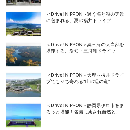
＜Drive! NIPPON＞輝く海と湖の美景
に包まれる、夏の福井ドライブ
＜Drive! NIPPON＞奥三河の大自然を
堪能する、愛知・三河湖ドライブ
＜Drive! NIPPON＞天理～桜井ドライ
ブでも立ち寄れる“山の辺の道”
＜Drive! NIPPON＞静岡県伊東市をま
るっと堪能！名湯に癒され自然と…