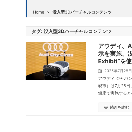
Home
>
没入型3Dバーチャルコンテンツ
タグ:
没入型3Dバーチャルコンテンツ
アウディ、Au
示を実施、没入
Exhibit”を
2025年7月28日
アウディ ジャパン
幌市）は7月28日、9
銀座で実施すると発
続きを読む