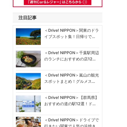
注目記事
＜Drive! NIPPON＞関東のドラ
イブスポット集！日帰りで…
＜Drive! NIPPON＞千葉駅周辺
のランチにおすすめの店12…
＜Drive! NIPPON＞嵐山の観光
スポットまとめ！グルメス…
＜Drive! NIPPON＞【群馬県】
おすすめの道の駅12選！ド…
＜Drive! NIPPON＞ドライブで
行きたい関東で人気の浜焼き…