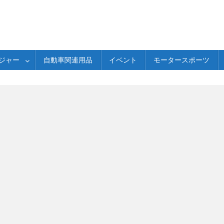
ジャー
自動車関連用品
イベント
モータースポーツ