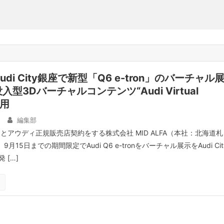
di City銀座で新型「Q6 e-tron」のバーチャル
型3Dバーチャルコンテンツ“Audi Virtual
使用
編集部
とアウディ正規販売店契約をする株式会社 MID ALFA（本社：北海道札
月15日までの期間限定でAudi Q6 e-tronをバーチャル展示をAudi Cit
 […]