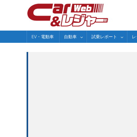
Skip
to
content
EV・電動車
自動車
試乗レポート
レ