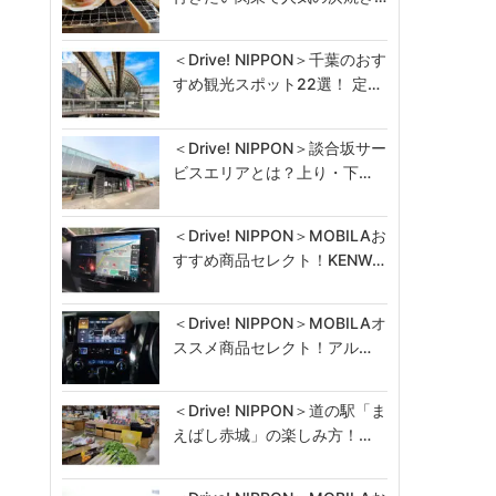
＜Drive! NIPPON＞千葉のおす
すめ観光スポット22選！ 定…
＜Drive! NIPPON＞談合坂サー
ビスエリアとは？上り・下…
＜Drive! NIPPON＞MOBILAお
すすめ商品セレクト！KENW…
＜Drive! NIPPON＞MOBILAオ
ススメ商品セレクト！アル…
＜Drive! NIPPON＞道の駅「ま
えばし赤城」の楽しみ方！…