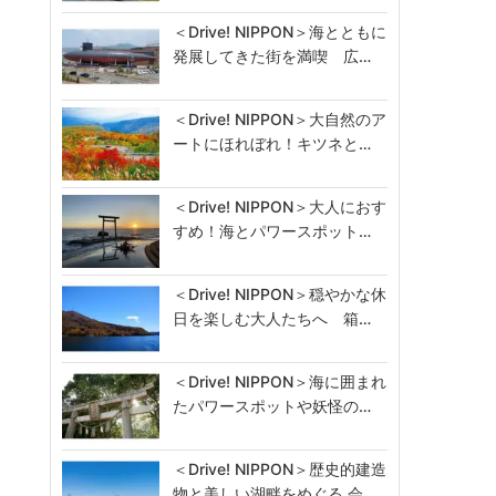
＜Drive! NIPPON＞海とともに
発展してきた街を満喫 広…
＜Drive! NIPPON＞大自然のア
ートにほれぼれ！キツネと…
＜Drive! NIPPON＞大人におす
すめ！海とパワースポット…
＜Drive! NIPPON＞穏やかな休
日を楽しむ大人たちへ 箱…
＜Drive! NIPPON＞海に囲まれ
たパワースポットや妖怪の…
＜Drive! NIPPON＞歴史的建造
物と美しい湖畔をめぐる 会…