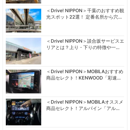
＜Drive! NIPPON＞千葉のおすすめ観
光スポット22選！ 定番名所から穴…
＜Drive! NIPPON＞談合坂サービスエ
リアとは？上り・下りの特徴や一…
＜Drive! NIPPON＞MOBILAおすすめ
商品セレクト！KENWOOD「彩速…
＜Drive! NIPPON＞MOBILAオススメ
商品セレクト！アルパイン「アル…