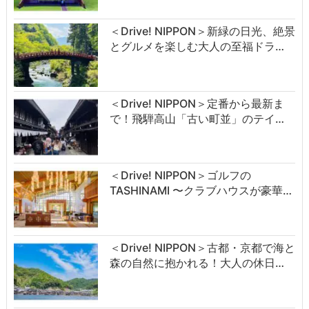
＜Drive! NIPPON＞新緑の日光、絶景
とグルメを楽しむ大人の至福ドラ…
＜Drive! NIPPON＞定番から最新ま
で！飛騨高山「古い町並」のテイ…
＜Drive! NIPPON＞ゴルフの
TASHINAMI 〜クラブハウスが豪華…
＜Drive! NIPPON＞古都・京都で海と
森の自然に抱かれる！大人の休日…