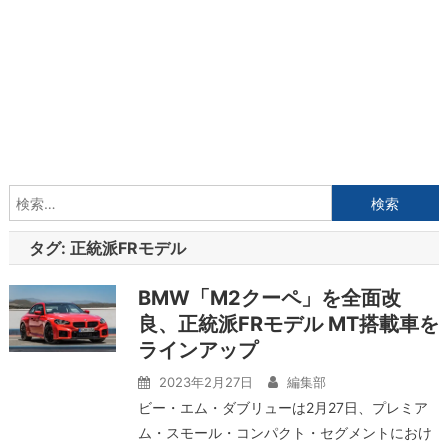
検
索:
タグ:
正統派FRモデル
BMW「M2クーペ」を全面改
良、正統派FRモデル MT搭載車を
ラインアップ
2023年2月27日
編集部
ビー・エム・ダブリューは2月27日、プレミア
ム・スモール・コンパクト・セグメントにおけ