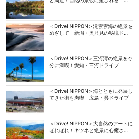
と周遊！自然の景観に癒される …
＜Drive! NIPPON＞滝雲雲海の絶景を
めざして 新潟・奥只見の秘境ド…
＜Drive! NIPPON＞三河湾の絶景を存
分に満喫！愛知・三河ドライブ
＜Drive! NIPPON＞海とともに発展し
てきた街を満喫 広島・呉ドライブ
＜Drive! NIPPON＞大自然のアートに
ほれぼれ！キツネと絶景に心癒さ…