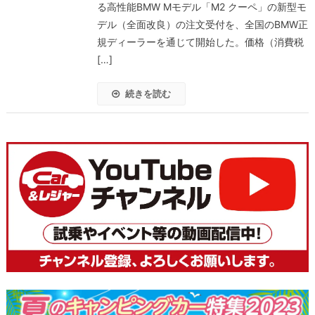
る高性能BMW Mモデル「M2 クーペ」の新型モ
デル（全面改良）の注文受付を、全国のBMW正
規ディーラーを通じて開始した。価格（消費税
[…]
続きを読む