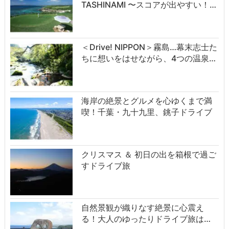
TASHINAMI 〜スコアが出やすい！…
＜Drive! NIPPON＞霧島…幕末志士た
ちに想いをはせながら、4つの温泉…
海岸の絶景とグルメを心ゆくまで満
喫！千葉・九十九里、銚子ドライブ
クリスマス ＆ 初日の出を箱根で過ご
すドライブ旅
自然景観が織りなす絶景に心震え
る！大人のゆったりドライブ旅は…