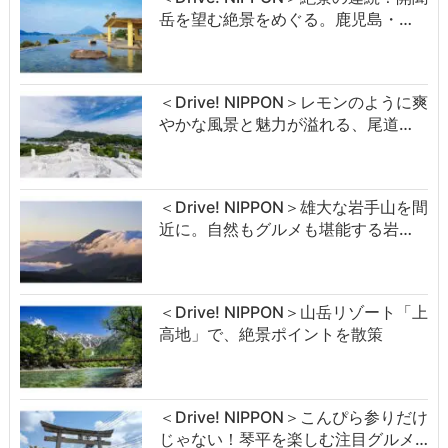
岳を望む絶景をめぐる。鹿児島・…
＜Drive! NIPPON＞レモンのように爽
やかな風景と魅力が溢れる、尾道…
＜Drive! NIPPON＞雄大な岩手山を間
近に。自然もグルメも堪能する岩…
＜Drive! NIPPON＞山岳リゾート「上
高地」で、絶景ポイントを散策
＜Drive! NIPPON＞こんぴら参りだけ
じゃない！琴平を楽しむ注目グルメ…