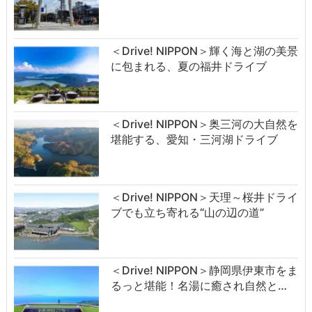
＜Drive! NIPPON＞輝く海と湖の美景
に包まれる、夏の福井ドライブ
＜Drive! NIPPON＞奥三河の大自然を
堪能する、愛知・三河湖ドライブ
＜Drive! NIPPON＞天理～桜井ドライ
ブでも立ち寄れる“山の辺の道”
＜Drive! NIPPON＞静岡県伊東市をま
るっと堪能！名湯に癒され自然と…