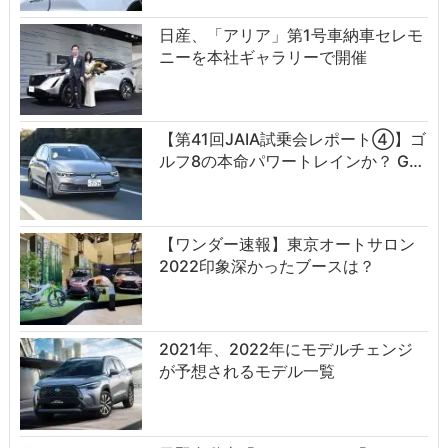
日産、「アリア」第1号車納車セレモ
ニーを本社ギャラリーで開催
【第41回JAIA試乗会レポート④】ゴ
ルフ8の本命パワートレインか？ G…
【ワンダー速報】東京オートサロン
2022印象深かったブースは？
2021年、2022年にモデルチェンジ
が予想されるモデル一覧