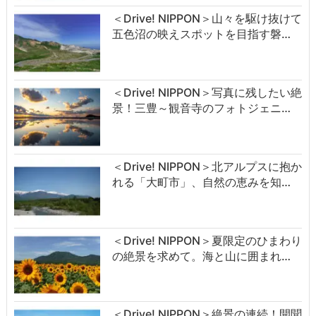
＜Drive! NIPPON＞山々を駆け抜けて
五色沼の映えスポットを目指す磐…
＜Drive! NIPPON＞写真に残したい絶
景！三豊～観音寺のフォトジェニ…
＜Drive! NIPPON＞北アルプスに抱か
れる「大町市」、自然の恵みを知…
＜Drive! NIPPON＞夏限定のひまわり
の絶景を求めて。海と山に囲まれ…
＜Drive! NIPPON＞絶景の連続！開聞