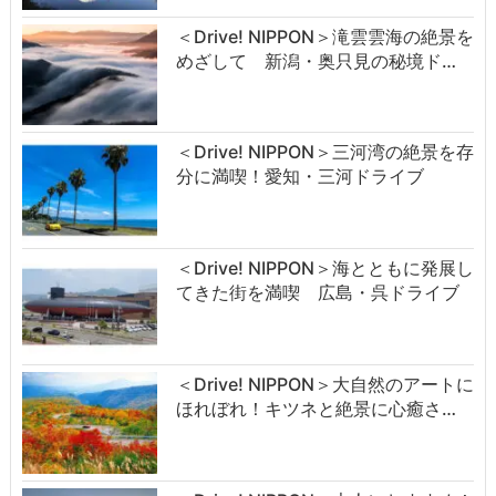
＜Drive! NIPPON＞滝雲雲海の絶景を
めざして 新潟・奥只見の秘境ド…
＜Drive! NIPPON＞三河湾の絶景を存
分に満喫！愛知・三河ドライブ
＜Drive! NIPPON＞海とともに発展し
てきた街を満喫 広島・呉ドライブ
＜Drive! NIPPON＞大自然のアートに
ほれぼれ！キツネと絶景に心癒さ…