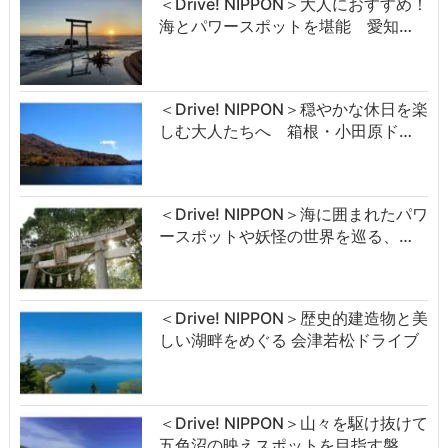
＜Drive! NIPPON＞大人におすすめ！
海とパワースポットを堪能 愛知…
＜Drive! NIPPON＞穏やかな休日を楽
しむ大人たちへ 箱根・小田原ド…
＜Drive! NIPPON＞海に囲まれたパワ
ースポットや妖怪の世界を巡る、…
＜Drive! NIPPON＞歴史的建造物と美
しい湖畔をめぐる 会津若松ドライブ
＜Drive! NIPPON＞山々を駆け抜けて
五色沼の映えスポットを目指す磐…