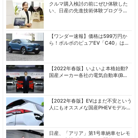
クルマ購入検討の前にぜひ体験した
い、日産の先進技術体験プログラ…
【ワンダー速報】価格は599万円か
ら！ボルボのピュアEV「C40」は…
【2022年春版】いよいよ本格始動?
国産メーカー各社の電気自動車(B…
【2022年春版】EVはまだ不安という
人にもオススメな国産PHEVモデル…
日産、「アリア」第1号車納車セレモ