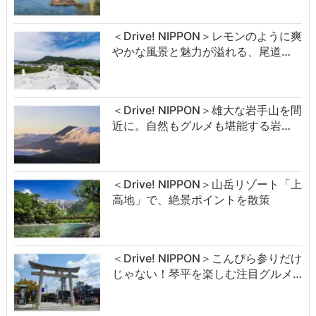
＜Drive! NIPPON＞レモンのように爽
やかな風景と魅力が溢れる、尾道…
＜Drive! NIPPON＞雄大な岩手山を間
近に。自然もグルメも堪能する岩…
＜Drive! NIPPON＞山岳リゾート「上
高地」で、絶景ポイントを散策
＜Drive! NIPPON＞こんぴら参りだけ
じゃない！琴平を楽しむ注目グルメ…