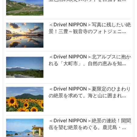
＜Drive! NIPPON＞写真に残したい絶
景！三豊～観音寺のフォトジェニ…
＜Drive! NIPPON＞北アルプスに抱か
れる「大町市」、自然の恵みを知…
＜Drive! NIPPON＞夏限定のひまわり
の絶景を求めて。海と山に囲まれ…
＜Drive! NIPPON＞絶景の連続！開聞
岳を望む絶景をめぐる。鹿児島・…