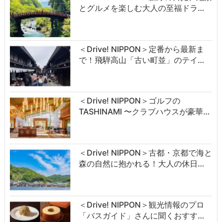
とグルメを楽しむ大人の至福ドラ…
＜Drive! NIPPON＞定番から最新ま
で！飛騨高山「古い町並」のテイ…
＜Drive! NIPPON＞ゴルフの
TASHINAMI 〜クラブハウスが豪華…
＜Drive! NIPPON＞古都・京都で海と
森の自然に抱かれる！大人の休日…
＜Drive! NIPPON＞観光情報のプロ
「バスガイド」さんに聞くおすす…