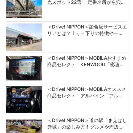
光スポット22選！ 定番名所から穴…
＜Drive! NIPPON＞談合坂サービスエ
リアとは？上り・下りの特徴や一…
＜Drive! NIPPON＞MOBILAおすすめ
商品セレクト！KENWOOD「彩速…
＜Drive! NIPPON＞MOBILAオススメ
商品セレクト！アルパイン「アル…
＜Drive! NIPPON＞道の駅「まえばし
赤城」の楽しみ方！グルメや周辺…