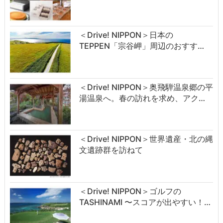
＜Drive! NIPPON＞日本の
TEPPEN「宗谷岬」周辺のおすす…
＜Drive! NIPPON＞奥飛騨温泉郷の平
湯温泉へ。春の訪れを求め、アク…
＜Drive! NIPPON＞世界遺産・北の縄
文遺跡群を訪ねて
＜Drive! NIPPON＞ゴルフの
TASHINAMI 〜スコアが出やすい！…