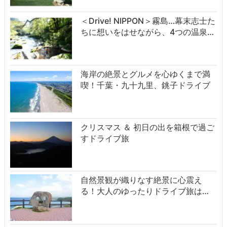
＜Drive! NIPPON＞霧島…幕末志士た
ちに想いをはせながら、4つの温泉…
海岸の絶景とグルメを心ゆくまで満
喫！千葉・九十九里、銚子ドライブ
クリスマス ＆ 初日の出を箱根で過ご
すドライブ旅
自然景観が織りなす絶景に心震え
る！大人のゆったりドライブ旅は…