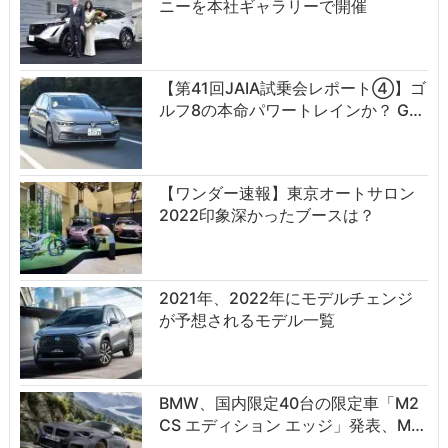
ニーを本社ギャラリーで開催
【第41回JAIA試乗会レポート④】ゴ
ルフ8の本命パワートレインか？ G…
【ワンダー速報】東京オートサロン
2022印象深かったブースは？
2021年、2022年にモデルチェンジ
が予想されるモデル一覧
BMW、国内限定40台の限定車「M2
CS エディション エッジ」発表、M…