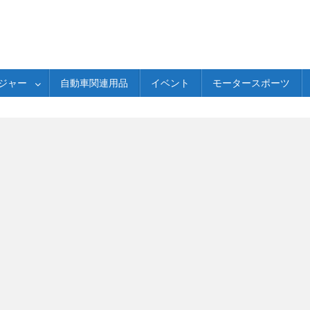
ジャー
自動車関連用品
イベント
モータースポーツ