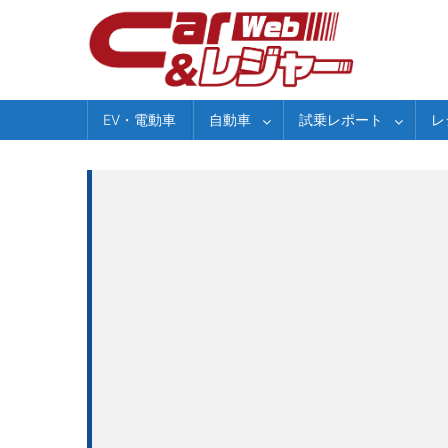
Skip
to
content
EV・電動車
自動車
試乗レポート
レ