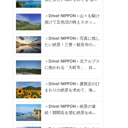
＜Drive! NIPPON＞山々を駆け
抜けて五色沼の映えスポッ…
＜Drive! NIPPON＞写真に残し
たい絶景！三豊～観音寺の…
＜Drive! NIPPON＞北アルプス
に抱かれる「大町市」、自…
＜Drive! NIPPON＞夏限定のひ
まわりの絶景を求めて。海…
＜Drive! NIPPON＞絶景の連
続！開聞岳を望む絶景をめ…