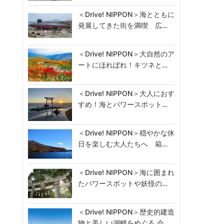
＜Drive! NIPPON＞海とともに
発展してきた街を満喫 広…
＜Drive! NIPPON＞大自然のア
ートにほれぼれ！キツネと…
＜Drive! NIPPON＞大人におす
すめ！海とパワースポット…
＜Drive! NIPPON＞穏やかな休
日を楽しむ大人たちへ 箱…
＜Drive! NIPPON＞海に囲まれ
たパワースポットや妖怪の…
＜Drive! NIPPON＞歴史的建造
物と美しい湖畔をめぐる 会…