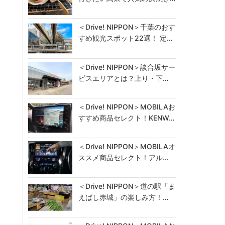
＜Drive! NIPPON＞千葉のおす
すめ観光スポット22選！ 定…
＜Drive! NIPPON＞談合坂サー
ビスエリアとは？上り・下…
＜Drive! NIPPON＞MOBILAお
すすめ商品セレクト！KENW…
＜Drive! NIPPON＞MOBILAオ
ススメ商品セレクト！アル…
＜Drive! NIPPON＞道の駅「ま
えばし赤城」の楽しみ方！…