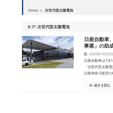
Home
>
次世代型太陽電池
タグ:
次世代型太陽電池
日産自動車
事業」の助
2025年7月22日
日産自動車は7月
「次世代型太陽電
日産神奈川販売のR
続きを読む