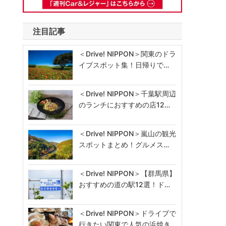
注目記事
＜Drive! NIPPON＞関東のドラ
イブスポット集！日帰りで…
＜Drive! NIPPON＞千葉駅周辺
のランチにおすすめの店12…
＜Drive! NIPPON＞嵐山の観光
スポットまとめ！グルメス…
＜Drive! NIPPON＞【群馬県】
おすすめの道の駅12選！ド…
＜Drive! NIPPON＞ドライブで
行きたい関東で人気の浜焼き…