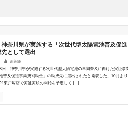
、神奈川県が実施する「次世代型太陽電池普及促進
成先として選出
編集部
18日、神奈川県が実施する次世代型太陽電池の早期普及に向けた実証事
池普及促進事業費補助金」の助成先に選出されたと発表した。10月より
1東戸塚店で実証実験の開始を予定して […]