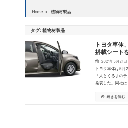
Home
>
植物材製品
タグ:
植物材製品
トヨタ車体、
搭載シート
2021年5月21日
トヨタ車体は5月
「人とくるまのテ
発表した。同社は
続きを読む