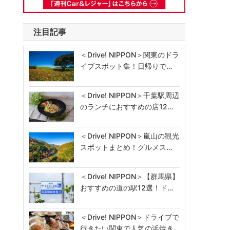
注目記事
＜Drive! NIPPON＞関東のドラ
イブスポット集！日帰りで…
＜Drive! NIPPON＞千葉駅周辺
のランチにおすすめの店12…
＜Drive! NIPPON＞嵐山の観光
スポットまとめ！グルメス…
＜Drive! NIPPON＞【群馬県】
おすすめの道の駅12選！ド…
＜Drive! NIPPON＞ドライブで
行きたい関東で人気の浜焼き…