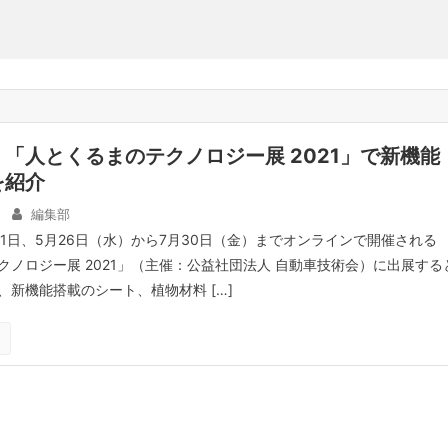
「人とくるまのテクノロジー展 2021」で新機能
を紹介
編集部
21日、5月26日（水）から7月30日（金）までオンラインで開催される
クノロジー展 2021」（主催：公益社団法人 自動車技術会）に出展する
、新機能搭載のシート、植物材料 […]