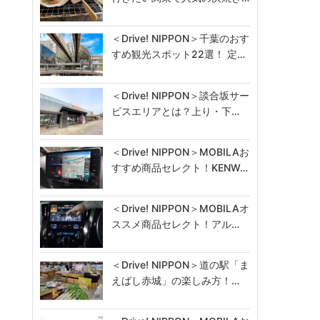
＜Drive! NIPPON＞千葉のおす
すめ観光スポット22選！ 定…
＜Drive! NIPPON＞談合坂サー
ビスエリアとは？上り・下…
＜Drive! NIPPON＞MOBILAお
すすめ商品セレクト！KENW…
＜Drive! NIPPON＞MOBILAオ
ススメ商品セレクト！アル…
＜Drive! NIPPON＞道の駅「ま
えばし赤城」の楽しみ方！…