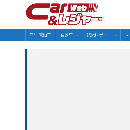
Skip
to
content
EV・電動車
自動車
試乗レポート
レ