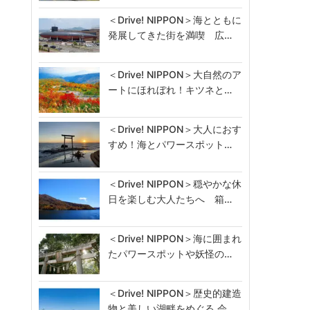
＜Drive! NIPPON＞海とともに
発展してきた街を満喫 広…
＜Drive! NIPPON＞大自然のア
ートにほれぼれ！キツネと…
＜Drive! NIPPON＞大人におす
すめ！海とパワースポット…
＜Drive! NIPPON＞穏やかな休
日を楽しむ大人たちへ 箱…
＜Drive! NIPPON＞海に囲まれ
たパワースポットや妖怪の…
＜Drive! NIPPON＞歴史的建造
物と美しい湖畔をめぐる 会…