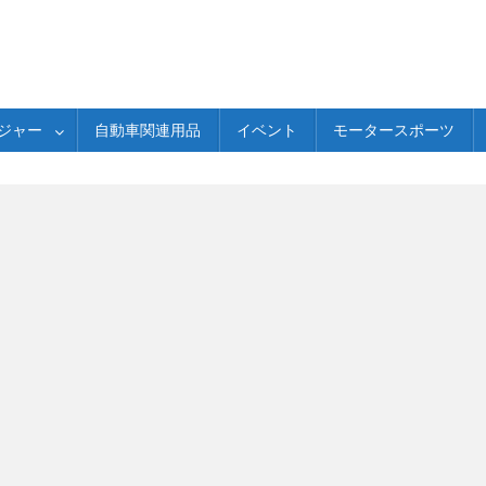
ジャー
自動車関連用品
イベント
モータースポーツ