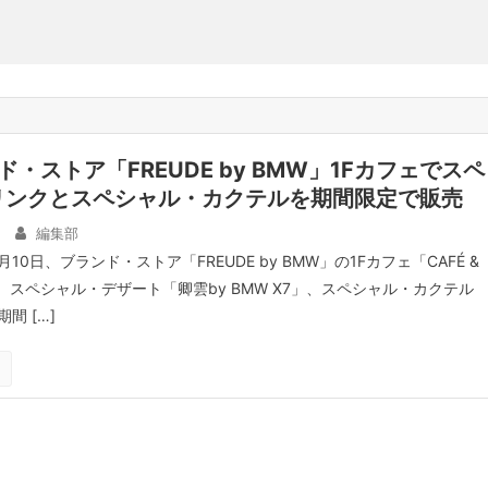
・ストア「FREUDE by BMW」1Fカフェでスペ
リンクとスペシャル・カクテルを期間限定で販売
編集部
10日、ブランド・ストア「FREUDE by BMW」の1Fカフェ「CAFÉ &
て、スペシャル・デザート「卿雲by BMW X7」、スペシャル・カクテル
間 […]