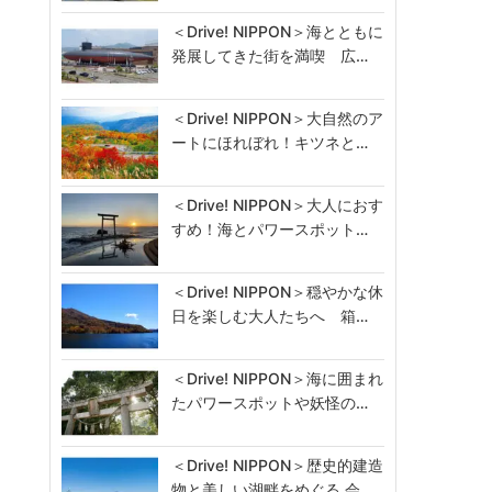
＜Drive! NIPPON＞海とともに
発展してきた街を満喫 広…
＜Drive! NIPPON＞大自然のア
ートにほれぼれ！キツネと…
＜Drive! NIPPON＞大人におす
すめ！海とパワースポット…
＜Drive! NIPPON＞穏やかな休
日を楽しむ大人たちへ 箱…
＜Drive! NIPPON＞海に囲まれ
たパワースポットや妖怪の…
＜Drive! NIPPON＞歴史的建造
物と美しい湖畔をめぐる 会…