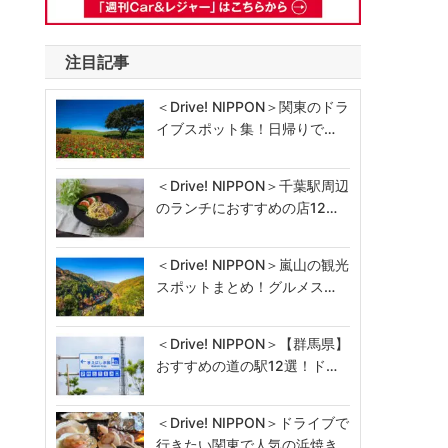
注目記事
＜Drive! NIPPON＞関東のドラ
イブスポット集！日帰りで…
＜Drive! NIPPON＞千葉駅周辺
のランチにおすすめの店12…
＜Drive! NIPPON＞嵐山の観光
スポットまとめ！グルメス…
＜Drive! NIPPON＞【群馬県】
おすすめの道の駅12選！ド…
＜Drive! NIPPON＞ドライブで
行きたい関東で人気の浜焼き…