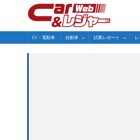
Skip
to
content
EV・電動車
自動車
試乗レポート
レ