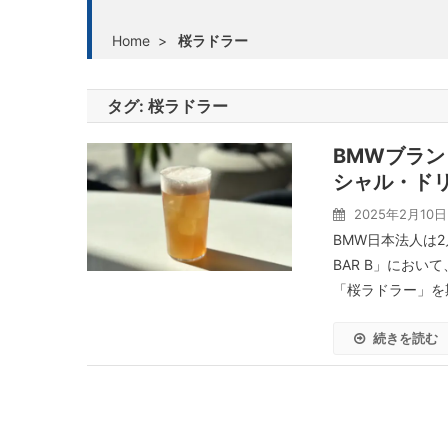
Home
>
桜ラドラー
タグ:
桜ラドラー
BMWブランド
シャル・ド
2025年2月10日
BMW日本法人は2月
BAR B」におい
「桜ラドラー」を期
続きを読む