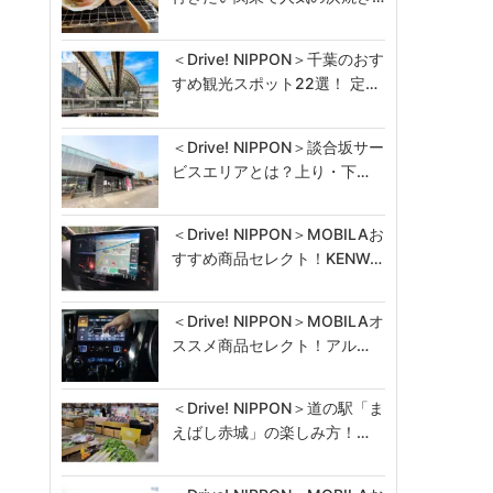
＜Drive! NIPPON＞千葉のおす
すめ観光スポット22選！ 定…
＜Drive! NIPPON＞談合坂サー
ビスエリアとは？上り・下…
＜Drive! NIPPON＞MOBILAお
すすめ商品セレクト！KENW…
＜Drive! NIPPON＞MOBILAオ
ススメ商品セレクト！アル…
＜Drive! NIPPON＞道の駅「ま
えばし赤城」の楽しみ方！…