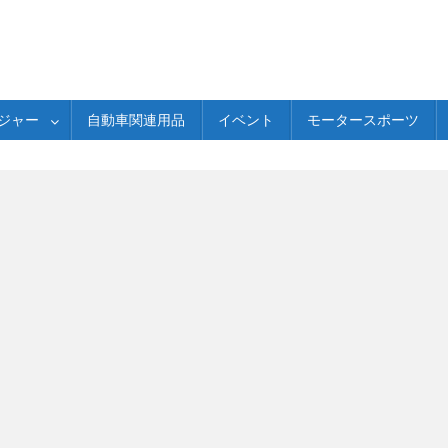
ジャー
自動車関連用品
イベント
モータースポーツ