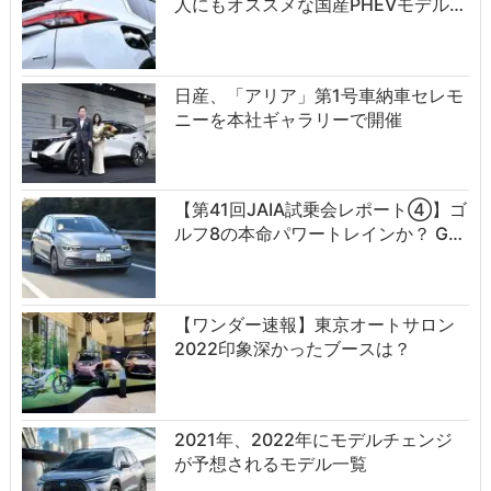
人にもオススメな国産PHEVモデル…
日産、「アリア」第1号車納車セレモ
ニーを本社ギャラリーで開催
【第41回JAIA試乗会レポート④】ゴ
ルフ8の本命パワートレインか？ G…
【ワンダー速報】東京オートサロン
2022印象深かったブースは？
2021年、2022年にモデルチェンジ
が予想されるモデル一覧