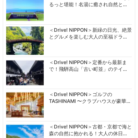
るっと堪能！名湯に癒され自然と…
＜Drive! NIPPON＞新緑の日光、絶景
とグルメを楽しむ大人の至福ドラ…
＜Drive! NIPPON＞定番から最新ま
で！飛騨高山「古い町並」のテイ…
＜Drive! NIPPON＞ゴルフの
TASHINAMI 〜クラブハウスが豪華…
＜Drive! NIPPON＞古都・京都で海と
森の自然に抱かれる！大人の休日…