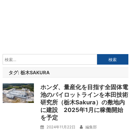
検
索:
タグ:
栃木SAKURA
ホンダ、量産化を目指す全固体電
池のパイロットラインを本田技術
研究所（栃木Sakura）の敷地内
に建設 2025年1月に稼働開始
を予定
2024年11月22日
編集部