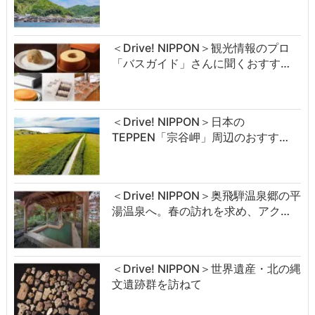
＜Drive! NIPPON＞観光情報のプロ
「バスガイド」さんに聞くおすす…
＜Drive! NIPPON＞日本の
TEPPEN「宗谷岬」周辺のおすす…
＜Drive! NIPPON＞奥飛騨温泉郷の平
湯温泉へ。春の訪れを求め、アク…
＜Drive! NIPPON＞世界遺産・北の縄
文遺跡群を訪ねて