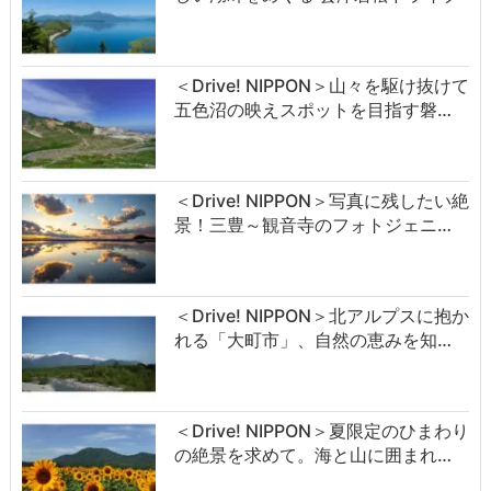
＜Drive! NIPPON＞山々を駆け抜けて
五色沼の映えスポットを目指す磐…
＜Drive! NIPPON＞写真に残したい絶
景！三豊～観音寺のフォトジェニ…
＜Drive! NIPPON＞北アルプスに抱か
れる「大町市」、自然の恵みを知…
＜Drive! NIPPON＞夏限定のひまわり
の絶景を求めて。海と山に囲まれ…