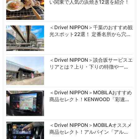
い関東で人気の浜焼き12選を紹介！
＜Drive! NIPPON＞千葉のおすすめ観
光スポット22選！ 定番名所から穴…
＜Drive! NIPPON＞談合坂サービスエ
リアとは？上り・下りの特徴や一…
＜Drive! NIPPON＞MOBILAおすすめ
商品セレクト！KENWOOD「彩速…
＜Drive! NIPPON＞MOBILAオススメ
商品セレクト！アルパイン「アル…