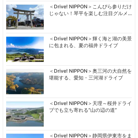
＜Drive! NIPPON＞こんぴら参りだけ
じゃない！琴平を楽しむ注目グルメ…
＜Drive! NIPPON＞輝く海と湖の美景
に包まれる、夏の福井ドライブ
＜Drive! NIPPON＞奥三河の大自然を
堪能する、愛知・三河湖ドライブ
＜Drive! NIPPON＞天理～桜井ドライ
ブでも立ち寄れる“山の辺の道”
＜Drive! NIPPON＞静岡県伊東市をま