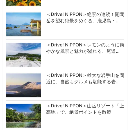
＜Drive! NIPPON＞絶景の連続！開聞
岳を望む絶景をめぐる。鹿児島・…
＜Drive! NIPPON＞レモンのように爽
やかな風景と魅力が溢れる、尾道…
＜Drive! NIPPON＞雄大な岩手山を間
近に。自然もグルメも堪能する岩…
＜Drive! NIPPON＞山岳リゾート「上
高地」で、絶景ポイントを散策