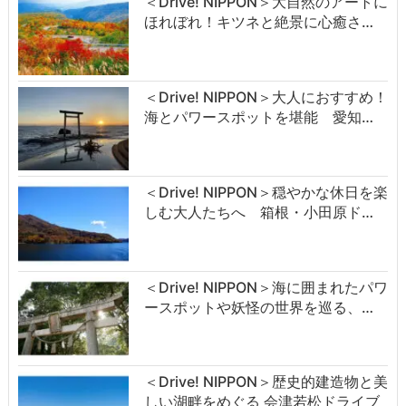
＜Drive! NIPPON＞大自然のアートに
ほれぼれ！キツネと絶景に心癒さ…
＜Drive! NIPPON＞大人におすすめ！
海とパワースポットを堪能 愛知…
＜Drive! NIPPON＞穏やかな休日を楽
しむ大人たちへ 箱根・小田原ド…
＜Drive! NIPPON＞海に囲まれたパワ
ースポットや妖怪の世界を巡る、…
＜Drive! NIPPON＞歴史的建造物と美
しい湖畔をめぐる 会津若松ドライブ