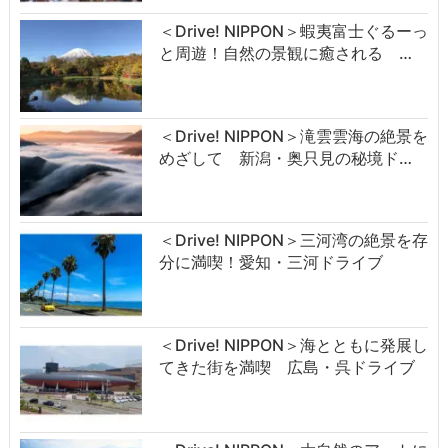
＜Drive! NIPPON＞蝦夷富士ぐるーっ
と周遊！自然の景観に癒される …
＜Drive! NIPPON＞滝雲雲海の絶景を
めざして 新潟・奥只見の秘境ド…
＜Drive! NIPPON＞三河湾の絶景を存
分に満喫！愛知・三河ドライブ
＜Drive! NIPPON＞海とともに発展し
てきた街を満喫 広島・呉ドライブ