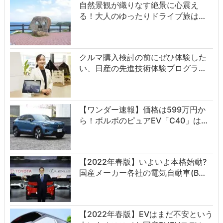
自然景観が織りなす絶景に心震え
る！大人のゆったりドライブ旅は…
クルマ購入検討の前にぜひ体験した
い、日産の先進技術体験プログラ…
【ワンダー速報】価格は599万円か
ら！ボルボのピュアEV「C40」は…
【2022年春版】いよいよ本格始動?
国産メーカー各社の電気自動車(B…
【2022年春版】EVはまだ不安という