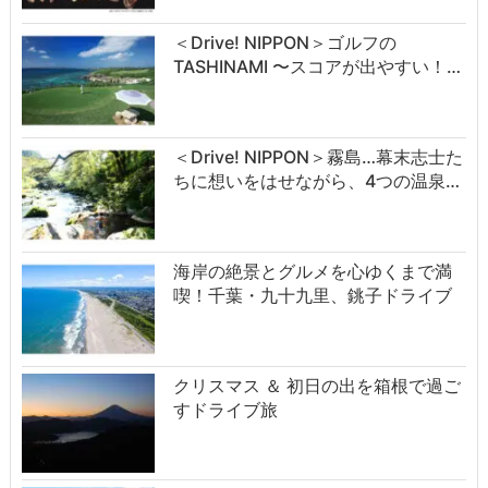
＜Drive! NIPPON＞ゴルフの
TASHINAMI 〜スコアが出やすい！…
＜Drive! NIPPON＞霧島…幕末志士た
ちに想いをはせながら、4つの温泉…
海岸の絶景とグルメを心ゆくまで満
喫！千葉・九十九里、銚子ドライブ
クリスマス ＆ 初日の出を箱根で過ご
すドライブ旅