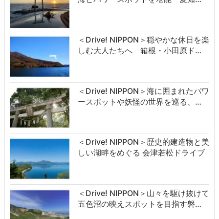
＜Drive! NIPPON＞穏やかな休日を楽
しむ大人たちへ 箱根・小田原ド…
＜Drive! NIPPON＞海に囲まれたパワ
ースポットや妖怪の世界を巡る、…
＜Drive! NIPPON＞歴史的建造物と美
しい湖畔をめぐる 会津若松ドライブ
＜Drive! NIPPON＞山々を駆け抜けて
五色沼の映えスポットを目指す磐…