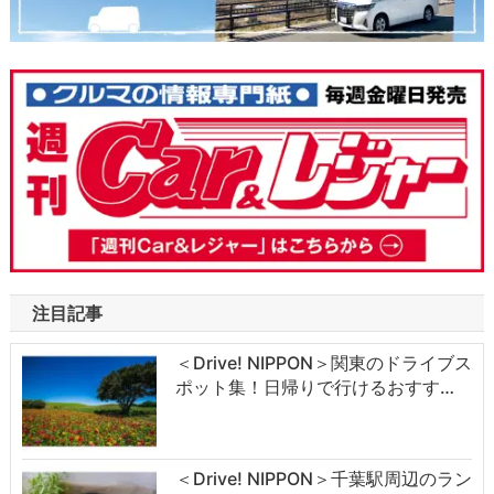
注目記事
＜Drive! NIPPON＞関東のドライブス
ポット集！日帰りで行けるおすす…
＜Drive! NIPPON＞千葉駅周辺のラン