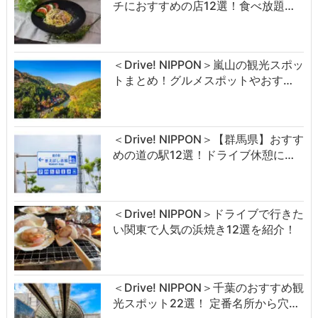
チにおすすめの店12選！食べ放題…
＜Drive! NIPPON＞嵐山の観光スポッ
トまとめ！グルメスポットやおす…
＜Drive! NIPPON＞【群馬県】おすす
めの道の駅12選！ドライブ休憩に…
＜Drive! NIPPON＞ドライブで行きた
い関東で人気の浜焼き12選を紹介！
＜Drive! NIPPON＞千葉のおすすめ観
光スポット22選！ 定番名所から穴…