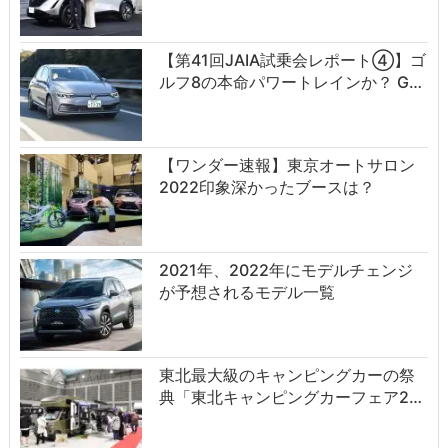
【第41回JAIA試乗会レポート④】ゴ
ルフ8の本命パワートレインか？ G…
【ワンダー速報】東京オートサロン
2022印象深かったブースは？
2021年、2022年にモデルチェンジ
が予想されるモデル一覧
東北最大級のキャンピングカーの祭
典「東北キャンピングカーフェア2…