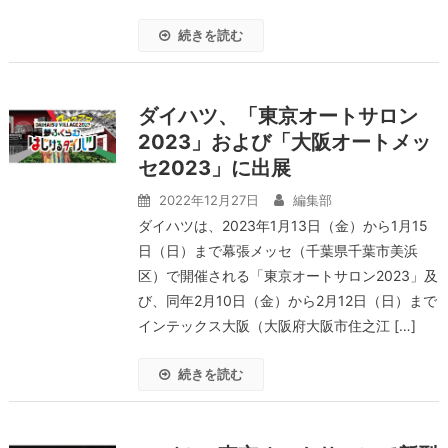
続きを読む
ダイハツ、「東京オートサロン
2023」および「大阪オートメッ
セ2023」に出展
2022年12月27日
編集部
ダイハツは、2023年1月13日（金）から1月15
日（日）まで幕張メッセ（千葉県千葉市美浜
区）で開催される「東京オートサロン2023」及
び、同年2月10日（金）から2月12日（日）まで
インテックス大阪（大阪府大阪市住之江 […]
続きを読む