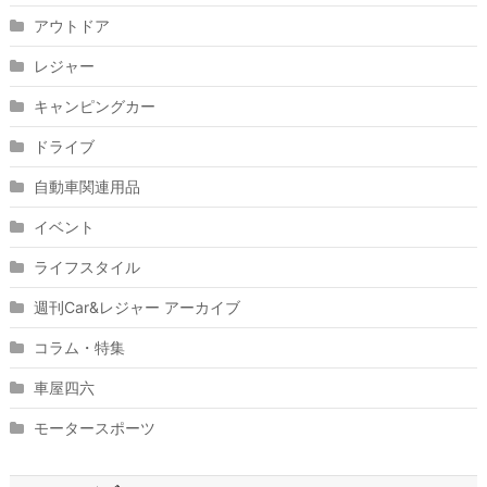
アウトドア
レジャー
キャンピングカー
ドライブ
自動車関連用品
イベント
ライフスタイル
週刊Car&レジャー アーカイブ
コラム・特集
車屋四六
モータースポーツ