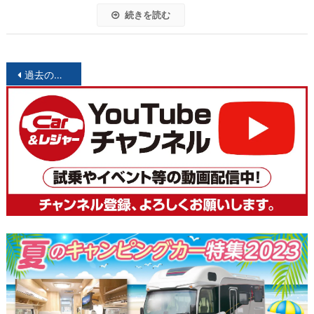
続きを読む
投
過去の投稿
稿
ナ
ビ
ゲ
ー
シ
ョ
ン