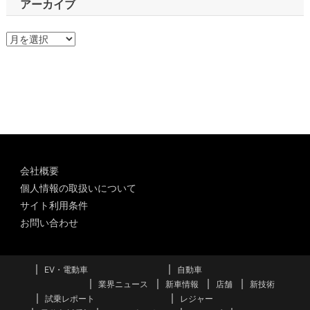
アーカイブ
ア
ー
カ
イ
ブ
会社概要
個人情報の取扱いについて
サイト利用条件
お問い合わせ
EV・電動車
自動車
業界ニュース
新車情報
店舗
新技術
試乗レポート
レジャー