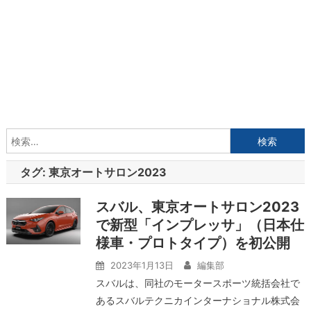
検
索:
タグ:
東京オートサロン2023
スバル、東京オートサロン2023
で新型「インプレッサ」（日本仕
様車・プロトタイプ）を初公開
2023年1月13日
編集部
スバルは、同社のモータースポーツ統括会社で
あるスバルテクニカインターナショナル株式会