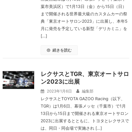
葉市美浜区）で1月13日（金）から15日（日）
まで開催される世界最大級のカスタムカーの祭
典「東京オートサロン2023」に出展し、本年5
月に発売を予定している新型「デリカミニ」を
[…]
続きを読む
レクサスとTGR、東京オートサロ
ン2023に出展
2023年1月6日
編集部
レクサスとTOYOTA GAZOO Racing（以下、
TGR）は1月6日、幕張メッセ（千葉市）で1月
13日から15日まで開催される東京オートサロン
2023に出展するとともに、トヨタとレクサスで
は、同日・同会場で実施され […]