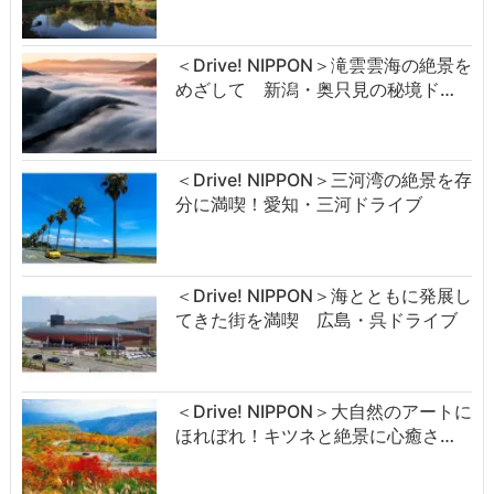
＜Drive! NIPPON＞滝雲雲海の絶景を
めざして 新潟・奥只見の秘境ド…
＜Drive! NIPPON＞三河湾の絶景を存
分に満喫！愛知・三河ドライブ
＜Drive! NIPPON＞海とともに発展し
てきた街を満喫 広島・呉ドライブ
＜Drive! NIPPON＞大自然のアートに
ほれぼれ！キツネと絶景に心癒さ…