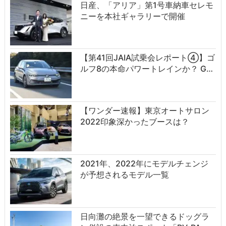
日産、「アリア」第1号車納車セレモ
ニーを本社ギャラリーで開催
【第41回JAIA試乗会レポート④】ゴ
ルフ8の本命パワートレインか？ G…
【ワンダー速報】東京オートサロン
2022印象深かったブースは？
2021年、2022年にモデルチェンジ
が予想されるモデル一覧
日向灘の絶景を一望できるドッグラ