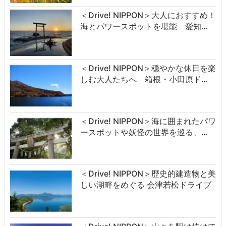
＜Drive! NIPPON＞大人におすすめ！
海とパワースポットを堪能 愛知…
＜Drive! NIPPON＞穏やかな休日を楽
しむ大人たちへ 箱根・小田原ド…
＜Drive! NIPPON＞海に囲まれたパワ
ースポットや妖怪の世界を巡る、…
＜Drive! NIPPON＞歴史的建造物と美
しい湖畔をめぐる 会津若松ドライブ