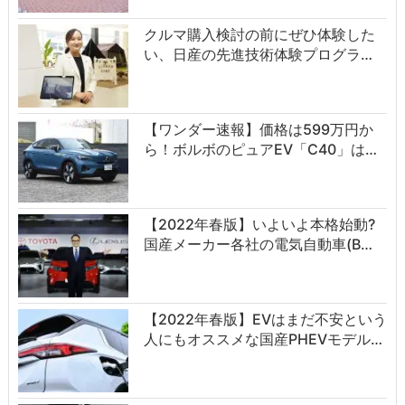
クルマ購入検討の前にぜひ体験した
い、日産の先進技術体験プログラ…
【ワンダー速報】価格は599万円か
ら！ボルボのピュアEV「C40」は…
【2022年春版】いよいよ本格始動?
国産メーカー各社の電気自動車(B…
【2022年春版】EVはまだ不安という
人にもオススメな国産PHEVモデル…