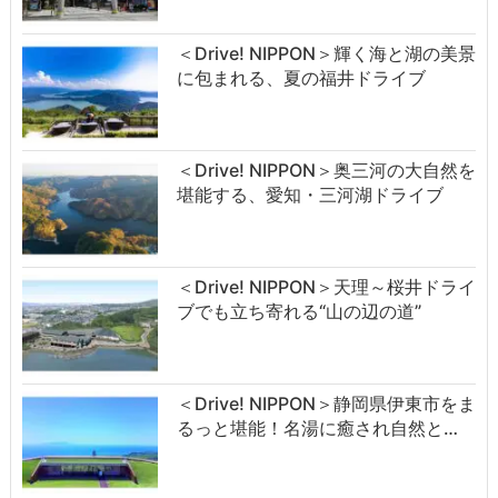
＜Drive! NIPPON＞輝く海と湖の美景
に包まれる、夏の福井ドライブ
＜Drive! NIPPON＞奥三河の大自然を
堪能する、愛知・三河湖ドライブ
＜Drive! NIPPON＞天理～桜井ドライ
ブでも立ち寄れる“山の辺の道”
＜Drive! NIPPON＞静岡県伊東市をま
るっと堪能！名湯に癒され自然と…