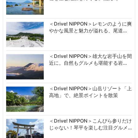
＜Drive! NIPPON＞レモンのように爽
やかな風景と魅力が溢れる、尾道…
＜Drive! NIPPON＞雄大な岩手山を間
近に。自然もグルメも堪能する岩…
＜Drive! NIPPON＞山岳リゾート「上
高地」で、絶景ポイントを散策
＜Drive! NIPPON＞こんぴら参りだけ
じゃない！琴平を楽しむ注目グルメ…