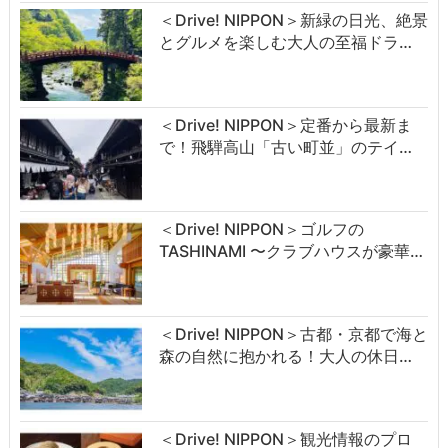
＜Drive! NIPPON＞新緑の日光、絶景
とグルメを楽しむ大人の至福ドラ…
＜Drive! NIPPON＞定番から最新ま
で！飛騨高山「古い町並」のテイ…
＜Drive! NIPPON＞ゴルフの
TASHINAMI 〜クラブハウスが豪華…
＜Drive! NIPPON＞古都・京都で海と
森の自然に抱かれる！大人の休日…
＜Drive! NIPPON＞観光情報のプロ