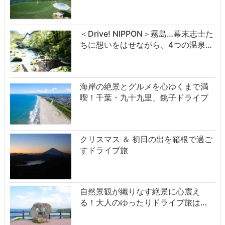
＜Drive! NIPPON＞霧島…幕末志士た
ちに想いをはせながら、4つの温泉…
海岸の絶景とグルメを心ゆくまで満
喫！千葉・九十九里、銚子ドライブ
クリスマス ＆ 初日の出を箱根で過ご
すドライブ旅
自然景観が織りなす絶景に心震え
る！大人のゆったりドライブ旅は…