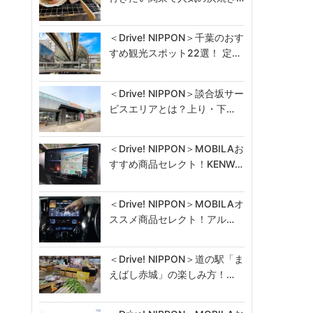
＜Drive! NIPPON＞千葉のおす
すめ観光スポット22選！ 定…
＜Drive! NIPPON＞談合坂サー
ビスエリアとは？上り・下…
＜Drive! NIPPON＞MOBILAお
すすめ商品セレクト！KENW…
＜Drive! NIPPON＞MOBILAオ
ススメ商品セレクト！アル…
＜Drive! NIPPON＞道の駅「ま
えばし赤城」の楽しみ方！…