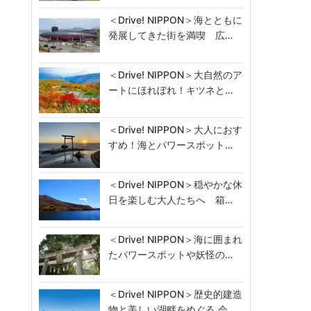
＜Drive! NIPPON＞海とともに
発展してきた街を満喫 広…
＜Drive! NIPPON＞大自然のア
ートにほれぼれ！キツネと…
＜Drive! NIPPON＞大人におす
すめ！海とパワースポット…
＜Drive! NIPPON＞穏やかな休
日を楽しむ大人たちへ 箱…
＜Drive! NIPPON＞海に囲まれ
たパワースポットや妖怪の…
＜Drive! NIPPON＞歴史的建造
物と美しい湖畔をめぐる 会…