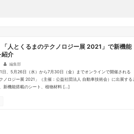
「人とくるまのテクノロジー展 2021」で新機能
を紹介
編集部
21日、5月26日（水）から7月30日（金）までオンラインで開催される
クノロジー展 2021」（主催：公益社団法人 自動車技術会）に出展する
、新機能搭載のシート、植物材料 […]