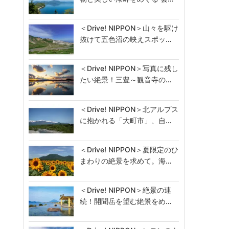
＜Drive! NIPPON＞山々を駆け
抜けて五色沼の映えスポッ…
＜Drive! NIPPON＞写真に残し
たい絶景！三豊～観音寺の…
＜Drive! NIPPON＞北アルプス
に抱かれる「大町市」、自…
＜Drive! NIPPON＞夏限定のひ
まわりの絶景を求めて。海…
＜Drive! NIPPON＞絶景の連
続！開聞岳を望む絶景をめ…