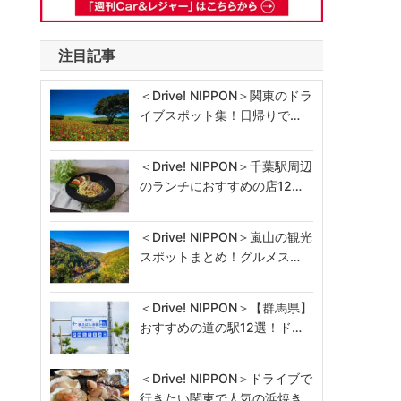
注目記事
＜Drive! NIPPON＞関東のドラ
イブスポット集！日帰りで…
＜Drive! NIPPON＞千葉駅周辺
のランチにおすすめの店12…
＜Drive! NIPPON＞嵐山の観光
スポットまとめ！グルメス…
＜Drive! NIPPON＞【群馬県】
おすすめの道の駅12選！ド…
＜Drive! NIPPON＞ドライブで
行きたい関東で人気の浜焼き…