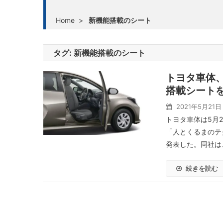
Home
>
新機能搭載のシート
タグ:
新機能搭載のシート
トヨタ車体、
搭載シート
2021年5月21日
トヨタ車体は5月
「人とくるまのテ
発表した。同社は
続きを読む