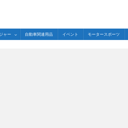
ジャー
自動車関連用品
イベント
モータースポーツ