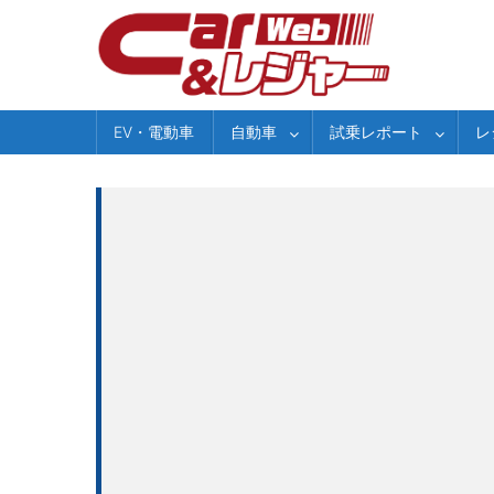
Skip
to
content
EV・電動車
自動車
試乗レポート
レ