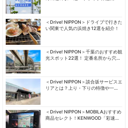
＜Drive! NIPPON＞ドライブで行きた
い関東で人気の浜焼き12選を紹介！
＜Drive! NIPPON＞千葉のおすすめ観
光スポット22選！ 定番名所から穴…
＜Drive! NIPPON＞談合坂サービスエ
リアとは？上り・下りの特徴や一…
＜Drive! NIPPON＞MOBILAおすすめ
商品セレクト！KENWOOD「彩速…