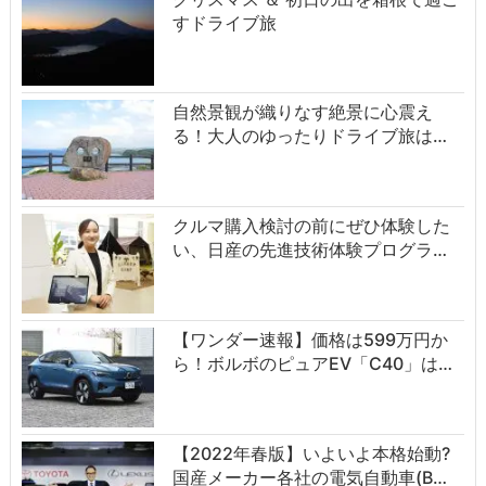
すドライブ旅
自然景観が織りなす絶景に心震え
る！大人のゆったりドライブ旅は…
クルマ購入検討の前にぜひ体験した
い、日産の先進技術体験プログラ…
【ワンダー速報】価格は599万円か
ら！ボルボのピュアEV「C40」は…
【2022年春版】いよいよ本格始動?
国産メーカー各社の電気自動車(B…