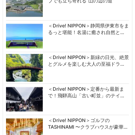
ブでも立ち寄れる“山の辺の道”
＜Drive! NIPPON＞静岡県伊東市をま
るっと堪能！名湯に癒され自然と…
＜Drive! NIPPON＞新緑の日光、絶景
とグルメを楽しむ大人の至福ドラ…
＜Drive! NIPPON＞定番から最新ま
で！飛騨高山「古い町並」のテイ…
＜Drive! NIPPON＞ゴルフの
TASHINAMI 〜クラブハウスが豪華…