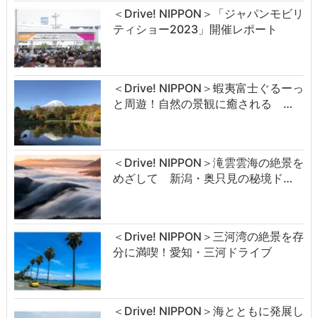
＜Drive! NIPPON＞「ジャパンモビリ
ティショー2023」開催レポート
＜Drive! NIPPON＞蝦夷富士ぐるーっ
と周遊！自然の景観に癒される …
＜Drive! NIPPON＞滝雲雲海の絶景を
めざして 新潟・奥只見の秘境ド…
＜Drive! NIPPON＞三河湾の絶景を存
分に満喫！愛知・三河ドライブ
＜Drive! NIPPON＞海とともに発展し