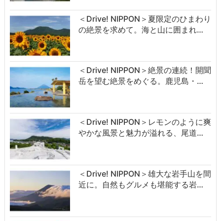
＜Drive! NIPPON＞夏限定のひまわり
の絶景を求めて。海と山に囲まれ…
＜Drive! NIPPON＞絶景の連続！開聞
岳を望む絶景をめぐる。鹿児島・…
＜Drive! NIPPON＞レモンのように爽
やかな風景と魅力が溢れる、尾道…
＜Drive! NIPPON＞雄大な岩手山を間
近に。自然もグルメも堪能する岩…