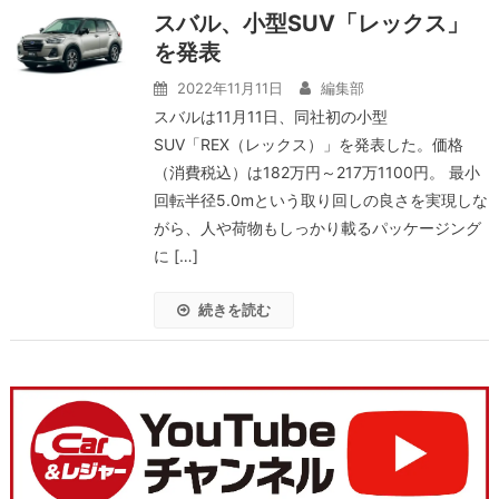
スバル、小型SUV「レックス」
を発表
2022年11月11日
編集部
スバルは11月11日、同社初の小型
SUV「REX（レックス）」を発表した。価格
（消費税込）は182万円～217万1100円。 最小
回転半径5.0mという取り回しの良さを実現しな
がら、人や荷物もしっかり載るパッケージング
に […]
続きを読む