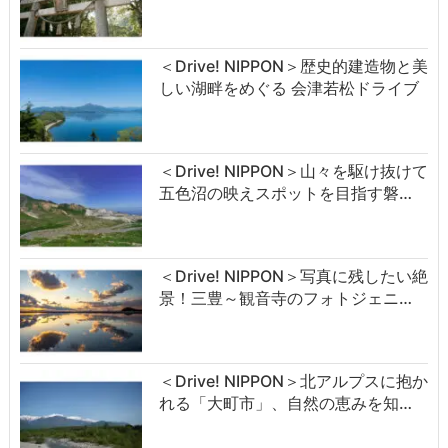
＜Drive! NIPPON＞歴史的建造物と美
しい湖畔をめぐる 会津若松ドライブ
＜Drive! NIPPON＞山々を駆け抜けて
五色沼の映えスポットを目指す磐…
＜Drive! NIPPON＞写真に残したい絶
景！三豊～観音寺のフォトジェニ…
＜Drive! NIPPON＞北アルプスに抱か
れる「大町市」、自然の恵みを知…