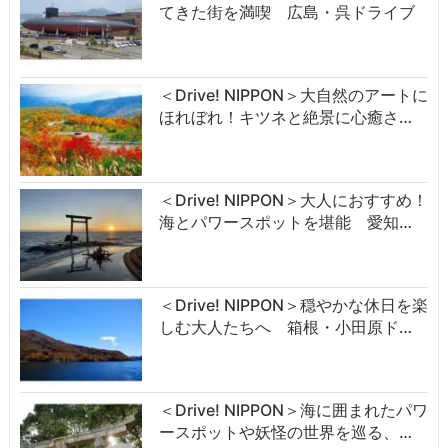
てきた街を満喫 広島・呉ドライブ
＜Drive! NIPPON＞大自然のアートに
ほれぼれ！キツネと絶景に心癒さ…
＜Drive! NIPPON＞大人におすすめ！
海とパワースポットを堪能 愛知…
＜Drive! NIPPON＞穏やかな休日を楽
しむ大人たちへ 箱根・小田原ド…
＜Drive! NIPPON＞海に囲まれたパワ
ースポットや妖怪の世界を巡る、…