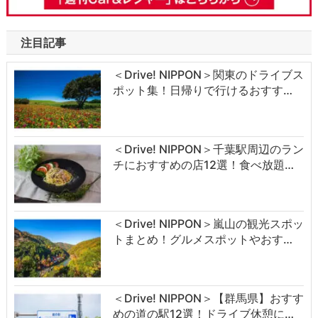
注目記事
＜Drive! NIPPON＞関東のドライブス
ポット集！日帰りで行けるおすす…
＜Drive! NIPPON＞千葉駅周辺のラン
チにおすすめの店12選！食べ放題…
＜Drive! NIPPON＞嵐山の観光スポッ
トまとめ！グルメスポットやおす…
＜Drive! NIPPON＞【群馬県】おすす
めの道の駅12選！ドライブ休憩に…