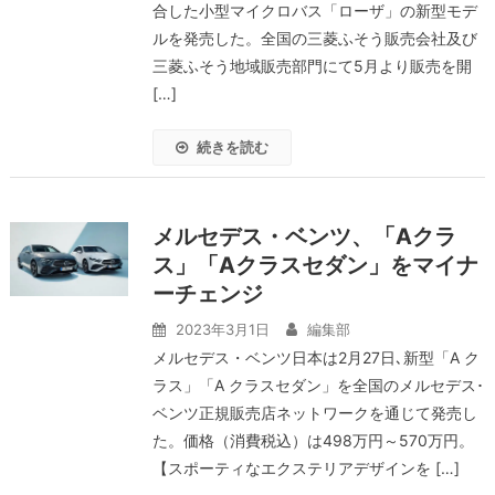
合した小型マイクロバス「ローザ」の新型モデ
ルを発売した。全国の三菱ふそう販売会社及び
三菱ふそう地域販売部門にて5月より販売を開
[…]
続きを読む
メルセデス・ベンツ、「Aクラ
ス」「Aクラスセダン」をマイナ
ーチェンジ
2023年3月1日
編集部
メルセデス・ベンツ日本は2月27日､新型「A ク
ラス」「A クラスセダン」を全国のメルセデス･
ベンツ正規販売店ネットワークを通じて発売し
た。価格（消費税込）は498万円～570万円。
【スポーティなエクステリアデザインを […]