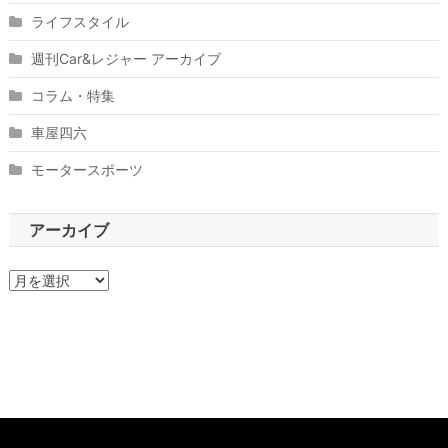
ライフスタイル
週刊Car&レジャー アーカイブ
コラム・特集
車屋四六
モータースポーツ
アーカイブ
ア
ー
カ
イ
ブ