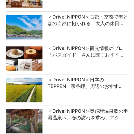
＜Drive! NIPPON＞古都・京都で海と
森の自然に抱かれる！大人の休日…
＜Drive! NIPPON＞観光情報のプロ
「バスガイド」さんに聞くおすす…
＜Drive! NIPPON＞日本の
TEPPEN「宗谷岬」周辺のおすす…
＜Drive! NIPPON＞奥飛騨温泉郷の平
湯温泉へ。春の訪れを求め、アク…