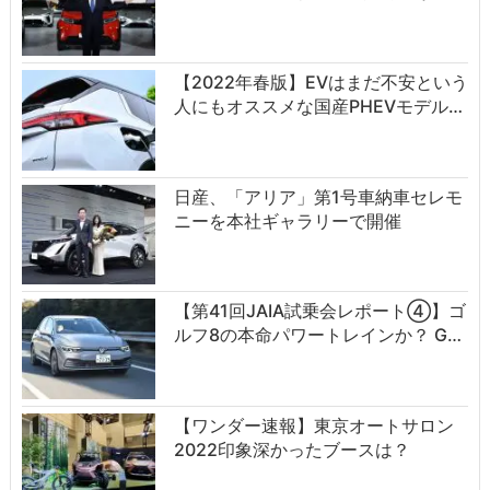
【2022年春版】EVはまだ不安という
人にもオススメな国産PHEVモデル…
日産、「アリア」第1号車納車セレモ
ニーを本社ギャラリーで開催
【第41回JAIA試乗会レポート④】ゴ
ルフ8の本命パワートレインか？ G…
【ワンダー速報】東京オートサロン
2022印象深かったブースは？