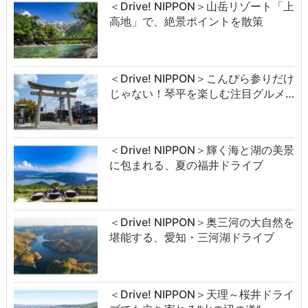
＜Drive! NIPPON＞山岳リゾート「上
高地」で、絶景ポイントを散策
＜Drive! NIPPON＞こんぴら参りだけ
じゃない！琴平を楽しむ注目グルメ…
＜Drive! NIPPON＞輝く海と湖の美景
に包まれる、夏の福井ドライブ
＜Drive! NIPPON＞奥三河の大自然を
堪能する、愛知・三河湖ドライブ
＜Drive! NIPPON＞天理～桜井ドライ