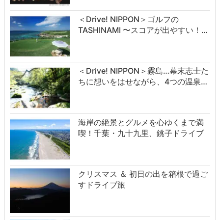
＜Drive! NIPPON＞ゴルフの
TASHINAMI 〜スコアが出やすい！…
＜Drive! NIPPON＞霧島…幕末志士た
ちに想いをはせながら、4つの温泉…
海岸の絶景とグルメを心ゆくまで満
喫！千葉・九十九里、銚子ドライブ
クリスマス ＆ 初日の出を箱根で過ご
すドライブ旅