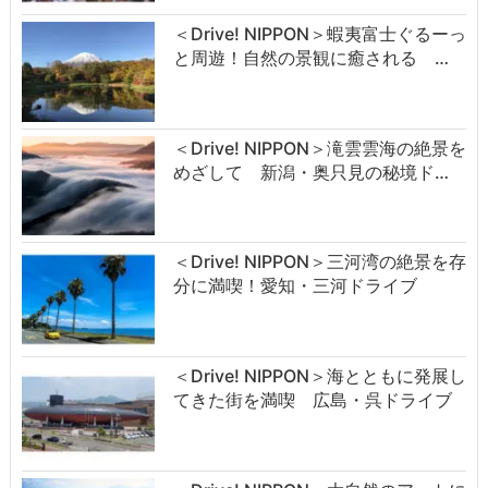
＜Drive! NIPPON＞蝦夷富士ぐるーっ
と周遊！自然の景観に癒される …
＜Drive! NIPPON＞滝雲雲海の絶景を
めざして 新潟・奥只見の秘境ド…
＜Drive! NIPPON＞三河湾の絶景を存
分に満喫！愛知・三河ドライブ
＜Drive! NIPPON＞海とともに発展し
てきた街を満喫 広島・呉ドライブ