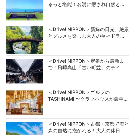
るっと堪能！名湯に癒され自然と…
＜Drive! NIPPON＞新緑の日光、絶景
とグルメを楽しむ大人の至福ドラ…
＜Drive! NIPPON＞定番から最新ま
で！飛騨高山「古い町並」のテイ…
＜Drive! NIPPON＞ゴルフの
TASHINAMI 〜クラブハウスが豪華…
＜Drive! NIPPON＞古都・京都で海と
森の自然に抱かれる！大人の休日…