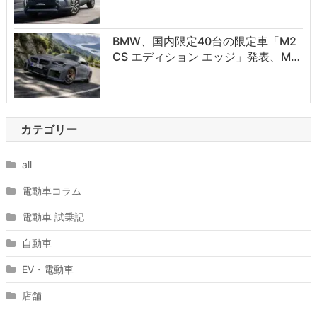
BMW、国内限定40台の限定車「M2
CS エディション エッジ」発表、M…
カテゴリー
all
電動車コラム
電動車 試乗記
自動車
EV・電動車
店舗