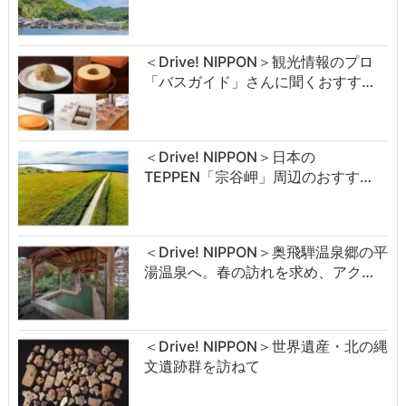
＜Drive! NIPPON＞観光情報のプロ
「バスガイド」さんに聞くおすす…
＜Drive! NIPPON＞日本の
TEPPEN「宗谷岬」周辺のおすす…
＜Drive! NIPPON＞奥飛騨温泉郷の平
湯温泉へ。春の訪れを求め、アク…
＜Drive! NIPPON＞世界遺産・北の縄
文遺跡群を訪ねて