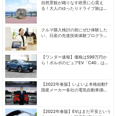
自然景観が織りなす絶景に心震え
る！大人のゆったりドライブ旅は…
クルマ購入検討の前にぜひ体験した
い、日産の先進技術体験プログラ…
【ワンダー速報】価格は599万円か
ら！ボルボのピュアEV「C40」は…
【2022年春版】いよいよ本格始動?
国産メーカー各社の電気自動車(B…
【2022年春版】EVはまだ不安という