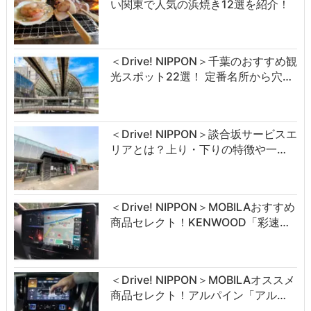
い関東で人気の浜焼き12選を紹介！
＜Drive! NIPPON＞千葉のおすすめ観
光スポット22選！ 定番名所から穴…
＜Drive! NIPPON＞談合坂サービスエ
リアとは？上り・下りの特徴や一…
＜Drive! NIPPON＞MOBILAおすすめ
商品セレクト！KENWOOD「彩速…
＜Drive! NIPPON＞MOBILAオススメ
商品セレクト！アルパイン「アル…