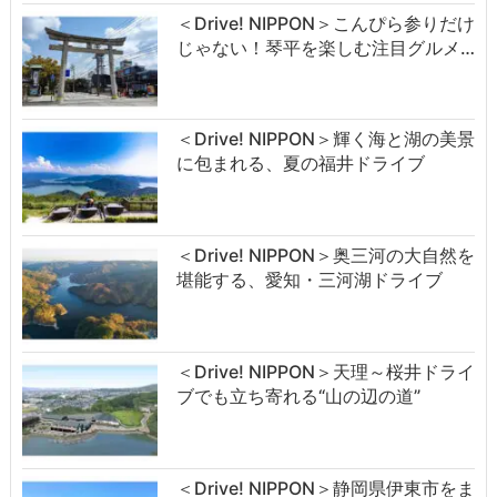
＜Drive! NIPPON＞こんぴら参りだけ
じゃない！琴平を楽しむ注目グルメ…
＜Drive! NIPPON＞輝く海と湖の美景
に包まれる、夏の福井ドライブ
＜Drive! NIPPON＞奥三河の大自然を
堪能する、愛知・三河湖ドライブ
＜Drive! NIPPON＞天理～桜井ドライ
ブでも立ち寄れる“山の辺の道”
＜Drive! NIPPON＞静岡県伊東市をま