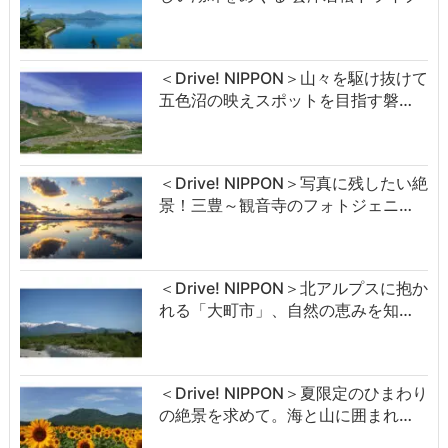
＜Drive! NIPPON＞山々を駆け抜けて
五色沼の映えスポットを目指す磐…
＜Drive! NIPPON＞写真に残したい絶
景！三豊～観音寺のフォトジェニ…
＜Drive! NIPPON＞北アルプスに抱か
れる「大町市」、自然の恵みを知…
＜Drive! NIPPON＞夏限定のひまわり
の絶景を求めて。海と山に囲まれ…