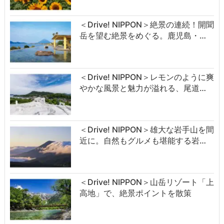
＜Drive! NIPPON＞絶景の連続！開聞
岳を望む絶景をめぐる。鹿児島・…
＜Drive! NIPPON＞レモンのように爽
やかな風景と魅力が溢れる、尾道…
＜Drive! NIPPON＞雄大な岩手山を間
近に。自然もグルメも堪能する岩…
＜Drive! NIPPON＞山岳リゾート「上
高地」で、絶景ポイントを散策