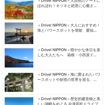
＜Drive! NIPPON＞大自然のアートに
ほれぼれ！キツネと絶景に心癒さ…
＜Drive! NIPPON＞大人におすすめ！
海とパワースポットを堪能 愛知…
＜Drive! NIPPON＞穏やかな休日を楽
しむ大人たちへ 箱根・小田原ド…
＜Drive! NIPPON＞海に囲まれたパワ
ースポットや妖怪の世界を巡る、…
＜Drive! NIPPON＞歴史的建造物と美
しい湖畔をめぐる 会津若松ドライブ