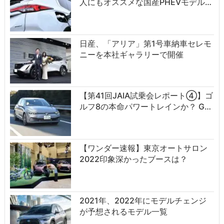
人にもオススメな国産PHEVモデル…
日産、「アリア」第1号車納車セレモ
ニーを本社ギャラリーで開催
【第41回JAIA試乗会レポート④】ゴ
ルフ8の本命パワートレインか？ G…
【ワンダー速報】東京オートサロン
2022印象深かったブースは？
2021年、2022年にモデルチェンジ
が予想されるモデル一覧