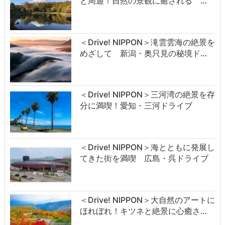
と周遊！自然の景観に癒される …
＜Drive! NIPPON＞滝雲雲海の絶景を
めざして 新潟・奥只見の秘境ド…
＜Drive! NIPPON＞三河湾の絶景を存
分に満喫！愛知・三河ドライブ
＜Drive! NIPPON＞海とともに発展し
てきた街を満喫 広島・呉ドライブ
＜Drive! NIPPON＞大自然のアートに
ほれぼれ！キツネと絶景に心癒さ…