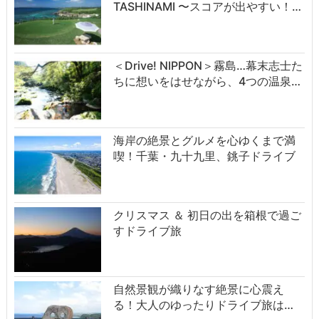
TASHINAMI 〜スコアが出やすい！…
＜Drive! NIPPON＞霧島…幕末志士た
ちに想いをはせながら、4つの温泉…
海岸の絶景とグルメを心ゆくまで満
喫！千葉・九十九里、銚子ドライブ
クリスマス ＆ 初日の出を箱根で過ご
すドライブ旅
自然景観が織りなす絶景に心震え
る！大人のゆったりドライブ旅は…