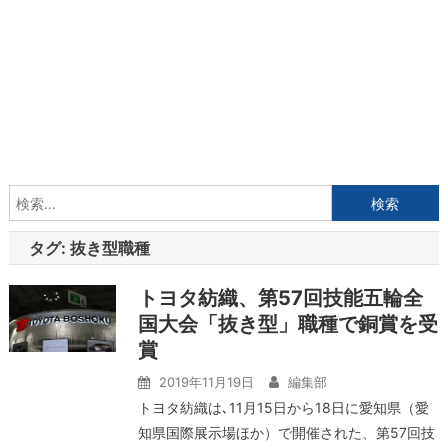
検
索:
タグ:
抜き型職種
トヨタ紡織、第57回技能五輪全
国大会「抜き型」職種で銅賞を受
賞
2019年11月19日
編集部
トヨタ紡織は､11月15日から18日に愛知県（愛
知県国際展示場ほか）で開催された、第57回技