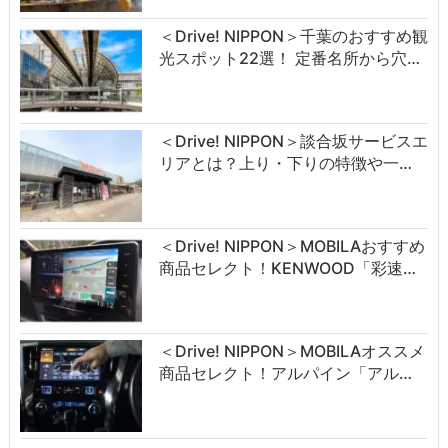
＜Drive! NIPPON＞千葉のおすすめ観
光スポット22選！ 定番名所から穴…
＜Drive! NIPPON＞談合坂サービスエ
リアとは？上り・下りの特徴や一…
＜Drive! NIPPON＞MOBILAおすすめ
商品セレクト！KENWOOD「彩速…
＜Drive! NIPPON＞MOBILAオススメ
商品セレクト！アルパイン「アル…