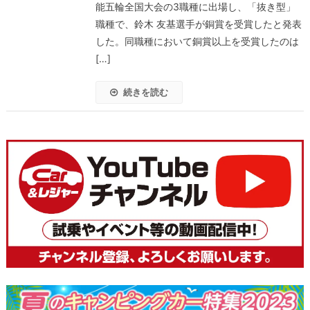
能五輪全国大会の3職種に出場し、「抜き型」
職種で、鈴木 友基選手が銅賞を受賞したと発表
した。同職種において銅賞以上を受賞したのは
[…]
続きを読む