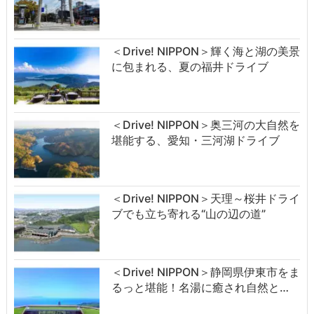
＜Drive! NIPPON＞輝く海と湖の美景
に包まれる、夏の福井ドライブ
＜Drive! NIPPON＞奥三河の大自然を
堪能する、愛知・三河湖ドライブ
＜Drive! NIPPON＞天理～桜井ドライ
ブでも立ち寄れる“山の辺の道”
＜Drive! NIPPON＞静岡県伊東市をま
るっと堪能！名湯に癒され自然と…