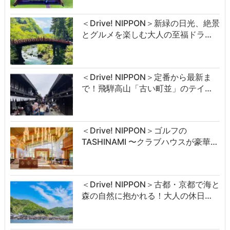
＜Drive! NIPPON＞新緑の日光、絶景
とグルメを楽しむ大人の至福ドラ…
＜Drive! NIPPON＞定番から最新ま
で！飛騨高山「古い町並」のテイ…
＜Drive! NIPPON＞ゴルフの
TASHINAMI 〜クラブハウスが豪華…
＜Drive! NIPPON＞古都・京都で海と
森の自然に抱かれる！大人の休日…