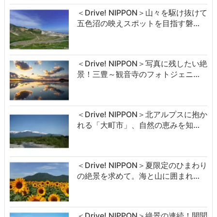
＜Drive! NIPPON＞山々を駆け抜けて
五色沼の映えスポットを目指す磐…
＜Drive! NIPPON＞写真に残したい絶
景！三豊～観音寺のフォトジェニ…
＜Drive! NIPPON＞北アルプスに抱か
れる「大町市」、自然の恵みを知…
＜Drive! NIPPON＞夏限定のひまわり
の絶景を求めて。海と山に囲まれ…
＜Drive! NIPPON＞絶景の連続！開聞