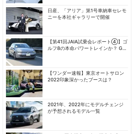
日産、「アリア」第1号車納車セレモ
ニーを本社ギャラリーで開催
【第41回JAIA試乗会レポート④】ゴ
ルフ8の本命パワートレインか？ G…
【ワンダー速報】東京オートサロン
2022印象深かったブースは？
2021年、2022年にモデルチェンジ
が予想されるモデル一覧