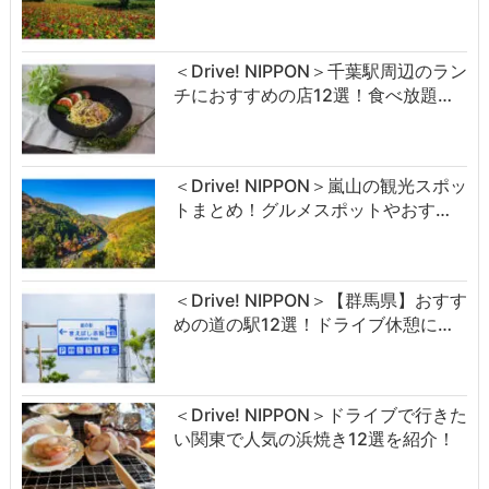
＜Drive! NIPPON＞千葉駅周辺のラン
チにおすすめの店12選！食べ放題…
＜Drive! NIPPON＞嵐山の観光スポッ
トまとめ！グルメスポットやおす…
＜Drive! NIPPON＞【群馬県】おすす
めの道の駅12選！ドライブ休憩に…
＜Drive! NIPPON＞ドライブで行きた
い関東で人気の浜焼き12選を紹介！