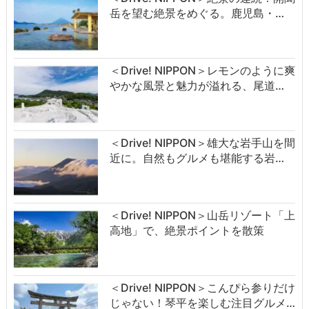
岳を望む絶景をめぐる。鹿児島・…
＜Drive! NIPPON＞レモンのように爽
やかな風景と魅力が溢れる、尾道…
＜Drive! NIPPON＞雄大な岩手山を間
近に。自然もグルメも堪能する岩…
＜Drive! NIPPON＞山岳リゾート「上
高地」で、絶景ポイントを散策
＜Drive! NIPPON＞こんぴら参りだけ
じゃない！琴平を楽しむ注目グルメ…