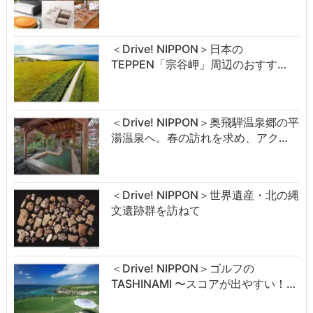
＜Drive! NIPPON＞日本の
TEPPEN「宗谷岬」周辺のおすす…
＜Drive! NIPPON＞奥飛騨温泉郷の平
湯温泉へ。春の訪れを求め、アク…
＜Drive! NIPPON＞世界遺産・北の縄
文遺跡群を訪ねて
＜Drive! NIPPON＞ゴルフの
TASHINAMI 〜スコアが出やすい！…