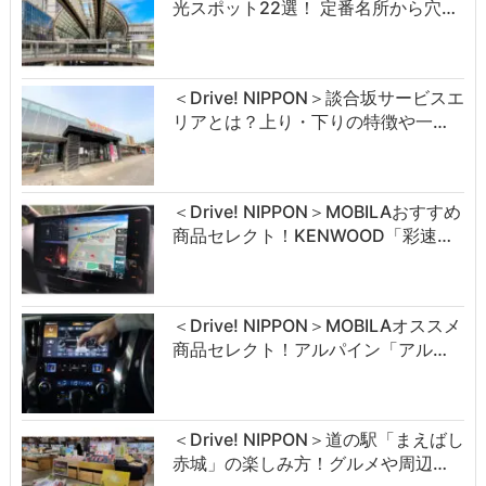
光スポット22選！ 定番名所から穴…
＜Drive! NIPPON＞談合坂サービスエ
リアとは？上り・下りの特徴や一…
＜Drive! NIPPON＞MOBILAおすすめ
商品セレクト！KENWOOD「彩速…
＜Drive! NIPPON＞MOBILAオススメ
商品セレクト！アルパイン「アル…
＜Drive! NIPPON＞道の駅「まえばし
赤城」の楽しみ方！グルメや周辺…