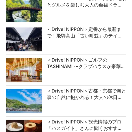
とグルメを楽しむ大人の至福ドラ…
＜Drive! NIPPON＞定番から最新ま
で！飛騨高山「古い町並」のテイ…
＜Drive! NIPPON＞ゴルフの
TASHINAMI 〜クラブハウスが豪華…
＜Drive! NIPPON＞古都・京都で海と
森の自然に抱かれる！大人の休日…
＜Drive! NIPPON＞観光情報のプロ
「バスガイド」さんに聞くおすす…