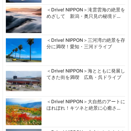
＜Drive! NIPPON＞滝雲雲海の絶景を
めざして 新潟・奥只見の秘境ド…
＜Drive! NIPPON＞三河湾の絶景を存
分に満喫！愛知・三河ドライブ
＜Drive! NIPPON＞海とともに発展し
てきた街を満喫 広島・呉ドライブ
＜Drive! NIPPON＞大自然のアートに
ほれぼれ！キツネと絶景に心癒さ…