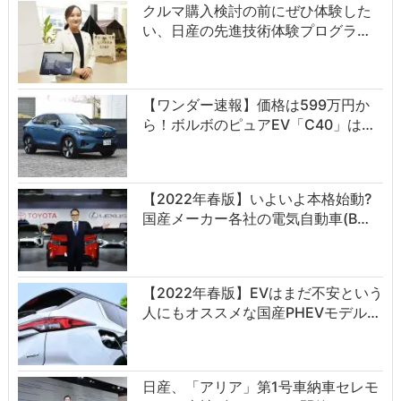
クルマ購入検討の前にぜひ体験した
い、日産の先進技術体験プログラ…
【ワンダー速報】価格は599万円か
ら！ボルボのピュアEV「C40」は…
【2022年春版】いよいよ本格始動?
国産メーカー各社の電気自動車(B…
【2022年春版】EVはまだ不安という
人にもオススメな国産PHEVモデル…
日産、「アリア」第1号車納車セレモ