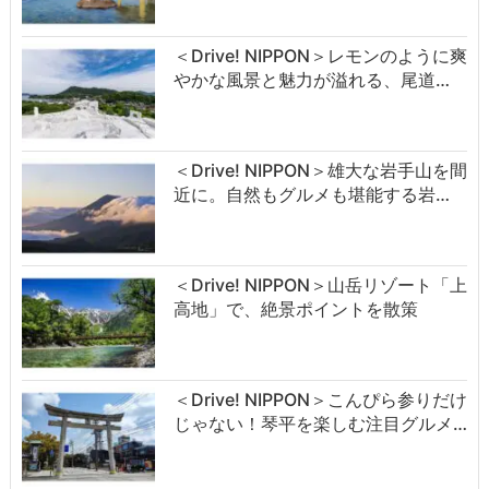
＜Drive! NIPPON＞レモンのように爽
やかな風景と魅力が溢れる、尾道…
＜Drive! NIPPON＞雄大な岩手山を間
近に。自然もグルメも堪能する岩…
＜Drive! NIPPON＞山岳リゾート「上
高地」で、絶景ポイントを散策
＜Drive! NIPPON＞こんぴら参りだけ
じゃない！琴平を楽しむ注目グルメ…