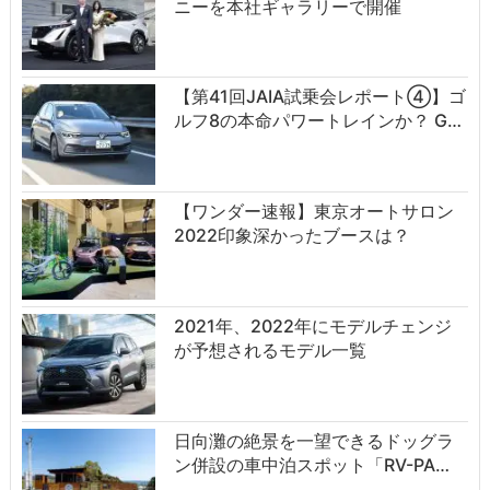
ニーを本社ギャラリーで開催
【第41回JAIA試乗会レポート④】ゴ
ルフ8の本命パワートレインか？ G…
【ワンダー速報】東京オートサロン
2022印象深かったブースは？
2021年、2022年にモデルチェンジ
が予想されるモデル一覧
日向灘の絶景を一望できるドッグラ
ン併設の車中泊スポット「RV-PA…