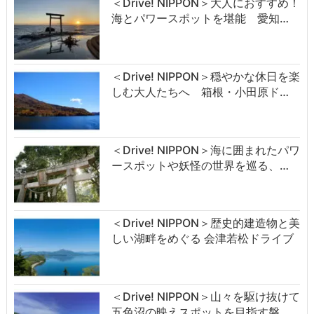
＜Drive! NIPPON＞大人におすすめ！
海とパワースポットを堪能 愛知…
＜Drive! NIPPON＞穏やかな休日を楽
しむ大人たちへ 箱根・小田原ド…
＜Drive! NIPPON＞海に囲まれたパワ
ースポットや妖怪の世界を巡る、…
＜Drive! NIPPON＞歴史的建造物と美
しい湖畔をめぐる 会津若松ドライブ
＜Drive! NIPPON＞山々を駆け抜けて
五色沼の映えスポットを目指す磐…