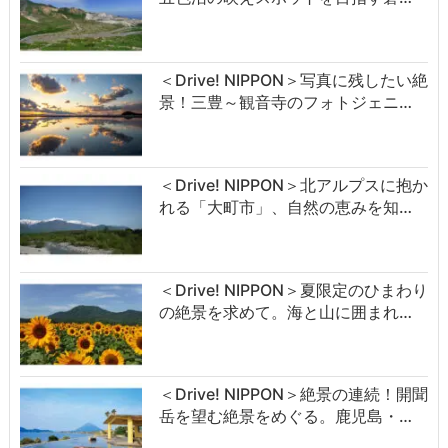
＜Drive! NIPPON＞写真に残したい絶
景！三豊～観音寺のフォトジェニ…
＜Drive! NIPPON＞北アルプスに抱か
れる「大町市」、自然の恵みを知…
＜Drive! NIPPON＞夏限定のひまわり
の絶景を求めて。海と山に囲まれ…
＜Drive! NIPPON＞絶景の連続！開聞
岳を望む絶景をめぐる。鹿児島・…