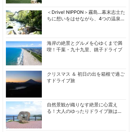
＜Drive! NIPPON＞霧島…幕末志士た
ちに想いをはせながら、4つの温泉…
海岸の絶景とグルメを心ゆくまで満
喫！千葉・九十九里、銚子ドライブ
クリスマス ＆ 初日の出を箱根で過ご
すドライブ旅
自然景観が織りなす絶景に心震え
る！大人のゆったりドライブ旅は…