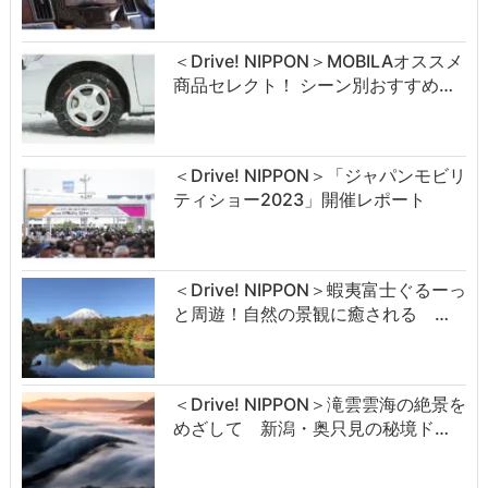
＜Drive! NIPPON＞MOBILAオススメ
商品セレクト！ シーン別おすすめ…
＜Drive! NIPPON＞「ジャパンモビリ
ティショー2023」開催レポート
＜Drive! NIPPON＞蝦夷富士ぐるーっ
と周遊！自然の景観に癒される …
＜Drive! NIPPON＞滝雲雲海の絶景を
めざして 新潟・奥只見の秘境ド…