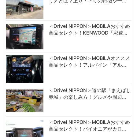
リアとは？上り・下りの特徴や一…
＜Drive! NIPPON＞MOBILAおすすめ
商品セレクト！KENWOOD「彩速…
＜Drive! NIPPON＞MOBILAオススメ
商品セレクト！アルパイン「アル…
＜Drive! NIPPON＞道の駅「まえばし
赤城」の楽しみ方！グルメや周辺…
＜Drive! NIPPON＞MOBILAおすすめ
商品セレクト！パイオニアがカロ…