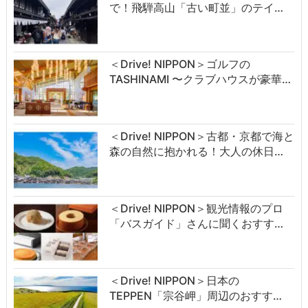
で！飛騨高山「古い町並」のテイ…
＜Drive! NIPPON＞ゴルフの
TASHINAMI 〜クラブハウスが豪華…
＜Drive! NIPPON＞古都・京都で海と
森の自然に抱かれる！大人の休日…
＜Drive! NIPPON＞観光情報のプロ
「バスガイド」さんに聞くおすす…
＜Drive! NIPPON＞日本の
TEPPEN「宗谷岬」周辺のおすす…