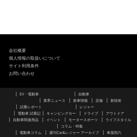
カ
イ
ブ
会社概要
個人情報の取扱いについて
サイト利用条件
お問い合わせ
EV・電動車
自動車
業界ニュース
新車情報
店舗
新技術
試乗レポート
レジャー
電動車 試乗記
キャンピングカー
ドライブ
アウトドア
自動車関連用品
イベント
モータースポーツ
ライフスタイル
コラム・特集
電動車コラム
週刊Car&レジャー アーカイブ
車屋四六