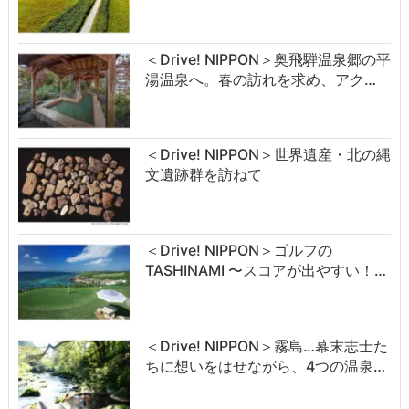
＜Drive! NIPPON＞奥飛騨温泉郷の平
湯温泉へ。春の訪れを求め、アク…
＜Drive! NIPPON＞世界遺産・北の縄
文遺跡群を訪ねて
＜Drive! NIPPON＞ゴルフの
TASHINAMI 〜スコアが出やすい！…
＜Drive! NIPPON＞霧島…幕末志士た
ちに想いをはせながら、4つの温泉…