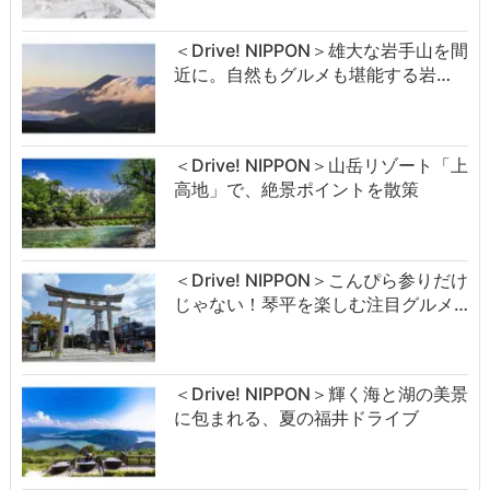
＜Drive! NIPPON＞雄大な岩手山を間
近に。自然もグルメも堪能する岩…
＜Drive! NIPPON＞山岳リゾート「上
高地」で、絶景ポイントを散策
＜Drive! NIPPON＞こんぴら参りだけ
じゃない！琴平を楽しむ注目グルメ…
＜Drive! NIPPON＞輝く海と湖の美景
に包まれる、夏の福井ドライブ