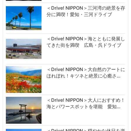
＜Drive! NIPPON＞三河湾の絶景を存
分に満喫！愛知・三河ドライブ
＜Drive! NIPPON＞海とともに発展し
てきた街を満喫 広島・呉ドライブ
＜Drive! NIPPON＞大自然のアートに
ほれぼれ！キツネと絶景に心癒さ…
＜Drive! NIPPON＞大人におすすめ！
海とパワースポットを堪能 愛知…
＜Drive! NIPPON＞穏やかな休日を楽