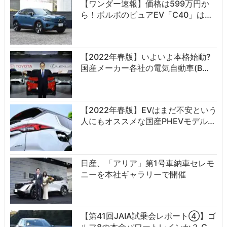
【ワンダー速報】価格は599万円か
ら！ボルボのピュアEV「C40」は…
【2022年春版】いよいよ本格始動?
国産メーカー各社の電気自動車(B…
【2022年春版】EVはまだ不安という
人にもオススメな国産PHEVモデル…
日産、「アリア」第1号車納車セレモ
ニーを本社ギャラリーで開催
【第41回JAIA試乗会レポート④】ゴ