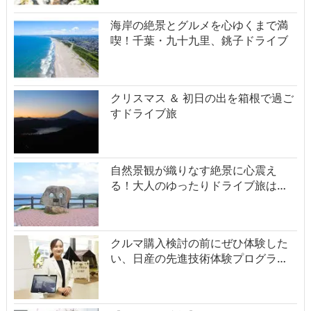
海岸の絶景とグルメを心ゆくまで満
喫！千葉・九十九里、銚子ドライブ
クリスマス ＆ 初日の出を箱根で過ご
すドライブ旅
自然景観が織りなす絶景に心震え
る！大人のゆったりドライブ旅は…
クルマ購入検討の前にぜひ体験した
い、日産の先進技術体験プログラ…