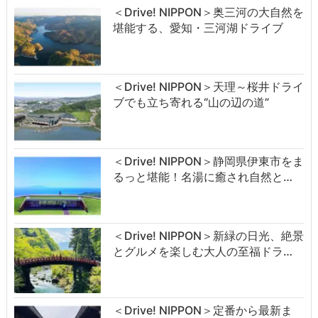
＜Drive! NIPPON＞奥三河の大自然を
堪能する、愛知・三河湖ドライブ
＜Drive! NIPPON＞天理～桜井ドライ
ブでも立ち寄れる“山の辺の道”
＜Drive! NIPPON＞静岡県伊東市をま
るっと堪能！名湯に癒され自然と…
＜Drive! NIPPON＞新緑の日光、絶景
とグルメを楽しむ大人の至福ドラ…
＜Drive! NIPPON＞定番から最新ま