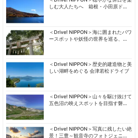
しむ大人たちへ 箱根・小田原ド…
＜Drive! NIPPON＞海に囲まれたパワ
ースポットや妖怪の世界を巡る、…
＜Drive! NIPPON＞歴史的建造物と美
しい湖畔をめぐる 会津若松ドライブ
＜Drive! NIPPON＞山々を駆け抜けて
五色沼の映えスポットを目指す磐…
＜Drive! NIPPON＞写真に残したい絶
景！三豊～観音寺のフォトジェニ…