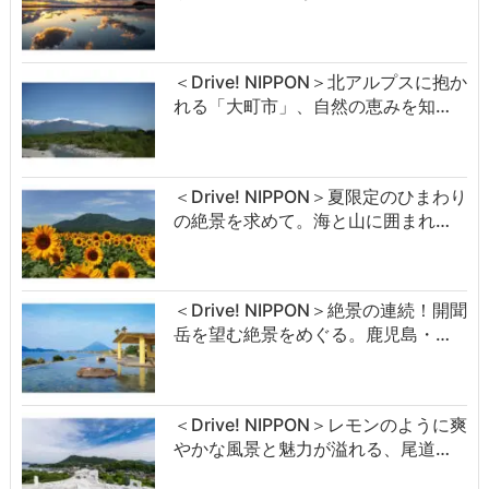
＜Drive! NIPPON＞北アルプスに抱か
れる「大町市」、自然の恵みを知…
＜Drive! NIPPON＞夏限定のひまわり
の絶景を求めて。海と山に囲まれ…
＜Drive! NIPPON＞絶景の連続！開聞
岳を望む絶景をめぐる。鹿児島・…
＜Drive! NIPPON＞レモンのように爽
やかな風景と魅力が溢れる、尾道…