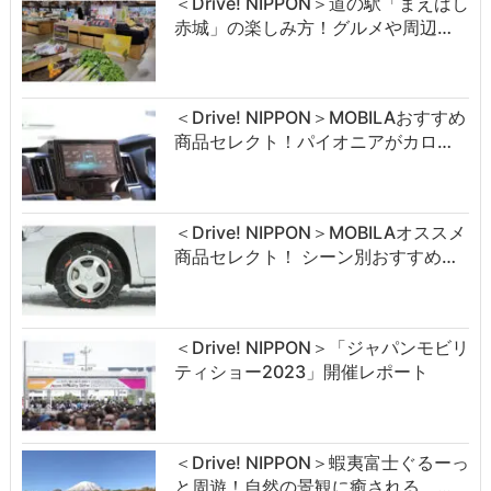
＜Drive! NIPPON＞道の駅「まえばし
赤城」の楽しみ方！グルメや周辺…
＜Drive! NIPPON＞MOBILAおすすめ
商品セレクト！パイオニアがカロ…
＜Drive! NIPPON＞MOBILAオススメ
商品セレクト！ シーン別おすすめ…
＜Drive! NIPPON＞「ジャパンモビリ
ティショー2023」開催レポート
＜Drive! NIPPON＞蝦夷富士ぐるーっ
と周遊！自然の景観に癒される …