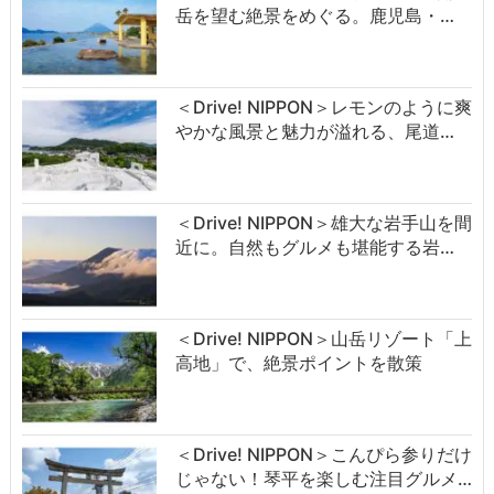
岳を望む絶景をめぐる。鹿児島・…
＜Drive! NIPPON＞レモンのように爽
やかな風景と魅力が溢れる、尾道…
＜Drive! NIPPON＞雄大な岩手山を間
近に。自然もグルメも堪能する岩…
＜Drive! NIPPON＞山岳リゾート「上
高地」で、絶景ポイントを散策
＜Drive! NIPPON＞こんぴら参りだけ
じゃない！琴平を楽しむ注目グルメ…