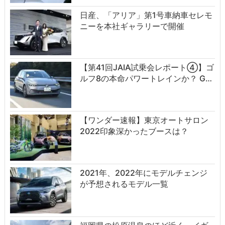
日産、「アリア」第1号車納車セレモ
ニーを本社ギャラリーで開催
【第41回JAIA試乗会レポート④】ゴ
ルフ8の本命パワートレインか？ G…
【ワンダー速報】東京オートサロン
2022印象深かったブースは？
2021年、2022年にモデルチェンジ
が予想されるモデル一覧