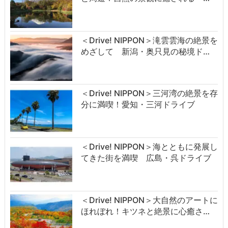
＜Drive! NIPPON＞滝雲雲海の絶景を
めざして 新潟・奥只見の秘境ド…
＜Drive! NIPPON＞三河湾の絶景を存
分に満喫！愛知・三河ドライブ
＜Drive! NIPPON＞海とともに発展し
てきた街を満喫 広島・呉ドライブ
＜Drive! NIPPON＞大自然のアートに
ほれぼれ！キツネと絶景に心癒さ…