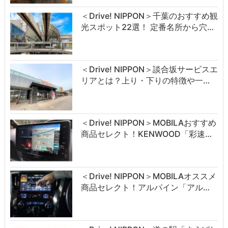
＜Drive! NIPPON＞千葉のおすすめ観
光スポット22選！ 定番名所から穴…
＜Drive! NIPPON＞談合坂サービスエ
リアとは？上り・下りの特徴や一…
＜Drive! NIPPON＞MOBILAおすすめ
商品セレクト！KENWOOD「彩速…
＜Drive! NIPPON＞MOBILAオススメ
商品セレクト！アルパイン「アル…