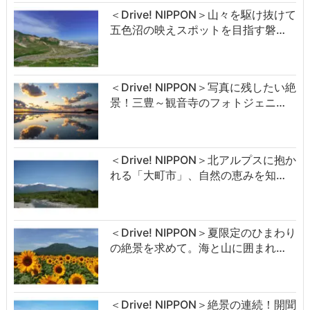
＜Drive! NIPPON＞山々を駆け抜けて
五色沼の映えスポットを目指す磐…
＜Drive! NIPPON＞写真に残したい絶
景！三豊～観音寺のフォトジェニ…
＜Drive! NIPPON＞北アルプスに抱か
れる「大町市」、自然の恵みを知…
＜Drive! NIPPON＞夏限定のひまわり
の絶景を求めて。海と山に囲まれ…
＜Drive! NIPPON＞絶景の連続！開聞