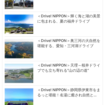
＜Drive! NIPPON＞輝く海と湖の美景
に包まれる、夏の福井ドライブ
＜Drive! NIPPON＞奥三河の大自然を
堪能する、愛知・三河湖ドライブ
＜Drive! NIPPON＞天理～桜井ドライ
ブでも立ち寄れる“山の辺の道”
＜Drive! NIPPON＞静岡県伊東市をま
るっと堪能！名湯に癒され自然と…