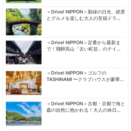
＜Drive! NIPPON＞新緑の日光、絶景
とグルメを楽しむ大人の至福ドラ…
＜Drive! NIPPON＞定番から最新ま
で！飛騨高山「古い町並」のテイ…
＜Drive! NIPPON＞ゴルフの
TASHINAMI 〜クラブハウスが豪華…
＜Drive! NIPPON＞古都・京都で海と
森の自然に抱かれる！大人の休日…