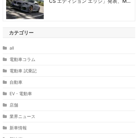
CS エディション エッジ」発表、M…
カテゴリー
all
電動車コラム
電動車 試乗記
自動車
EV・電動車
店舗
業界ニュース
新車情報