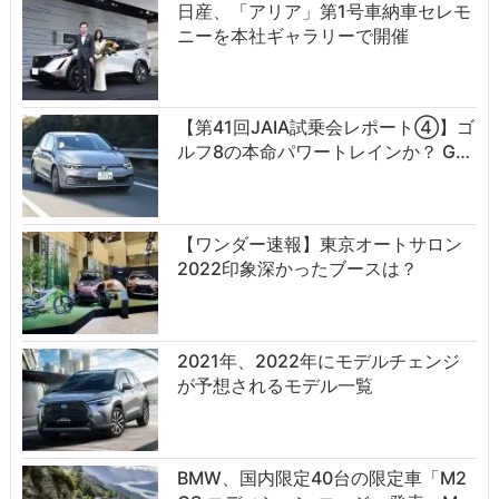
日産、「アリア」第1号車納車セレモ
ニーを本社ギャラリーで開催
【第41回JAIA試乗会レポート④】ゴ
ルフ8の本命パワートレインか？ G…
【ワンダー速報】東京オートサロン
2022印象深かったブースは？
2021年、2022年にモデルチェンジ
が予想されるモデル一覧
BMW、国内限定40台の限定車「M2