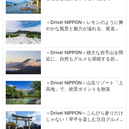
＜Drive! NIPPON＞レモンのように爽
やかな風景と魅力が溢れる、尾道…
＜Drive! NIPPON＞雄大な岩手山を間
近に。自然もグルメも堪能する岩…
＜Drive! NIPPON＞山岳リゾート「上
高地」で、絶景ポイントを散策
＜Drive! NIPPON＞こんぴら参りだけ
じゃない！琴平を楽しむ注目グルメ…