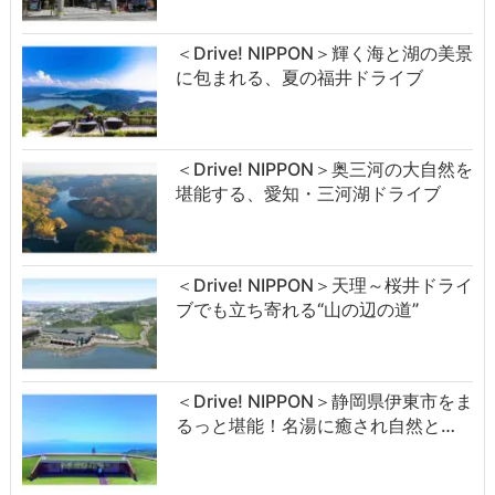
＜Drive! NIPPON＞輝く海と湖の美景
に包まれる、夏の福井ドライブ
＜Drive! NIPPON＞奥三河の大自然を
堪能する、愛知・三河湖ドライブ
＜Drive! NIPPON＞天理～桜井ドライ
ブでも立ち寄れる“山の辺の道”
＜Drive! NIPPON＞静岡県伊東市をま
るっと堪能！名湯に癒され自然と…