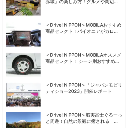
赤城」の楽しみ方！グルメや周辺…
＜Drive! NIPPON＞MOBILAおすすめ
商品セレクト！パイオニアがカロ…
＜Drive! NIPPON＞MOBILAオススメ
商品セレクト！ シーン別おすすめ…
＜Drive! NIPPON＞「ジャパンモビリ
ティショー2023」開催レポート
＜Drive! NIPPON＞蝦夷富士ぐるーっ
と周遊！自然の景観に癒される …