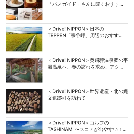
「バスガイド」さんに聞くおすす…
＜Drive! NIPPON＞日本の
TEPPEN「宗谷岬」周辺のおすす…
＜Drive! NIPPON＞奥飛騨温泉郷の平
湯温泉へ。春の訪れを求め、アク…
＜Drive! NIPPON＞世界遺産・北の縄
文遺跡群を訪ねて
＜Drive! NIPPON＞ゴルフの
TASHINAMI 〜スコアが出やすい！…