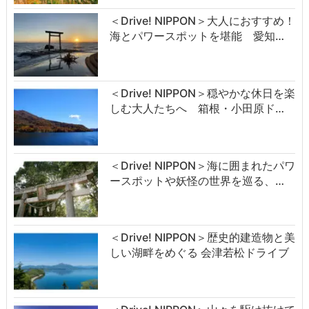
＜Drive! NIPPON＞大人におすすめ！
海とパワースポットを堪能 愛知…
＜Drive! NIPPON＞穏やかな休日を楽
しむ大人たちへ 箱根・小田原ド…
＜Drive! NIPPON＞海に囲まれたパワ
ースポットや妖怪の世界を巡る、…
＜Drive! NIPPON＞歴史的建造物と美
しい湖畔をめぐる 会津若松ドライブ