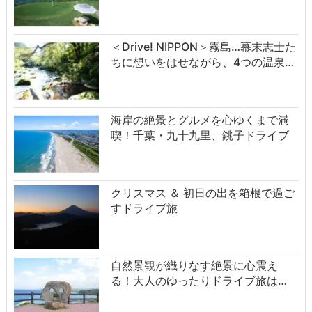
＜Drive! NIPPON＞霧島…幕末志士た
ちに想いをはせながら、4つの温泉…
海岸の絶景とグルメを心ゆくまで満
喫！千葉・九十九里、銚子ドライブ
クリスマス ＆ 初日の出を箱根で過ご
すドライブ旅
自然景観が織りなす絶景に心震え
る！大人のゆったりドライブ旅は…