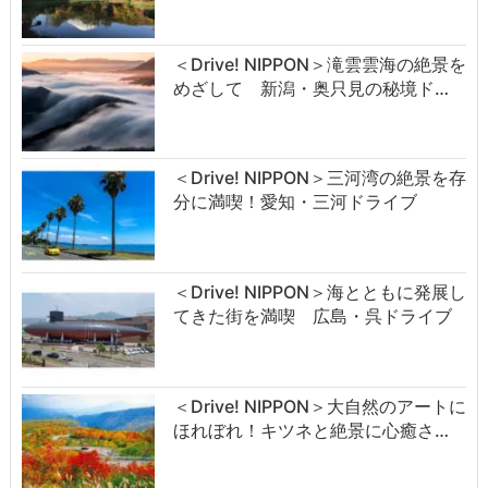
＜Drive! NIPPON＞滝雲雲海の絶景を
めざして 新潟・奥只見の秘境ド…
＜Drive! NIPPON＞三河湾の絶景を存
分に満喫！愛知・三河ドライブ
＜Drive! NIPPON＞海とともに発展し
てきた街を満喫 広島・呉ドライブ
＜Drive! NIPPON＞大自然のアートに
ほれぼれ！キツネと絶景に心癒さ…