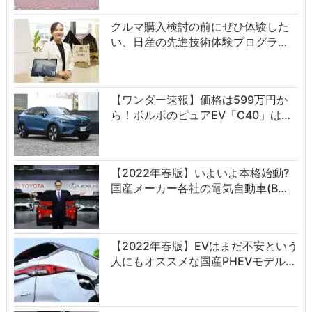
クルマ購入検討の前にぜひ体験した
い、日産の先進技術体験プログラ…
【ワンダー速報】価格は599万円か
ら！ボルボのピュアEV「C40」は…
【2022年春版】いよいよ本格始動?
国産メーカー各社の電気自動車(B…
【2022年春版】EVはまだ不安という
人にもオススメな国産PHEVモデル…