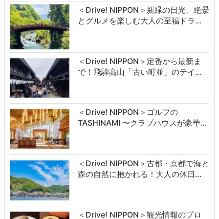
＜Drive! NIPPON＞新緑の日光、絶景
とグルメを楽しむ大人の至福ドラ…
＜Drive! NIPPON＞定番から最新ま
で！飛騨高山「古い町並」のテイ…
＜Drive! NIPPON＞ゴルフの
TASHINAMI 〜クラブハウスが豪華…
＜Drive! NIPPON＞古都・京都で海と
森の自然に抱かれる！大人の休日…
＜Drive! NIPPON＞観光情報のプロ