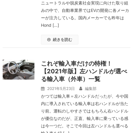
ニュートラルや脱炭素社会実現に向けた取り組
みの中で、自動車業界ではEVの開発に各メーカ
ーが注力している。国内メーカーでも昨年は
Hond […]
続きを読む
これぞ輸入車だけの特権！
【2021年版】左ハンドルが選べ
る輸入車（外車）一覧
2021年5月23日
編集部
かつては輸入車＝左ハンドルだったが、今や国
内に導入されている輸入車は右ハンドルが当た
り前。運転のしやすさではもちろん右ハンドル
が優位なのだが、正直、輸入車に乗っている感
は今一つだ。そこで今回は左ハンドルも選べる