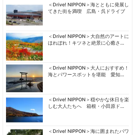
＜Drive! NIPPON＞海とともに発展し
てきた街を満喫 広島・呉ドライブ
＜Drive! NIPPON＞大自然のアートに
ほれぼれ！キツネと絶景に心癒さ…
＜Drive! NIPPON＞大人におすすめ！
海とパワースポットを堪能 愛知…
＜Drive! NIPPON＞穏やかな休日を楽
しむ大人たちへ 箱根・小田原ド…
＜Drive! NIPPON＞海に囲まれたパワ