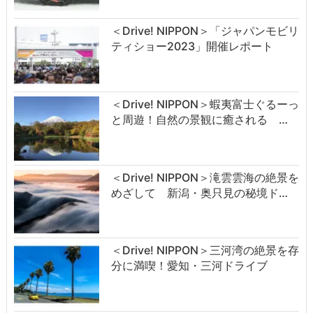
＜Drive! NIPPON＞「ジャパンモビリ
ティショー2023」開催レポート
＜Drive! NIPPON＞蝦夷富士ぐるーっ
と周遊！自然の景観に癒される …
＜Drive! NIPPON＞滝雲雲海の絶景を
めざして 新潟・奥只見の秘境ド…
＜Drive! NIPPON＞三河湾の絶景を存
分に満喫！愛知・三河ドライブ