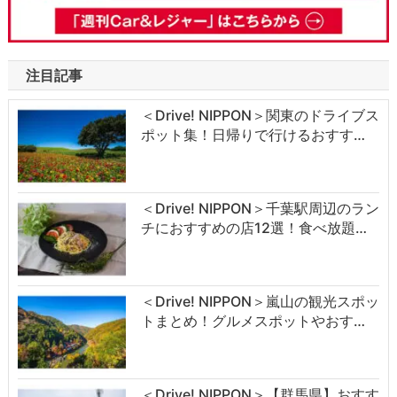
注目記事
＜Drive! NIPPON＞関東のドライブス
ポット集！日帰りで行けるおすす…
＜Drive! NIPPON＞千葉駅周辺のラン
チにおすすめの店12選！食べ放題…
＜Drive! NIPPON＞嵐山の観光スポッ
トまとめ！グルメスポットやおす…
＜Drive! NIPPON＞【群馬県】おすす