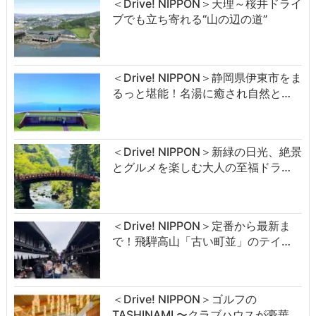
＜Drive! NIPPON＞天理～桜井ドライ
ブでも立ち寄れる“山の辺の道”
＜Drive! NIPPON＞静岡県伊東市をま
るっと堪能！名湯に癒され自然と…
＜Drive! NIPPON＞新緑の日光、絶景
とグルメを楽しむ大人の至福ドラ…
＜Drive! NIPPON＞定番から最新ま
で！飛騨高山「古い町並」のテイ…
＜Drive! NIPPON＞ゴルフの
TASHINAMI 〜クラブハウスが豪華…