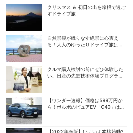
クリスマス ＆ 初日の出を箱根で過ご
すドライブ旅
自然景観が織りなす絶景に心震え
る！大人のゆったりドライブ旅は…
クルマ購入検討の前にぜひ体験した
い、日産の先進技術体験プログラ…
【ワンダー速報】価格は599万円か
ら！ボルボのピュアEV「C40」は…
【2022年春版】いよいよ本格始動?