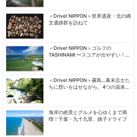
＜Drive! NIPPON＞世界遺産・北の縄
文遺跡群を訪ねて
＜Drive! NIPPON＞ゴルフの
TASHINAMI 〜スコアが出やすい！…
＜Drive! NIPPON＞霧島…幕末志士た
ちに想いをはせながら、4つの温泉…
海岸の絶景とグルメを心ゆくまで満
喫！千葉・九十九里、銚子ドライブ