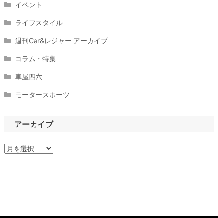
イベント
ライフスタイル
週刊Car&レジャー アーカイブ
コラム・特集
車屋四六
モータースポーツ
アーカイブ
ア
ー
カ
イ
ブ