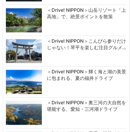
＜Drive! NIPPON＞山岳リゾート「上
高地」で、絶景ポイントを散策
＜Drive! NIPPON＞こんぴら参りだけ
じゃない！琴平を楽しむ注目グルメ…
＜Drive! NIPPON＞輝く海と湖の美景
に包まれる、夏の福井ドライブ
＜Drive! NIPPON＞奥三河の大自然を
堪能する、愛知・三河湖ドライブ