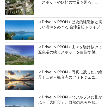
ースポットや妖怪の世界を巡る、…
＜Drive! NIPPON＞歴史的建造物と美
しい湖畔をめぐる 会津若松ドライブ
＜Drive! NIPPON＞山々を駆け抜けて
五色沼の映えスポットを目指す磐…
＜Drive! NIPPON＞写真に残したい絶
景！三豊～観音寺のフォトジェニ…
＜Drive! NIPPON＞北アルプスに抱か
れる「大町市」、自然の恵みを知…