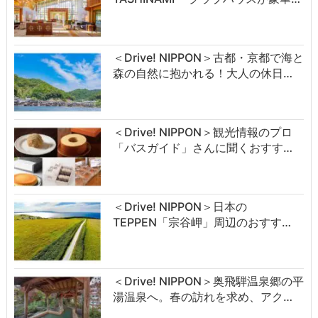
＜Drive! NIPPON＞古都・京都で海と
森の自然に抱かれる！大人の休日…
＜Drive! NIPPON＞観光情報のプロ
「バスガイド」さんに聞くおすす…
＜Drive! NIPPON＞日本の
TEPPEN「宗谷岬」周辺のおすす…
＜Drive! NIPPON＞奥飛騨温泉郷の平
湯温泉へ。春の訪れを求め、アク…