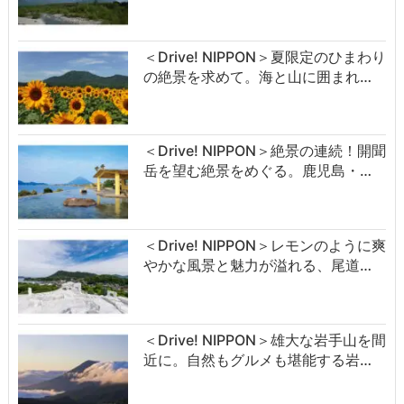
＜Drive! NIPPON＞夏限定のひまわり
の絶景を求めて。海と山に囲まれ…
＜Drive! NIPPON＞絶景の連続！開聞
岳を望む絶景をめぐる。鹿児島・…
＜Drive! NIPPON＞レモンのように爽
やかな風景と魅力が溢れる、尾道…
＜Drive! NIPPON＞雄大な岩手山を間
近に。自然もグルメも堪能する岩…