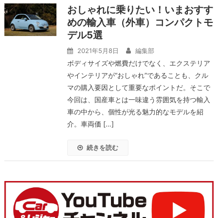
おしゃれに乗りたい！いまおすす
めの輸入車（外車）コンパクトモ
デル5選
2021年5月8日
編集部
ボディサイズや燃費だけでなく、エクステリア
やインテリアが“おしゃれ”であることも、クル
マの購入要因として重要なポイントだ。そこで
今回は、国産車とは一味違う雰囲気を持つ輸入
車の中から、個性が光る魅力的なモデルを紹
介。車両価 […]
続きを読む