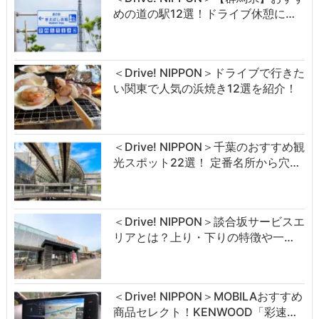
めの道の駅12選！ドライブ休憩に…
＜Drive! NIPPON＞ドライブで行きた
い関東で人気の浜焼き12選を紹介！
＜Drive! NIPPON＞千葉のおすすめ観
光スポット22選！ 定番名所から穴…
＜Drive! NIPPON＞談合坂サービスエ
リアとは？上り・下りの特徴や一…
＜Drive! NIPPON＞MOBILAおすすめ
商品セレクト！KENWOOD「彩速…