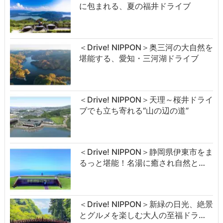
に包まれる、夏の福井ドライブ
＜Drive! NIPPON＞奥三河の大自然を
堪能する、愛知・三河湖ドライブ
＜Drive! NIPPON＞天理～桜井ドライ
ブでも立ち寄れる“山の辺の道”
＜Drive! NIPPON＞静岡県伊東市をま
るっと堪能！名湯に癒され自然と…
＜Drive! NIPPON＞新緑の日光、絶景
とグルメを楽しむ大人の至福ドラ…