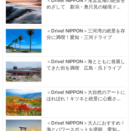
＜Drive! NIPPON＞滝雲雲海の絶景を
めざして 新潟・奥只見の秘境ド…
＜Drive! NIPPON＞三河湾の絶景を存
分に満喫！愛知・三河ドライブ
＜Drive! NIPPON＞海とともに発展し
てきた街を満喫 広島・呉ドライブ
＜Drive! NIPPON＞大自然のアートに
ほれぼれ！キツネと絶景に心癒さ…
＜Drive! NIPPON＞大人におすすめ！
海とパワースポットを堪能 愛知…