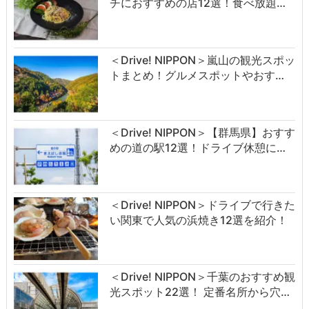
チにおすすめの店12選！食べ放題…
＜Drive! NIPPON＞嵐山の観光スポッ
トまとめ！グルメスポットやおす…
＜Drive! NIPPON＞【群馬県】おすす
めの道の駅12選！ドライブ休憩に…
＜Drive! NIPPON＞ドライブで行きた
い関東で人気の浜焼き12選を紹介！
＜Drive! NIPPON＞千葉のおすすめ観
光スポット22選！ 定番名所から穴…