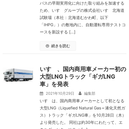
バスの早期実用化に向けた取り組みを加速する
ため、いすゞグループの株式会社いすゞ北海道
試験場（本社：北海道むかわ町、以下
「IHPG」）の敷地内に、自動運転専用テストコ
ースを新設する […]
続きを読む
いすゞ、国内商用車メーカー初の
大型LNGトラック「ギガLNG
車」を発表
2021年10月29日
編集部
いすゞは、国内商用車メーカーとして初となる
大型LNG（Liquefied Natural Gas＝液化天然ガ
ス）トラック「ギガLNG車」を10月28日（木）
より発売した。 同社は約30年にわたって、エ