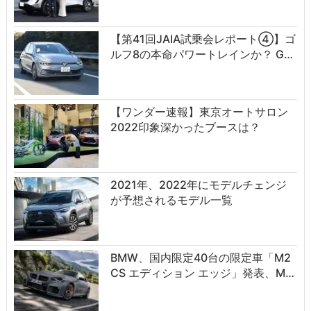
【第41回JAIA試乗会レポート④】ゴ
ルフ8の本命パワートレインか？ G…
【ワンダー速報】東京オートサロン
2022印象深かったブースは？
2021年、2022年にモデルチェンジ
が予想されるモデル一覧
BMW、国内限定40台の限定車「M2
CS エディション エッジ」発表、M…