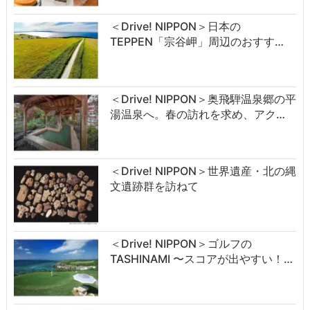
＜Drive! NIPPON＞日本の
TEPPEN「宗谷岬」周辺のおすす…
＜Drive! NIPPON＞奥飛騨温泉郷の平
湯温泉へ。春の訪れを求め、アク…
＜Drive! NIPPON＞世界遺産・北の縄
文遺跡群を訪ねて
＜Drive! NIPPON＞ゴルフの
TASHINAMI 〜スコアが出やすい！…