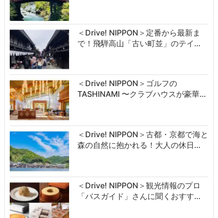
＜Drive! NIPPON＞定番から最新ま
で！飛騨高山「古い町並」のテイ…
＜Drive! NIPPON＞ゴルフの
TASHINAMI 〜クラブハウスが豪華…
＜Drive! NIPPON＞古都・京都で海と
森の自然に抱かれる！大人の休日…
＜Drive! NIPPON＞観光情報のプロ
「バスガイド」さんに聞くおすす…