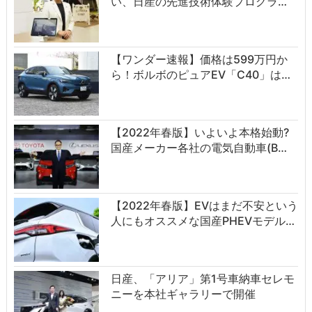
い、日産の先進技術体験プログラ…
【ワンダー速報】価格は599万円か
ら！ボルボのピュアEV「C40」は…
【2022年春版】いよいよ本格始動?
国産メーカー各社の電気自動車(B…
【2022年春版】EVはまだ不安という
人にもオススメな国産PHEVモデル…
日産、「アリア」第1号車納車セレモ
ニーを本社ギャラリーで開催