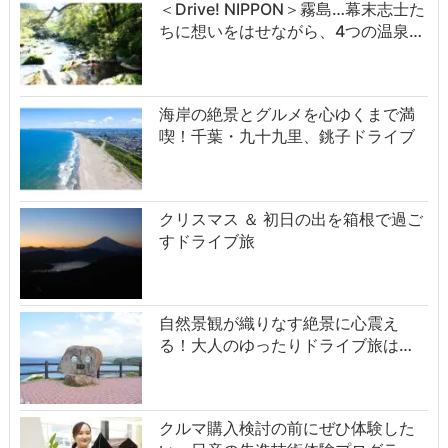
＜Drive! NIPPON＞霧島…幕末志士た
ちに想いをはせながら、4つの温泉…
海岸の絶景とグルメを心ゆくまで満
喫！千葉・九十九里、銚子ドライブ
クリスマス ＆ 初日の出を箱根で過ご
すドライブ旅
自然景観が織りなす絶景に心震え
る！大人のゆったりドライブ旅は…
クルマ購入検討の前にぜひ体験した