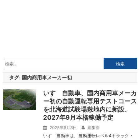
検
索:
タグ:
国内商用車メーカー初
いすゞ自動車、国内商用車メーカ
ー初の自動運転専用テストコース
を北海道試験場敷地内に新設、
2027年9月本格稼働予定
2025年9月3日
編集部
いすゞ自動車は、自動運転レベル4トラック・