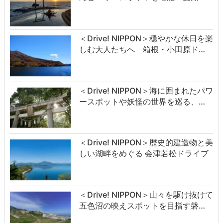
＜Drive! NIPPON＞穏やかな休日を楽
しむ大人たちへ 箱根・小田原ド…
＜Drive! NIPPON＞海に囲まれたパワ
ースポットや妖怪の世界を巡る、…
＜Drive! NIPPON＞歴史的建造物と美
しい湖畔をめぐる 会津若松ドライブ
＜Drive! NIPPON＞山々を駆け抜けて
五色沼の映えスポットを目指す磐…