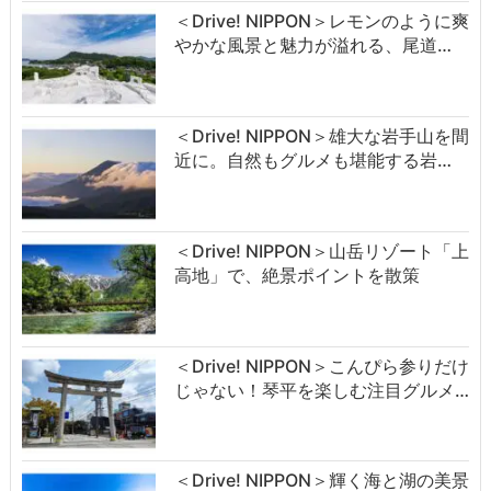
＜Drive! NIPPON＞レモンのように爽
やかな風景と魅力が溢れる、尾道…
＜Drive! NIPPON＞雄大な岩手山を間
近に。自然もグルメも堪能する岩…
＜Drive! NIPPON＞山岳リゾート「上
高地」で、絶景ポイントを散策
＜Drive! NIPPON＞こんぴら参りだけ
じゃない！琴平を楽しむ注目グルメ…
＜Drive! NIPPON＞輝く海と湖の美景