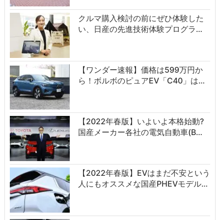
クルマ購入検討の前にぜひ体験した
い、日産の先進技術体験プログラ…
【ワンダー速報】価格は599万円か
ら！ボルボのピュアEV「C40」は…
【2022年春版】いよいよ本格始動?
国産メーカー各社の電気自動車(B…
【2022年春版】EVはまだ不安という
人にもオススメな国産PHEVモデル…