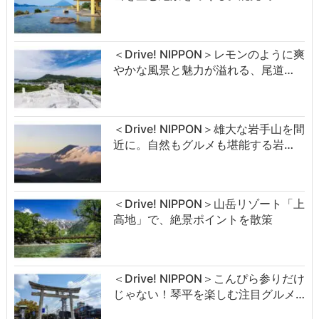
＜Drive! NIPPON＞レモンのように爽
やかな風景と魅力が溢れる、尾道…
＜Drive! NIPPON＞雄大な岩手山を間
近に。自然もグルメも堪能する岩…
＜Drive! NIPPON＞山岳リゾート「上
高地」で、絶景ポイントを散策
＜Drive! NIPPON＞こんぴら参りだけ
じゃない！琴平を楽しむ注目グルメ…