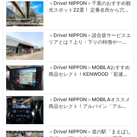
＜Drive! NIPPON＞千葉のおすすめ観
光スポット22選！ 定番名所から穴…
＜Drive! NIPPON＞談合坂サービスエ
リアとは？上り・下りの特徴や一…
＜Drive! NIPPON＞MOBILAおすすめ
商品セレクト！KENWOOD「彩速…
＜Drive! NIPPON＞MOBILAオススメ
商品セレクト！アルパイン「アル…
＜Drive! NIPPON＞道の駅「まえばし