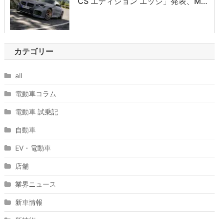
CS エディション エッジ」発表、M…
カテゴリー
all
電動車コラム
電動車 試乗記
自動車
EV・電動車
店舗
業界ニュース
新車情報