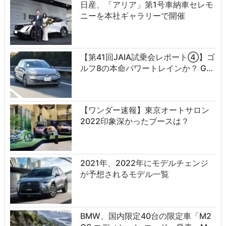
日産、「アリア」第1号車納車セレモ
ニーを本社ギャラリーで開催
【第41回JAIA試乗会レポート④】ゴ
ルフ8の本命パワートレインか？ G…
【ワンダー速報】東京オートサロン
2022印象深かったブースは？
2021年、2022年にモデルチェンジ
が予想されるモデル一覧
BMW、国内限定40台の限定車「M2