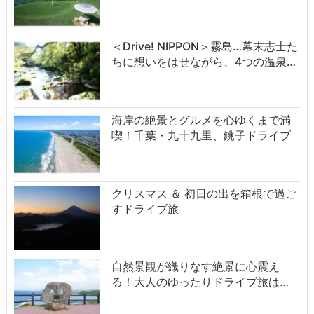
＜Drive! NIPPON＞霧島…幕末志士た
ちに想いをはせながら、4つの温泉…
海岸の絶景とグルメを心ゆくまで満
喫！千葉・九十九里、銚子ドライブ
クリスマス ＆ 初日の出を箱根で過ご
すドライブ旅
自然景観が織りなす絶景に心震え
る！大人のゆったりドライブ旅は…