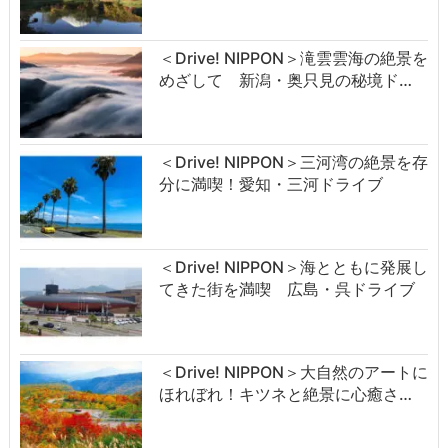
＜Drive! NIPPON＞滝雲雲海の絶景を
めざして 新潟・奥只見の秘境ド…
＜Drive! NIPPON＞三河湾の絶景を存
分に満喫！愛知・三河ドライブ
＜Drive! NIPPON＞海とともに発展し
てきた街を満喫 広島・呉ドライブ
＜Drive! NIPPON＞大自然のアートに
ほれぼれ！キツネと絶景に心癒さ…