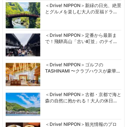
＜Drive! NIPPON＞新緑の日光、絶景
とグルメを楽しむ大人の至福ドラ…
＜Drive! NIPPON＞定番から最新ま
で！飛騨高山「古い町並」のテイ…
＜Drive! NIPPON＞ゴルフの
TASHINAMI 〜クラブハウスが豪華…
＜Drive! NIPPON＞古都・京都で海と
森の自然に抱かれる！大人の休日…
＜Drive! NIPPON＞観光情報のプロ