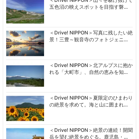
＜Drive! NIPPON＞山々を駆け抜けて
五色沼の映えスポットを目指す磐…
＜Drive! NIPPON＞写真に残したい絶
景！三豊～観音寺のフォトジェニ…
＜Drive! NIPPON＞北アルプスに抱か
れる「大町市」、自然の恵みを知…
＜Drive! NIPPON＞夏限定のひまわり
の絶景を求めて。海と山に囲まれ…
＜Drive! NIPPON＞絶景の連続！開聞
岳を望む絶景をめぐる。鹿児島・…