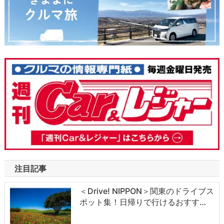
注目記事
＜Drive! NIPPON＞関東のドライブス
ポット集！日帰りで行けるおすす…