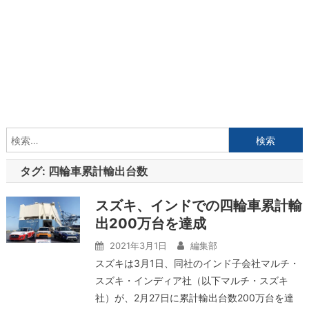
検
索:
タグ:
四輪車累計輸出台数
スズキ、インドでの四輪車累計輸
出200万台を達成
2021年3月1日
編集部
スズキは3月1日、同社のインド子会社マルチ・
スズキ・インディア社（以下マルチ・スズキ
社）が、2月27日に累計輸出台数200万台を達