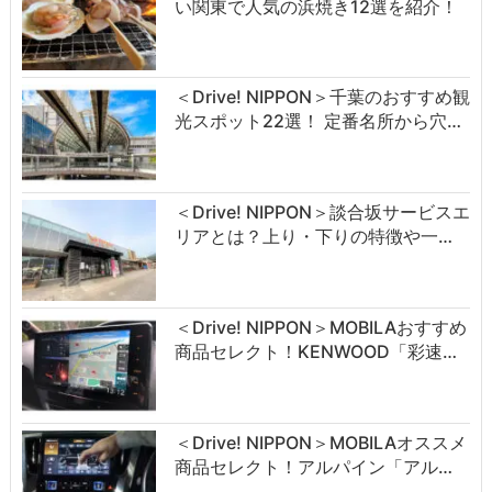
い関東で人気の浜焼き12選を紹介！
＜Drive! NIPPON＞千葉のおすすめ観
光スポット22選！ 定番名所から穴…
＜Drive! NIPPON＞談合坂サービスエ
リアとは？上り・下りの特徴や一…
＜Drive! NIPPON＞MOBILAおすすめ
商品セレクト！KENWOOD「彩速…
＜Drive! NIPPON＞MOBILAオススメ
商品セレクト！アルパイン「アル…