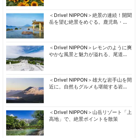
＜Drive! NIPPON＞絶景の連続！開聞
岳を望む絶景をめぐる。鹿児島・…
＜Drive! NIPPON＞レモンのように爽
やかな風景と魅力が溢れる、尾道…
＜Drive! NIPPON＞雄大な岩手山を間
近に。自然もグルメも堪能する岩…
＜Drive! NIPPON＞山岳リゾート「上
高地」で、絶景ポイントを散策