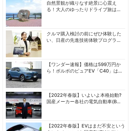
自然景観が織りなす絶景に心震え
る！大人のゆったりドライブ旅は…
クルマ購入検討の前にぜひ体験した
い、日産の先進技術体験プログラ…
【ワンダー速報】価格は599万円か
ら！ボルボのピュアEV「C40」は…
【2022年春版】いよいよ本格始動?
国産メーカー各社の電気自動車(B…
【2022年春版】EVはまだ不安という