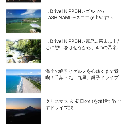
＜Drive! NIPPON＞ゴルフの
TASHINAMI 〜スコアが出やすい！…
＜Drive! NIPPON＞霧島…幕末志士た
ちに想いをはせながら、4つの温泉…
海岸の絶景とグルメを心ゆくまで満
喫！千葉・九十九里、銚子ドライブ
クリスマス ＆ 初日の出を箱根で過ご
すドライブ旅