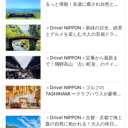
るっと堪能！名湯に癒され自然と…
＜Drive! NIPPON＞新緑の日光、絶景
とグルメを楽しむ大人の至福ドラ…
＜Drive! NIPPON＞定番から最新ま
で！飛騨高山「古い町並」のテイ…
＜Drive! NIPPON＞ゴルフの
TASHINAMI 〜クラブハウスが豪華…
＜Drive! NIPPON＞古都・京都で海と
森の自然に抱かれる！大人の休日…