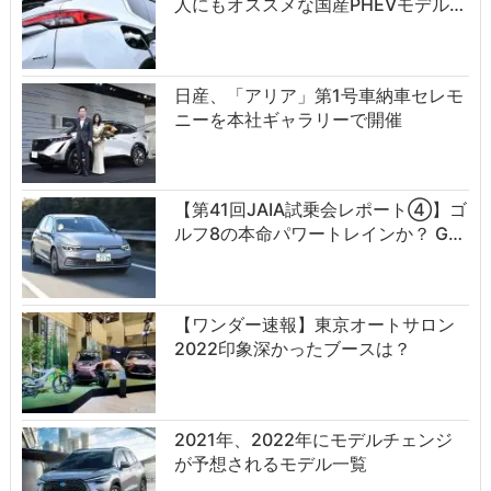
人にもオススメな国産PHEVモデル…
日産、「アリア」第1号車納車セレモ
ニーを本社ギャラリーで開催
【第41回JAIA試乗会レポート④】ゴ
ルフ8の本命パワートレインか？ G…
【ワンダー速報】東京オートサロン
2022印象深かったブースは？
2021年、2022年にモデルチェンジ
が予想されるモデル一覧