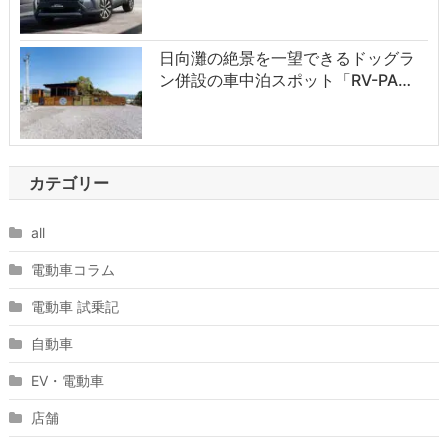
日向灘の絶景を一望できるドッグラ
ン併設の車中泊スポット「RV-PA…
カテゴリー
all
電動車コラム
電動車 試乗記
自動車
EV・電動車
店舗