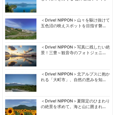
＜Drive! NIPPON＞山々を駆け抜けて
五色沼の映えスポットを目指す磐…
＜Drive! NIPPON＞写真に残したい絶
景！三豊～観音寺のフォトジェニ…
＜Drive! NIPPON＞北アルプスに抱か
れる「大町市」、自然の恵みを知…
＜Drive! NIPPON＞夏限定のひまわり
の絶景を求めて。海と山に囲まれ…