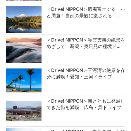
＜Drive! NIPPON＞蝦夷富士ぐるーっ
と周遊！自然の景観に癒される …
＜Drive! NIPPON＞滝雲雲海の絶景を
めざして 新潟・奥只見の秘境ド…
＜Drive! NIPPON＞三河湾の絶景を存
分に満喫！愛知・三河ドライブ
＜Drive! NIPPON＞海とともに発展し
てきた街を満喫 広島・呉ドライブ