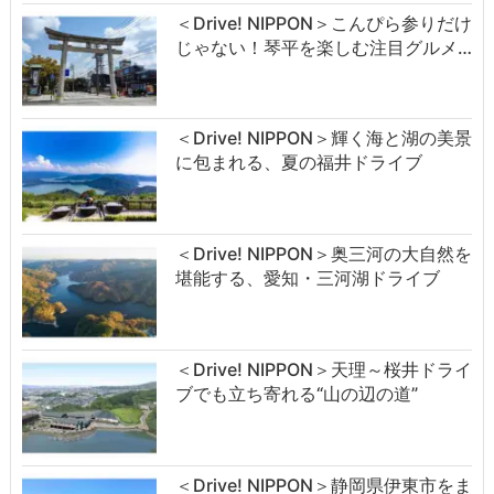
＜Drive! NIPPON＞こんぴら参りだけ
じゃない！琴平を楽しむ注目グルメ…
＜Drive! NIPPON＞輝く海と湖の美景
に包まれる、夏の福井ドライブ
＜Drive! NIPPON＞奥三河の大自然を
堪能する、愛知・三河湖ドライブ
＜Drive! NIPPON＞天理～桜井ドライ
ブでも立ち寄れる“山の辺の道”
＜Drive! NIPPON＞静岡県伊東市をま