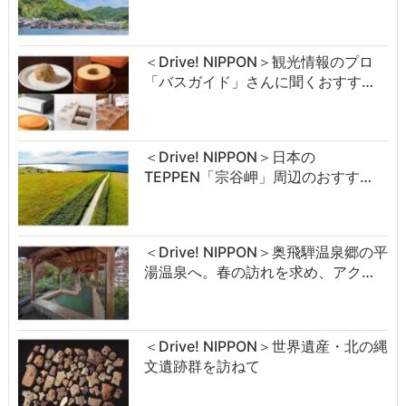
＜Drive! NIPPON＞観光情報のプロ
「バスガイド」さんに聞くおすす…
＜Drive! NIPPON＞日本の
TEPPEN「宗谷岬」周辺のおすす…
＜Drive! NIPPON＞奥飛騨温泉郷の平
湯温泉へ。春の訪れを求め、アク…
＜Drive! NIPPON＞世界遺産・北の縄
文遺跡群を訪ねて