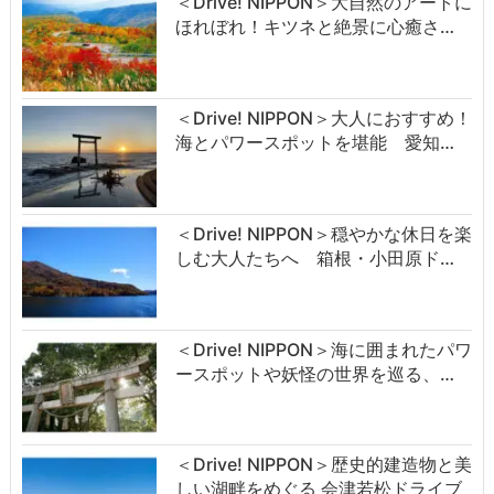
＜Drive! NIPPON＞大自然のアートに
ほれぼれ！キツネと絶景に心癒さ…
＜Drive! NIPPON＞大人におすすめ！
海とパワースポットを堪能 愛知…
＜Drive! NIPPON＞穏やかな休日を楽
しむ大人たちへ 箱根・小田原ド…
＜Drive! NIPPON＞海に囲まれたパワ
ースポットや妖怪の世界を巡る、…
＜Drive! NIPPON＞歴史的建造物と美
しい湖畔をめぐる 会津若松ドライブ