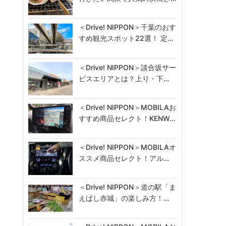
＜Drive! NIPPON＞千葉のおす
すめ観光スポット22選！ 定…
＜Drive! NIPPON＞談合坂サー
ビスエリアとは？上り・下…
＜Drive! NIPPON＞MOBILAお
すすめ商品セレクト！KENW…
＜Drive! NIPPON＞MOBILAオ
ススメ商品セレクト！アル…
＜Drive! NIPPON＞道の駅「ま
えばし赤城」の楽しみ方！…