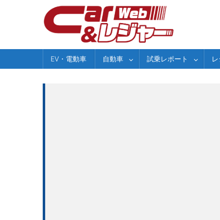
Skip
to
content
EV・電動車
自動車
試乗レポート
レ