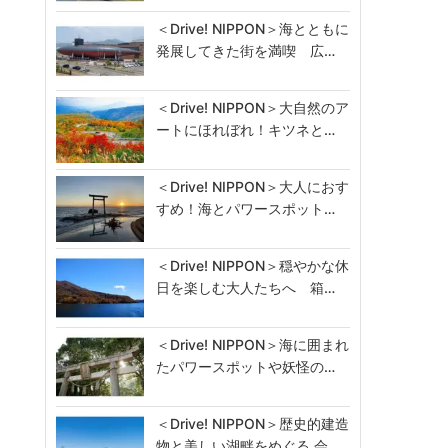
＜Drive! NIPPON＞海とともに
発展してきた街を満喫 広…
＜Drive! NIPPON＞大自然のア
ートにほれぼれ！キツネと…
＜Drive! NIPPON＞大人におす
すめ！海とパワースポット…
＜Drive! NIPPON＞穏やかな休
日を楽しむ大人たちへ 箱…
＜Drive! NIPPON＞海に囲まれ
たパワースポットや妖怪の…
＜Drive! NIPPON＞歴史的建造
物と美しい湖畔をめぐる 会…