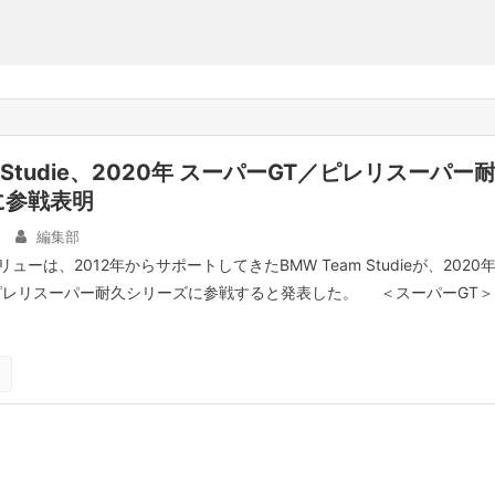
m Studie、2020年 スーパーGT／ピレリスーパー
に参戦表明
編集部
ーは、2012年からサポートしてきたBMW Team Studieが、2020
ピレリスーパー耐久シリーズに参戦すると発表した。 ＜スーパーGT＞