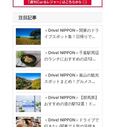
注目記事
＜Drive! NIPPON＞関東のドラ
イブスポット集！日帰りで…
＜Drive! NIPPON＞千葉駅周辺
のランチにおすすめの店12…
＜Drive! NIPPON＞嵐山の観光
スポットまとめ！グルメス…
＜Drive! NIPPON＞【群馬県】
おすすめの道の駅12選！ド…
＜Drive! NIPPON＞ドライブで
行きたい関東で人気の浜焼き…