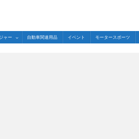
ジャー
自動車関連用品
イベント
モータースポーツ