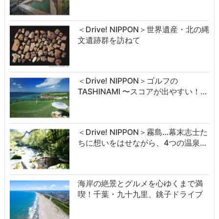
＜Drive! NIPPON＞世界遺産・北の縄
文遺跡群を訪ねて
＜Drive! NIPPON＞ゴルフの
TASHINAMI 〜スコアが出やすい！…
＜Drive! NIPPON＞霧島…幕末志士た
ちに想いをはせながら、4つの温泉…
海岸の絶景とグルメを心ゆくまで満
喫！千葉・九十九里、銚子ドライブ