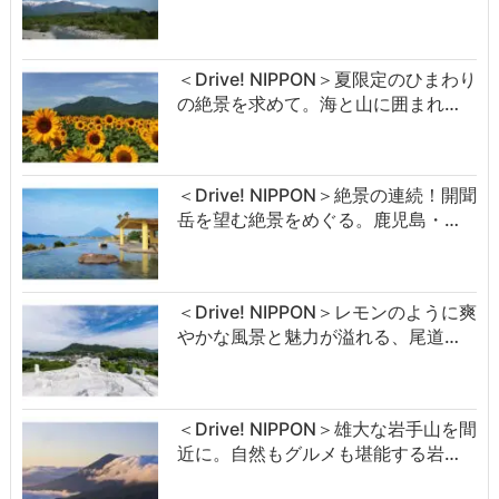
＜Drive! NIPPON＞夏限定のひまわり
の絶景を求めて。海と山に囲まれ…
＜Drive! NIPPON＞絶景の連続！開聞
岳を望む絶景をめぐる。鹿児島・…
＜Drive! NIPPON＞レモンのように爽
やかな風景と魅力が溢れる、尾道…
＜Drive! NIPPON＞雄大な岩手山を間
近に。自然もグルメも堪能する岩…