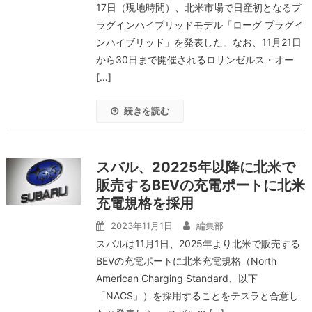
17日（現地時間）、北米市場で日産初となるプ
ラグインハイブリッドモデル「ローグ プラグイ
ンハイブリッド」を発表した。なお、11月21日
から30日まで開催されるロサンゼルス・オー
[…]
続きを読む
スバル、20225年以降に北米で
販売するBEVの充電ポートに北米
充電規格を採用
2023年11月1日
編集部
スバルは11月1日、2025年より北米で販売する
BEVの充電ポートに北米充電規格（North
American Charging Standard、以下
「NACS」）を採用することをテスラと合意し