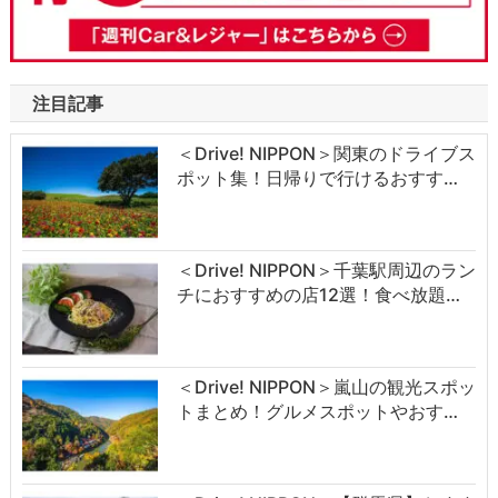
注目記事
＜Drive! NIPPON＞関東のドライブス
ポット集！日帰りで行けるおすす…
＜Drive! NIPPON＞千葉駅周辺のラン
チにおすすめの店12選！食べ放題…
＜Drive! NIPPON＞嵐山の観光スポッ
トまとめ！グルメスポットやおす…