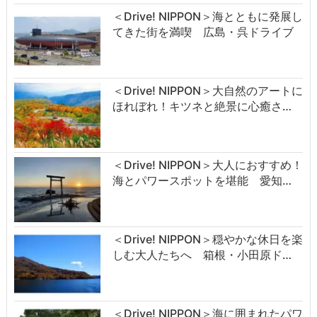
＜Drive! NIPPON＞海とともに発展し
てきた街を満喫 広島・呉ドライブ
＜Drive! NIPPON＞大自然のアートに
ほれぼれ！キツネと絶景に心癒さ…
＜Drive! NIPPON＞大人におすすめ！
海とパワースポットを堪能 愛知…
＜Drive! NIPPON＞穏やかな休日を楽
しむ大人たちへ 箱根・小田原ド…
＜Drive! NIPPON＞海に囲まれたパワ