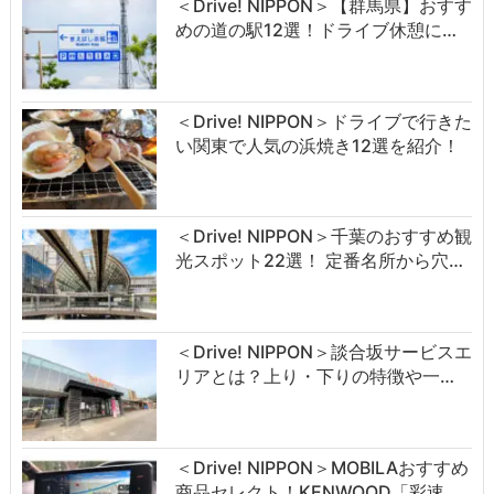
＜Drive! NIPPON＞【群馬県】おすす
めの道の駅12選！ドライブ休憩に…
＜Drive! NIPPON＞ドライブで行きた
い関東で人気の浜焼き12選を紹介！
＜Drive! NIPPON＞千葉のおすすめ観
光スポット22選！ 定番名所から穴…
＜Drive! NIPPON＞談合坂サービスエ
リアとは？上り・下りの特徴や一…
＜Drive! NIPPON＞MOBILAおすすめ
商品セレクト！KENWOOD「彩速…