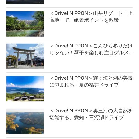
＜Drive! NIPPON＞山岳リゾート「上
高地」で、絶景ポイントを散策
＜Drive! NIPPON＞こんぴら参りだけ
じゃない！琴平を楽しむ注目グルメ…
＜Drive! NIPPON＞輝く海と湖の美景
に包まれる、夏の福井ドライブ
＜Drive! NIPPON＞奥三河の大自然を
堪能する、愛知・三河湖ドライブ