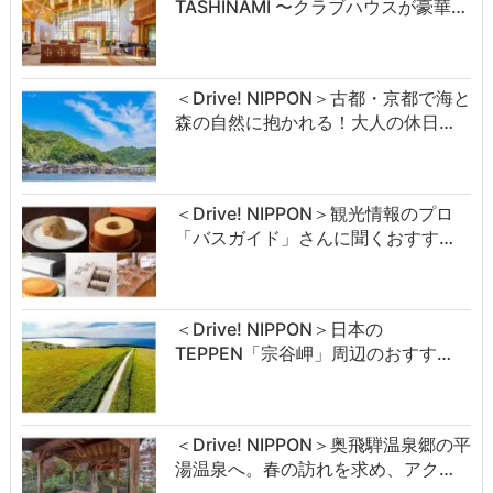
TASHINAMI 〜クラブハウスが豪華…
＜Drive! NIPPON＞古都・京都で海と
森の自然に抱かれる！大人の休日…
＜Drive! NIPPON＞観光情報のプロ
「バスガイド」さんに聞くおすす…
＜Drive! NIPPON＞日本の
TEPPEN「宗谷岬」周辺のおすす…
＜Drive! NIPPON＞奥飛騨温泉郷の平
湯温泉へ。春の訪れを求め、アク…