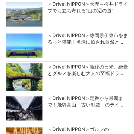
＜Drive! NIPPON＞天理～桜井ドライ
ブでも立ち寄れる“山の辺の道”
＜Drive! NIPPON＞静岡県伊東市をま
るっと堪能！名湯に癒され自然と…
＜Drive! NIPPON＞新緑の日光、絶景
とグルメを楽しむ大人の至福ドラ…
＜Drive! NIPPON＞定番から最新ま
で！飛騨高山「古い町並」のテイ…
＜Drive! NIPPON＞ゴルフの