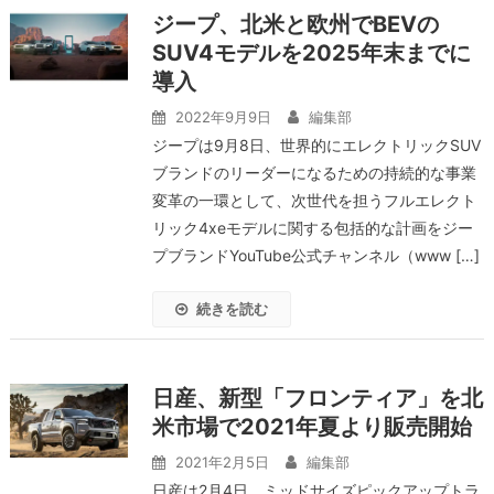
ジープ、北米と欧州でBEVの
SUV4モデルを2025年末までに
導入
2022年9月9日
編集部
ジープは9月8日、世界的にエレクトリックSUV
ブランドのリーダーになるための持続的な事業
変革の一環として、次世代を担うフルエレクト
リック4xeモデルに関する包括的な計画をジー
プブランドYouTube公式チャンネル（www […]
続きを読む
日産、新型「フロンティア」を北
米市場で2021年夏より販売開始
2021年2月5日
編集部
日産は2月4日、ミッドサイズピックアップトラ