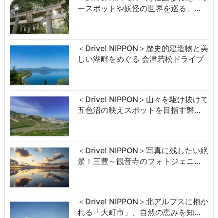
ースポットや妖怪の世界を巡る、…
＜Drive! NIPPON＞歴史的建造物と美
しい湖畔をめぐる 会津若松ドライブ
＜Drive! NIPPON＞山々を駆け抜けて
五色沼の映えスポットを目指す磐…
＜Drive! NIPPON＞写真に残したい絶
景！三豊～観音寺のフォトジェニ…
＜Drive! NIPPON＞北アルプスに抱か
れる「大町市」、自然の恵みを知…