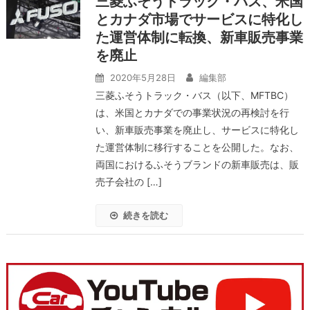
三菱ふそうトラック・バス、米国
とカナダ市場でサービスに特化し
た運営体制に転換、新車販売事業
を廃止
2020年5月28日
編集部
三菱ふそうトラック・バス（以下、MFTBC）
は、米国とカナダでの事業状況の再検討を行
い、新車販売事業を廃止し、サービスに特化し
た運営体制に移行することを公開した。なお、
両国におけるふそうブランドの新車販売は、販
売子会社の […]
続きを読む