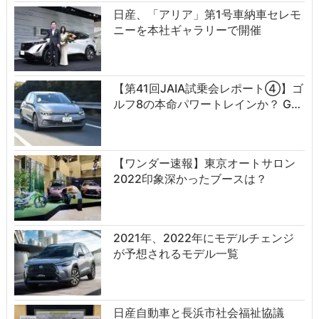
日産、「アリア」第1号車納車セレモ
ニーを本社ギャラリーで開催
【第41回JAIA試乗会レポート④】ゴ
ルフ8の本命パワートレインか？ G…
【ワンダー速報】東京オートサロン
2022印象深かったブースは？
2021年、2022年にモデルチェンジ
が予想されるモデル一覧
日産自動車と長浜市社会福祉協議