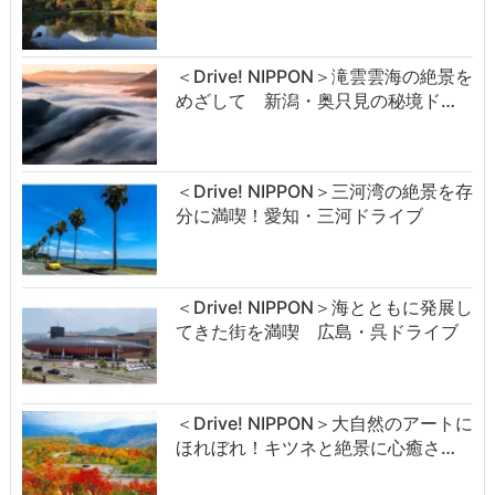
＜Drive! NIPPON＞滝雲雲海の絶景を
めざして 新潟・奥只見の秘境ド…
＜Drive! NIPPON＞三河湾の絶景を存
分に満喫！愛知・三河ドライブ
＜Drive! NIPPON＞海とともに発展し
てきた街を満喫 広島・呉ドライブ
＜Drive! NIPPON＞大自然のアートに
ほれぼれ！キツネと絶景に心癒さ…