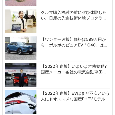
クルマ購入検討の前にぜひ体験した
い、日産の先進技術体験プログラ…
【ワンダー速報】価格は599万円か
ら！ボルボのピュアEV「C40」は…
【2022年春版】いよいよ本格始動?
国産メーカー各社の電気自動車(B…
【2022年春版】EVはまだ不安という
人にもオススメな国産PHEVモデル…