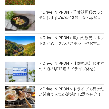
＜Drive! NIPPON＞千葉駅周辺のラン
チにおすすめの店12選！食べ放題…
＜Drive! NIPPON＞嵐山の観光スポッ
トまとめ！グルメスポットやおす…
＜Drive! NIPPON＞【群馬県】おすす
めの道の駅12選！ドライブ休憩に…
＜Drive! NIPPON＞ドライブで行きた
い関東で人気の浜焼き12選を紹介！