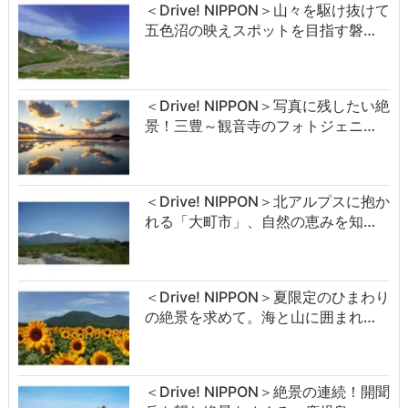
＜Drive! NIPPON＞山々を駆け抜けて
五色沼の映えスポットを目指す磐…
＜Drive! NIPPON＞写真に残したい絶
景！三豊～観音寺のフォトジェニ…
＜Drive! NIPPON＞北アルプスに抱か
れる「大町市」、自然の恵みを知…
＜Drive! NIPPON＞夏限定のひまわり
の絶景を求めて。海と山に囲まれ…
＜Drive! NIPPON＞絶景の連続！開聞