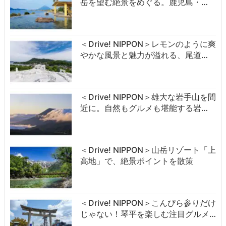
岳を望む絶景をめぐる。鹿児島・…
＜Drive! NIPPON＞レモンのように爽
やかな風景と魅力が溢れる、尾道…
＜Drive! NIPPON＞雄大な岩手山を間
近に。自然もグルメも堪能する岩…
＜Drive! NIPPON＞山岳リゾート「上
高地」で、絶景ポイントを散策
＜Drive! NIPPON＞こんぴら参りだけ
じゃない！琴平を楽しむ注目グルメ…