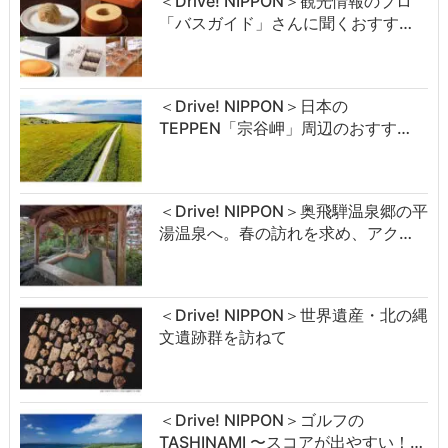
＜Drive! NIPPON＞観光情報のプロ
「バスガイド」さんに聞くおすす…
＜Drive! NIPPON＞日本の
TEPPEN「宗谷岬」周辺のおすす…
＜Drive! NIPPON＞奥飛騨温泉郷の平
湯温泉へ。春の訪れを求め、アク…
＜Drive! NIPPON＞世界遺産・北の縄
文遺跡群を訪ねて
＜Drive! NIPPON＞ゴルフの
TASHINAMI 〜スコアが出やすい！…