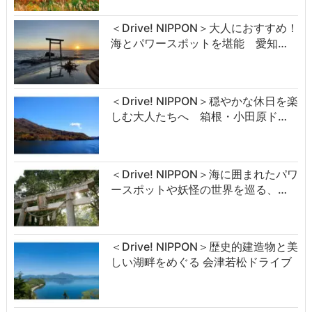
＜Drive! NIPPON＞大人におすすめ！
海とパワースポットを堪能 愛知…
＜Drive! NIPPON＞穏やかな休日を楽
しむ大人たちへ 箱根・小田原ド…
＜Drive! NIPPON＞海に囲まれたパワ
ースポットや妖怪の世界を巡る、…
＜Drive! NIPPON＞歴史的建造物と美
しい湖畔をめぐる 会津若松ドライブ