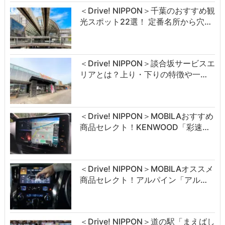
＜Drive! NIPPON＞千葉のおすすめ観
光スポット22選！ 定番名所から穴…
＜Drive! NIPPON＞談合坂サービスエ
リアとは？上り・下りの特徴や一…
＜Drive! NIPPON＞MOBILAおすすめ
商品セレクト！KENWOOD「彩速…
＜Drive! NIPPON＞MOBILAオススメ
商品セレクト！アルパイン「アル…
＜Drive! NIPPON＞道の駅「まえばし