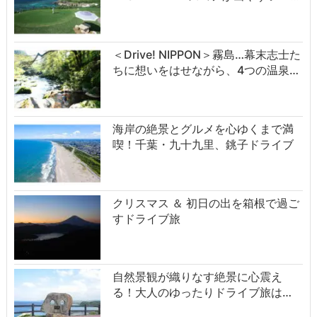
＜Drive! NIPPON＞霧島…幕末志士た
ちに想いをはせながら、4つの温泉…
海岸の絶景とグルメを心ゆくまで満
喫！千葉・九十九里、銚子ドライブ
クリスマス ＆ 初日の出を箱根で過ご
すドライブ旅
自然景観が織りなす絶景に心震え
る！大人のゆったりドライブ旅は…