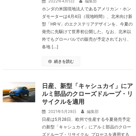
2022年4月5日
編集部
ホンダの米国現地法人であるアメリカン・ホン
ダモーターは4月4日（現地時間）、北米向け新
型「HR-V」のエクステリアデザインを、今夏の
発売に先駆けて世界初公開した。なお、北米以
外でもグローバルでの販売が予定されており、
各地 […]
続きを読む
日産、新型「キャシュカイ」にア
ルミ部品のクローズドループ・リ
サイクルを適用
2021年5月28日
編集部
日産は5月28日、欧州で生産する今夏発売予定
の新型「キャシュカイ」にアルミ部品のクロー
ズドループ・リサイクル プロセスを適用する