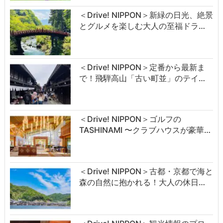
＜Drive! NIPPON＞新緑の日光、絶景
とグルメを楽しむ大人の至福ドラ…
＜Drive! NIPPON＞定番から最新ま
で！飛騨高山「古い町並」のテイ…
＜Drive! NIPPON＞ゴルフの
TASHINAMI 〜クラブハウスが豪華…
＜Drive! NIPPON＞古都・京都で海と
森の自然に抱かれる！大人の休日…