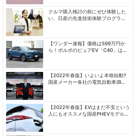
クルマ購入検討の前にぜひ体験した
い、日産の先進技術体験プログラ…
【ワンダー速報】価格は599万円か
ら！ボルボのピュアEV「C40」は…
【2022年春版】いよいよ本格始動?
国産メーカー各社の電気自動車(B…
【2022年春版】EVはまだ不安という
人にもオススメな国産PHEVモデル…