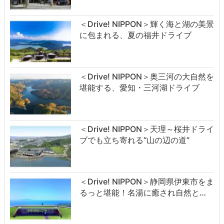
＜Drive! NIPPON＞輝く海と湖の美景
に包まれる、夏の福井ドライブ
＜Drive! NIPPON＞奥三河の大自然を
堪能する、愛知・三河湖ドライブ
＜Drive! NIPPON＞天理～桜井ドライ
ブでも立ち寄れる“山の辺の道”
＜Drive! NIPPON＞静岡県伊東市をま
るっと堪能！名湯に癒され自然と…