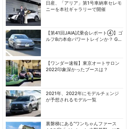
日産、「アリア」第1号車納車セレモ
ニーを本社ギャラリーで開催
【第41回JAIA試乗会レポート④】ゴ
ルフ8の本命パワートレインか？ G…
【ワンダー速報】東京オートサロン
2022印象深かったブースは？
2021年、2022年にモデルチェンジ
が予想されるモデル一覧
裏磐梯にある“ワンちゃんファース