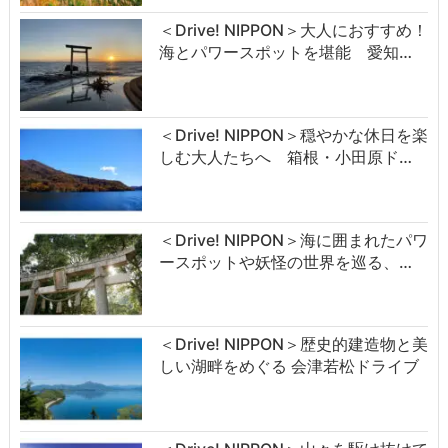
＜Drive! NIPPON＞大人におすすめ！
海とパワースポットを堪能 愛知…
＜Drive! NIPPON＞穏やかな休日を楽
しむ大人たちへ 箱根・小田原ド…
＜Drive! NIPPON＞海に囲まれたパワ
ースポットや妖怪の世界を巡る、…
＜Drive! NIPPON＞歴史的建造物と美
しい湖畔をめぐる 会津若松ドライブ