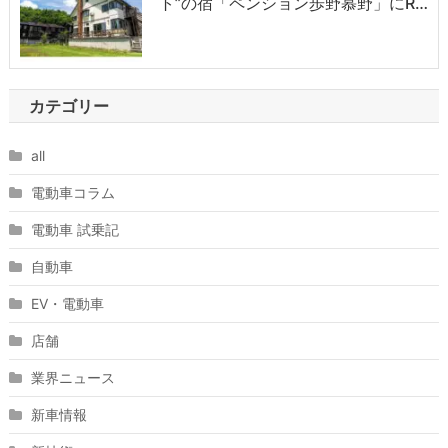
ト”の宿「ペンション歩野慕野」にR…
カテゴリー
all
電動車コラム
電動車 試乗記
自動車
EV・電動車
店舗
業界ニュース
新車情報