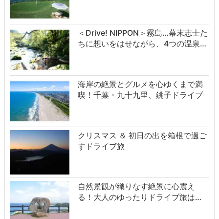
＜Drive! NIPPON＞霧島…幕末志士た
ちに想いをはせながら、4つの温泉…
海岸の絶景とグルメを心ゆくまで満
喫！千葉・九十九里、銚子ドライブ
クリスマス ＆ 初日の出を箱根で過ご
すドライブ旅
自然景観が織りなす絶景に心震え
る！大人のゆったりドライブ旅は…