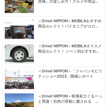
赤城」の楽しみ方！グルメや周辺…
＜Drive! NIPPON＞MOBILAおすすめ
商品セレクト！パイオニアがカロ…
＜Drive! NIPPON＞MOBILAオススメ
商品セレクト！ シーン別おすすめ…
＜Drive! NIPPON＞「ジャパンモビリ
ティショー2023」開催レポート
＜Drive! NIPPON＞蝦夷富士ぐるーっ
と周遊！自然の景観に癒される …