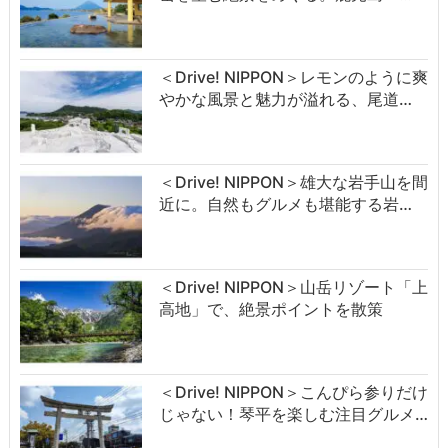
＜Drive! NIPPON＞レモンのように爽
やかな風景と魅力が溢れる、尾道…
＜Drive! NIPPON＞雄大な岩手山を間
近に。自然もグルメも堪能する岩…
＜Drive! NIPPON＞山岳リゾート「上
高地」で、絶景ポイントを散策
＜Drive! NIPPON＞こんぴら参りだけ
じゃない！琴平を楽しむ注目グルメ…