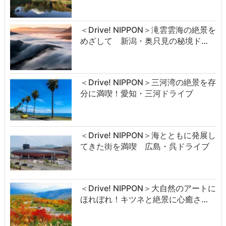
＜Drive! NIPPON＞滝雲雲海の絶景を
めざして 新潟・奥只見の秘境ド…
＜Drive! NIPPON＞三河湾の絶景を存
分に満喫！愛知・三河ドライブ
＜Drive! NIPPON＞海とともに発展し
てきた街を満喫 広島・呉ドライブ
＜Drive! NIPPON＞大自然のアートに
ほれぼれ！キツネと絶景に心癒さ…