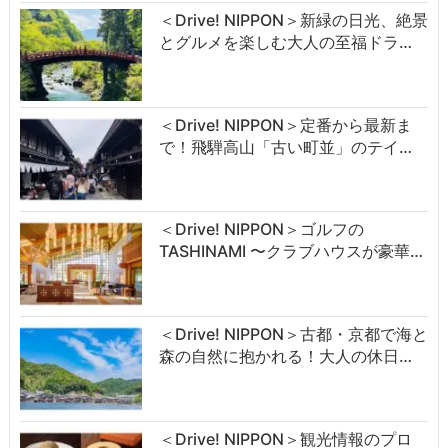
＜Drive! NIPPON＞新緑の日光、絶景
とグルメを楽しむ大人の至福ドラ…
＜Drive! NIPPON＞定番から最新ま
で！飛騨高山「古い町並」のテイ…
＜Drive! NIPPON＞ゴルフの
TASHINAMI 〜クラブハウスが豪華…
＜Drive! NIPPON＞古都・京都で海と
森の自然に抱かれる！大人の休日…
＜Drive! NIPPON＞観光情報のプロ