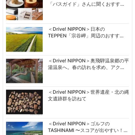
「バスガイド」さんに聞くおすす…
＜Drive! NIPPON＞日本の
TEPPEN「宗谷岬」周辺のおすす…
＜Drive! NIPPON＞奥飛騨温泉郷の平
湯温泉へ。春の訪れを求め、アク…
＜Drive! NIPPON＞世界遺産・北の縄
文遺跡群を訪ねて
＜Drive! NIPPON＞ゴルフの
TASHINAMI 〜スコアが出やすい！…