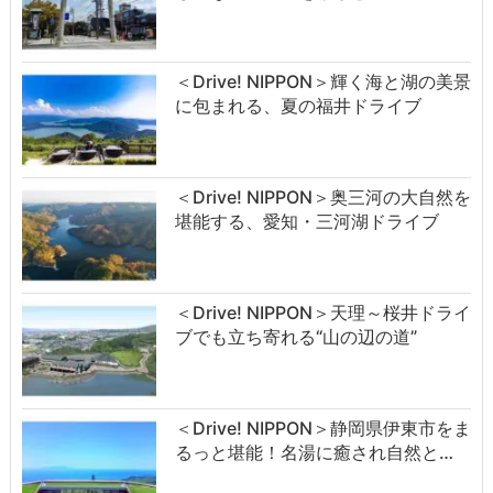
＜Drive! NIPPON＞輝く海と湖の美景
に包まれる、夏の福井ドライブ
＜Drive! NIPPON＞奥三河の大自然を
堪能する、愛知・三河湖ドライブ
＜Drive! NIPPON＞天理～桜井ドライ
ブでも立ち寄れる“山の辺の道”
＜Drive! NIPPON＞静岡県伊東市をま
るっと堪能！名湯に癒され自然と…