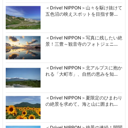
＜Drive! NIPPON＞山々を駆け抜けて
五色沼の映えスポットを目指す磐…
＜Drive! NIPPON＞写真に残したい絶
景！三豊～観音寺のフォトジェニ…
＜Drive! NIPPON＞北アルプスに抱か
れる「大町市」、自然の恵みを知…
＜Drive! NIPPON＞夏限定のひまわり
の絶景を求めて。海と山に囲まれ…
＜Drive! NIPPON＞絶景の連続！開聞