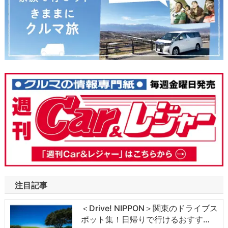
注目記事
＜Drive! NIPPON＞関東のドライブス
ポット集！日帰りで行けるおすす…