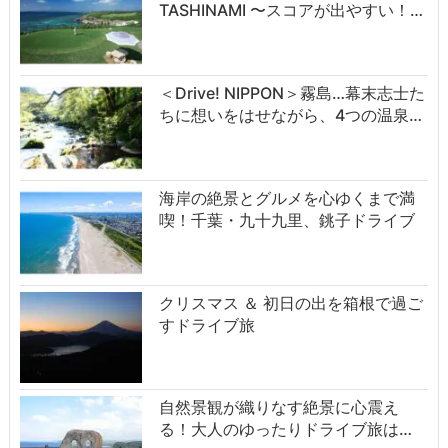
TASHINAMI 〜スコアが出やすい！…
＜Drive! NIPPON＞霧島…幕末志士た
ちに想いをはせながら、4つの温泉…
海岸の絶景とグルメを心ゆくまで満
喫！千葉・九十九里、銚子ドライブ
クリスマス ＆ 初日の出を箱根で過ご
すドライブ旅
自然景観が織りなす絶景に心震え
る！大人のゆったりドライブ旅は…