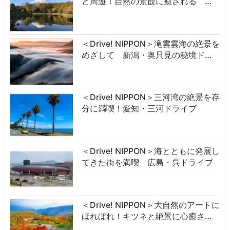
と周遊！自然の景観に癒される …
＜Drive! NIPPON＞滝雲雲海の絶景を
めざして 新潟・奥只見の秘境ド…
＜Drive! NIPPON＞三河湾の絶景を存
分に満喫！愛知・三河ドライブ
＜Drive! NIPPON＞海とともに発展し
てきた街を満喫 広島・呉ドライブ
＜Drive! NIPPON＞大自然のアートに
ほれぼれ！キツネと絶景に心癒さ…