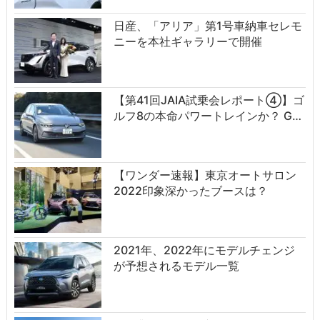
日産、「アリア」第1号車納車セレモ
ニーを本社ギャラリーで開催
【第41回JAIA試乗会レポート④】ゴ
ルフ8の本命パワートレインか？ G…
【ワンダー速報】東京オートサロン
2022印象深かったブースは？
2021年、2022年にモデルチェンジ
が予想されるモデル一覧