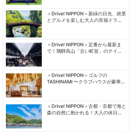
＜Drive! NIPPON＞新緑の日光、絶景
とグルメを楽しむ大人の至福ドラ…
＜Drive! NIPPON＞定番から最新ま
で！飛騨高山「古い町並」のテイ…
＜Drive! NIPPON＞ゴルフの
TASHINAMI 〜クラブハウスが豪華…
＜Drive! NIPPON＞古都・京都で海と
森の自然に抱かれる！大人の休日…