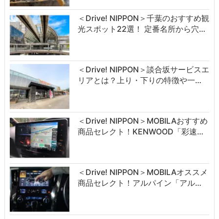
＜Drive! NIPPON＞千葉のおすすめ観
光スポット22選！ 定番名所から穴…
＜Drive! NIPPON＞談合坂サービスエ
リアとは？上り・下りの特徴や一…
＜Drive! NIPPON＞MOBILAおすすめ
商品セレクト！KENWOOD「彩速…
＜Drive! NIPPON＞MOBILAオススメ
商品セレクト！アルパイン「アル…