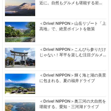
近に。自然もグルメも堪能する岩…
＜Drive! NIPPON＞山岳リゾート「上
高地」で、絶景ポイントを散策
＜Drive! NIPPON＞こんぴら参りだけ
じゃない！琴平を楽しむ注目グルメ…
＜Drive! NIPPON＞輝く海と湖の美景
に包まれる、夏の福井ドライブ
＜Drive! NIPPON＞奥三河の大自然を
堪能する、愛知・三河湖ドライブ