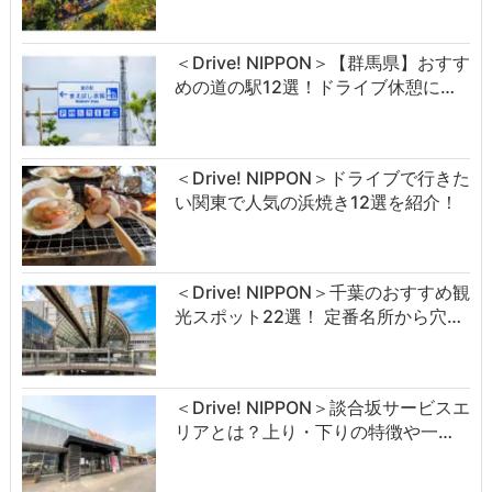
＜Drive! NIPPON＞【群馬県】おすす
めの道の駅12選！ドライブ休憩に…
＜Drive! NIPPON＞ドライブで行きた
い関東で人気の浜焼き12選を紹介！
＜Drive! NIPPON＞千葉のおすすめ観
光スポット22選！ 定番名所から穴…
＜Drive! NIPPON＞談合坂サービスエ
リアとは？上り・下りの特徴や一…