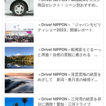
商品セレクト！ シーン別おすすめ…
＜Drive! NIPPON＞「ジャパンモビリ
ティショー2023」開催レポート
＜Drive! NIPPON＞蝦夷富士ぐるーっ
と周遊！自然の景観に癒される …
＜Drive! NIPPON＞滝雲雲海の絶景を
めざして 新潟・奥只見の秘境ド…
＜Drive! NIPPON＞三河湾の絶景を存
分に満喫！愛知・三河ドライブ