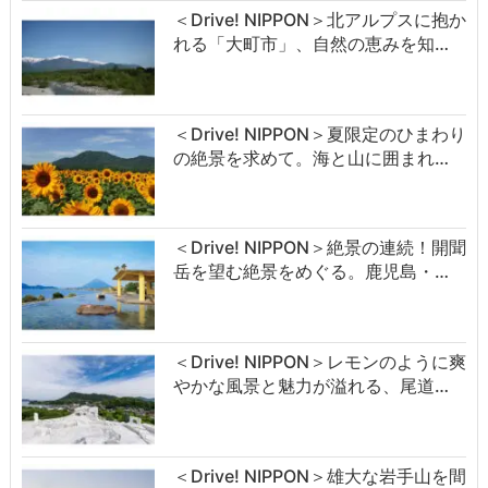
＜Drive! NIPPON＞北アルプスに抱か
れる「大町市」、自然の恵みを知…
＜Drive! NIPPON＞夏限定のひまわり
の絶景を求めて。海と山に囲まれ…
＜Drive! NIPPON＞絶景の連続！開聞
岳を望む絶景をめぐる。鹿児島・…
＜Drive! NIPPON＞レモンのように爽
やかな風景と魅力が溢れる、尾道…
＜Drive! NIPPON＞雄大な岩手山を間