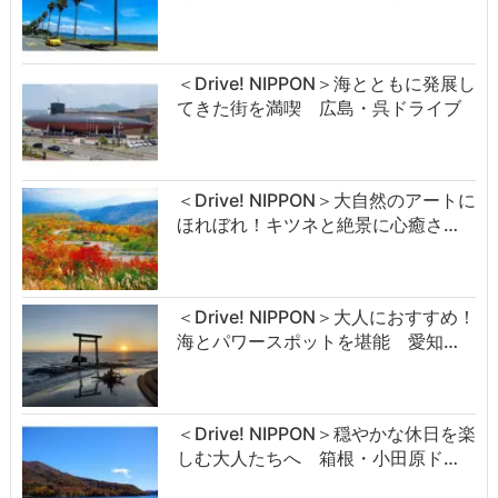
＜Drive! NIPPON＞海とともに発展し
てきた街を満喫 広島・呉ドライブ
＜Drive! NIPPON＞大自然のアートに
ほれぼれ！キツネと絶景に心癒さ…
＜Drive! NIPPON＞大人におすすめ！
海とパワースポットを堪能 愛知…
＜Drive! NIPPON＞穏やかな休日を楽
しむ大人たちへ 箱根・小田原ド…