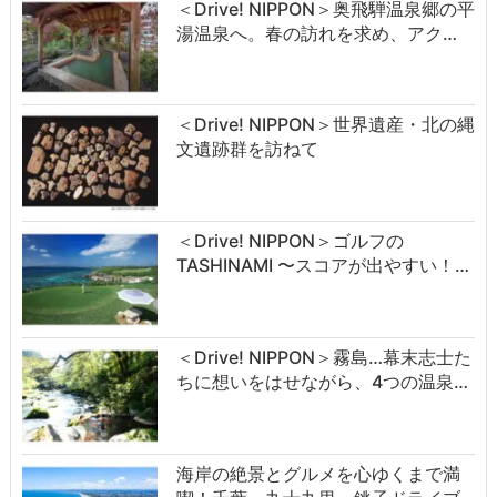
＜Drive! NIPPON＞奥飛騨温泉郷の平
湯温泉へ。春の訪れを求め、アク…
＜Drive! NIPPON＞世界遺産・北の縄
文遺跡群を訪ねて
＜Drive! NIPPON＞ゴルフの
TASHINAMI 〜スコアが出やすい！…
＜Drive! NIPPON＞霧島…幕末志士た
ちに想いをはせながら、4つの温泉…
海岸の絶景とグルメを心ゆくまで満