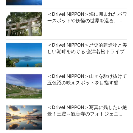
＜Drive! NIPPON＞海に囲まれたパワ
ースポットや妖怪の世界を巡る、…
＜Drive! NIPPON＞歴史的建造物と美
しい湖畔をめぐる 会津若松ドライブ
＜Drive! NIPPON＞山々を駆け抜けて
五色沼の映えスポットを目指す磐…
＜Drive! NIPPON＞写真に残したい絶
景！三豊～観音寺のフォトジェニ…