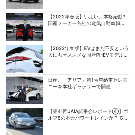
【2022年春版】いよいよ本格始動?
国産メーカー各社の電気自動車(B…
【2022年春版】EVはまだ不安という
人にもオススメな国産PHEVモデル…
日産、「アリア」第1号車納車セレモ
ニーを本社ギャラリーで開催
【第41回JAIA試乗会レポート④】ゴ
ルフ8の本命パワートレインか？ G…