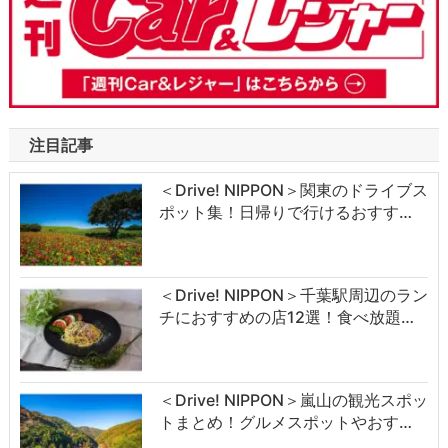
注目記事
＜Drive! NIPPON＞関東のドライブス
ポット集！日帰りで行けるおすす…
＜Drive! NIPPON＞千葉駅周辺のラン
チにおすすめの店12選！食べ放題…
＜Drive! NIPPON＞嵐山の観光スポッ
トまとめ！グルメスポットやおす…