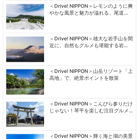
＜Drive! NIPPON＞レモンのように爽
やかな風景と魅力が溢れる、尾道…
＜Drive! NIPPON＞雄大な岩手山を間
近に。自然もグルメも堪能する岩…
＜Drive! NIPPON＞山岳リゾート「上
高地」で、絶景ポイントを散策
＜Drive! NIPPON＞こんぴら参りだけ
じゃない！琴平を楽しむ注目グルメ…
＜Drive! NIPPON＞輝く海と湖の美景