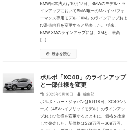
BMW日本法人は10月17日、BMWのモデル・ラ
インアップにおいてBMW唯一のMハイ･パフォ
ーマンス専用モデル「XM」のラインアップおよ
び装備内容を変更すると発表した。 従来、
BMW XMのラインアップには、XMと、最高
[…]
続きを読む
ボルボ「XC40」のラインアップ
と一部仕様を変更
2023年5月18日
編集部
ボルボ・カー・ジャパンは5月18日、XC40シリ
ーズ（48Vハイブリッドモデル）のラインアッ
プおよび仕様を変更するとともに、価格を改定
して発売した。新価格は529万円～609万円。