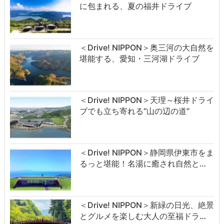
に包まれる、夏の福井ドライブ
＜Drive! NIPPON＞奥三河の大自然を
堪能する、愛知・三河湖ドライブ
＜Drive! NIPPON＞天理～桜井ドライ
ブでも立ち寄れる“山の辺の道”
＜Drive! NIPPON＞静岡県伊東市をま
るっと堪能！名湯に癒され自然と…
＜Drive! NIPPON＞新緑の日光、絶景
とグルメを楽しむ大人の至福ドラ…