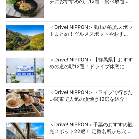
チにおすすめの店12選！食べ放題…
＜Drive! NIPPON＞嵐山の観光スポッ
トまとめ！グルメスポットやおす…
＜Drive! NIPPON＞【群馬県】おすす
めの道の駅12選！ドライブ休憩に…
＜Drive! NIPPON＞ドライブで行きた
い関東で人気の浜焼き12選を紹介！
＜Drive! NIPPON＞千葉のおすすめ観
光スポット22選！ 定番名所から穴…