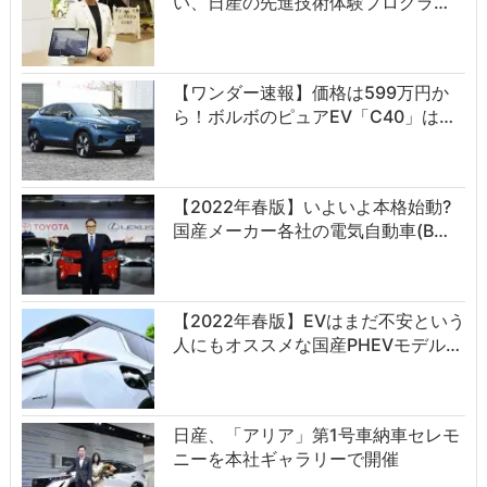
い、日産の先進技術体験プログラ…
【ワンダー速報】価格は599万円か
ら！ボルボのピュアEV「C40」は…
【2022年春版】いよいよ本格始動?
国産メーカー各社の電気自動車(B…
【2022年春版】EVはまだ不安という
人にもオススメな国産PHEVモデル…
日産、「アリア」第1号車納車セレモ
ニーを本社ギャラリーで開催