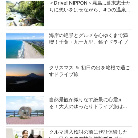
＜Drive! NIPPON＞霧島…幕末志士た
ちに想いをはせながら、4つの温泉…
海岸の絶景とグルメを心ゆくまで満
喫！千葉・九十九里、銚子ドライブ
クリスマス ＆ 初日の出を箱根で過ご
すドライブ旅
自然景観が織りなす絶景に心震え
る！大人のゆったりドライブ旅は…
クルマ購入検討の前にぜひ体験した