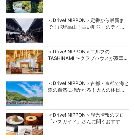
＜Drive! NIPPON＞定番から最新ま
で！飛騨高山「古い町並」のテイ…
＜Drive! NIPPON＞ゴルフの
TASHINAMI 〜クラブハウスが豪華…
＜Drive! NIPPON＞古都・京都で海と
森の自然に抱かれる！大人の休日…
＜Drive! NIPPON＞観光情報のプロ
「バスガイド」さんに聞くおすす…