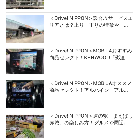
＜Drive! NIPPON＞談合坂サービスエ
リアとは？上り・下りの特徴や一…
＜Drive! NIPPON＞MOBILAおすすめ
商品セレクト！KENWOOD「彩速…
＜Drive! NIPPON＞MOBILAオススメ
商品セレクト！アルパイン「アル…
＜Drive! NIPPON＞道の駅「まえばし
赤城」の楽しみ方！グルメや周辺…