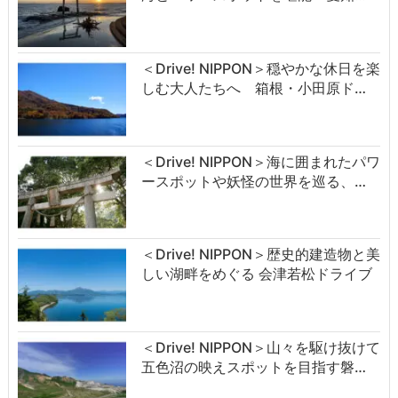
＜Drive! NIPPON＞穏やかな休日を楽
しむ大人たちへ 箱根・小田原ド…
＜Drive! NIPPON＞海に囲まれたパワ
ースポットや妖怪の世界を巡る、…
＜Drive! NIPPON＞歴史的建造物と美
しい湖畔をめぐる 会津若松ドライブ
＜Drive! NIPPON＞山々を駆け抜けて
五色沼の映えスポットを目指す磐…