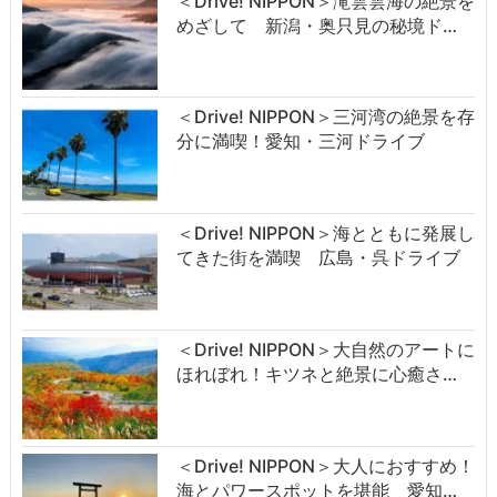
＜Drive! NIPPON＞滝雲雲海の絶景を
めざして 新潟・奥只見の秘境ド…
＜Drive! NIPPON＞三河湾の絶景を存
分に満喫！愛知・三河ドライブ
＜Drive! NIPPON＞海とともに発展し
てきた街を満喫 広島・呉ドライブ
＜Drive! NIPPON＞大自然のアートに
ほれぼれ！キツネと絶景に心癒さ…
＜Drive! NIPPON＞大人におすすめ！
海とパワースポットを堪能 愛知…