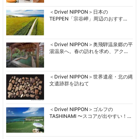
＜Drive! NIPPON＞日本の
TEPPEN「宗谷岬」周辺のおすす…
＜Drive! NIPPON＞奥飛騨温泉郷の平
湯温泉へ。春の訪れを求め、アク…
＜Drive! NIPPON＞世界遺産・北の縄
文遺跡群を訪ねて
＜Drive! NIPPON＞ゴルフの
TASHINAMI 〜スコアが出やすい！…