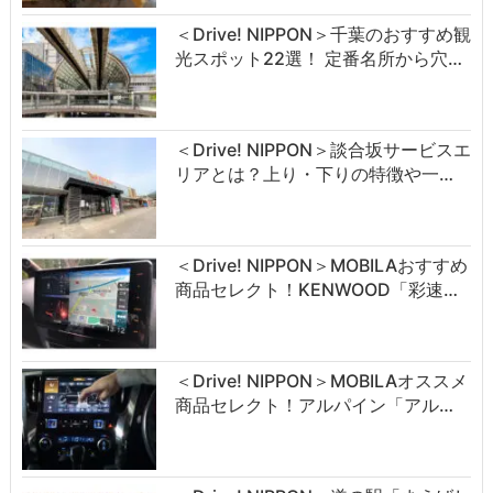
＜Drive! NIPPON＞千葉のおすすめ観
光スポット22選！ 定番名所から穴…
＜Drive! NIPPON＞談合坂サービスエ
リアとは？上り・下りの特徴や一…
＜Drive! NIPPON＞MOBILAおすすめ
商品セレクト！KENWOOD「彩速…
＜Drive! NIPPON＞MOBILAオススメ
商品セレクト！アルパイン「アル…