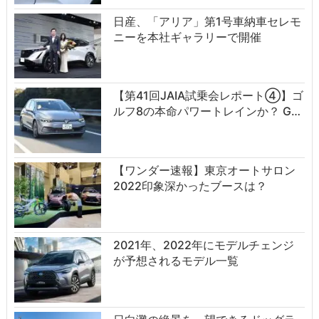
日産、「アリア」第1号車納車セレモ
ニーを本社ギャラリーで開催
【第41回JAIA試乗会レポート④】ゴ
ルフ8の本命パワートレインか？ G…
【ワンダー速報】東京オートサロン
2022印象深かったブースは？
2021年、2022年にモデルチェンジ
が予想されるモデル一覧