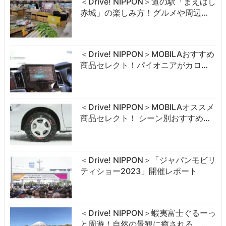
＜Drive! NIPPON＞道の駅「まえばし
赤城」の楽しみ方！グルメや周辺…
＜Drive! NIPPON＞MOBILAおすすめ
商品セレクト！パイオニアがカロ…
＜Drive! NIPPON＞MOBILAオススメ
商品セレクト！ シーン別おすすめ…
＜Drive! NIPPON＞「ジャパンモビリ
ティショー2023」開催レポート
＜Drive! NIPPON＞蝦夷富士ぐるーっ
と周遊！自然の景観に癒される …