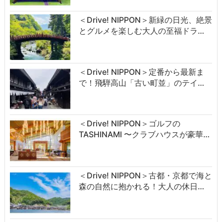
＜Drive! NIPPON＞新緑の日光、絶景
とグルメを楽しむ大人の至福ドラ…
＜Drive! NIPPON＞定番から最新ま
で！飛騨高山「古い町並」のテイ…
＜Drive! NIPPON＞ゴルフの
TASHINAMI 〜クラブハウスが豪華…
＜Drive! NIPPON＞古都・京都で海と
森の自然に抱かれる！大人の休日…