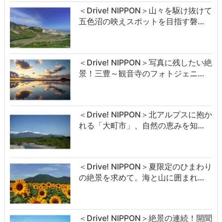
＜Drive! NIPPON＞山々を駆け抜けて
五色沼の映えスポットを目指す磐…
＜Drive! NIPPON＞写真に残したい絶
景！三豊～観音寺のフォトジェニ…
＜Drive! NIPPON＞北アルプスに抱か
れる「大町市」、自然の恵みを知…
＜Drive! NIPPON＞夏限定のひまわり
の絶景を求めて。海と山に囲まれ…
＜Drive! NIPPON＞絶景の連続！開聞