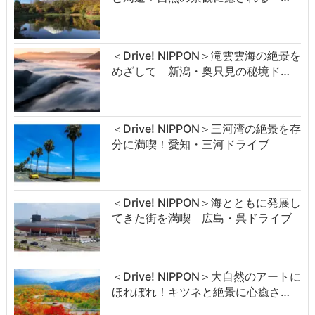
＜Drive! NIPPON＞滝雲雲海の絶景を
めざして 新潟・奥只見の秘境ド…
＜Drive! NIPPON＞三河湾の絶景を存
分に満喫！愛知・三河ドライブ
＜Drive! NIPPON＞海とともに発展し
てきた街を満喫 広島・呉ドライブ
＜Drive! NIPPON＞大自然のアートに
ほれぼれ！キツネと絶景に心癒さ…