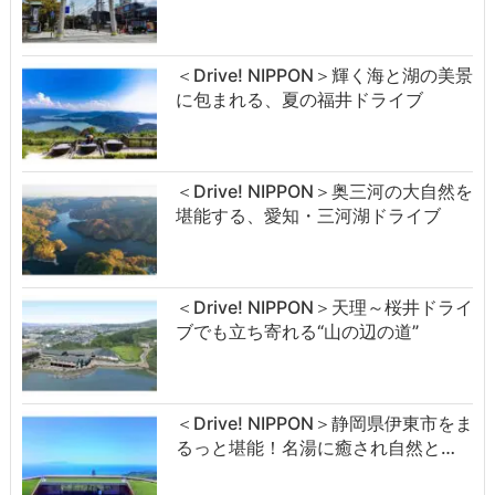
＜Drive! NIPPON＞輝く海と湖の美景
に包まれる、夏の福井ドライブ
＜Drive! NIPPON＞奥三河の大自然を
堪能する、愛知・三河湖ドライブ
＜Drive! NIPPON＞天理～桜井ドライ
ブでも立ち寄れる“山の辺の道”
＜Drive! NIPPON＞静岡県伊東市をま
るっと堪能！名湯に癒され自然と…