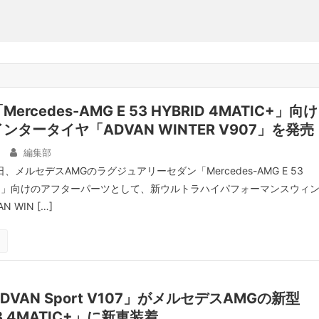
rcedes-AMG E 53 HYBRID 4MATIC+」向け
タータイヤ「ADVAN WINTER V907」を発売
編集部
、メルセデスAMGのラグジュアリーセダン「Mercedes-AMG E 53
ATIC+」向けのアフターパーツとして、新ウルトラハイパフォーマンスウィ
 WIN […]
VAN Sport V107」がメルセデスAMGの新型
53 4MATIC+」に新車装着