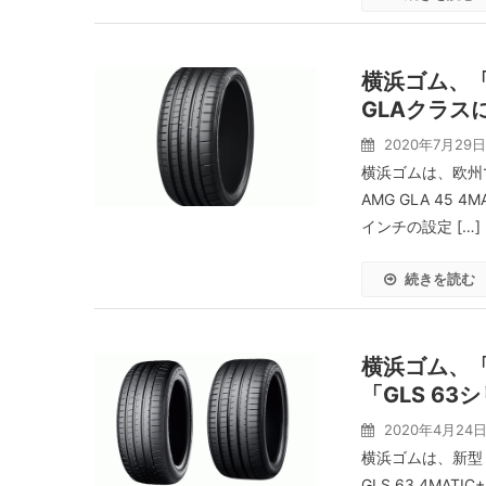
横浜ゴム、「
GLAクラス
2020年7月29日
横浜ゴムは、欧州で
AMG GLA 45 
インチの設定 […]
続きを読む
横浜ゴム、「
「GLS 63
2020年4月24
横浜ゴムは、新型「
GLS 63 4MAT