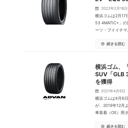
2022年2月18日
横浜ゴムは2月17
53 4MATIC+
ーツ・ブイイチマル
続きを読む
横浜ゴム、「A
SUV「GLB
を獲得
2021年4月6日
横浜ゴムは4月6日
が、2019年12月
車装着（OE）用タイ
続きを読む