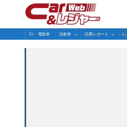
Skip
to
content
EV・電動車
自動車
試乗レポート
レ