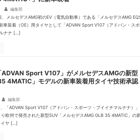
編集部
日、メルセデスAMG初のEV（電気自動車）である「メルセデスAMG EQ
」の新車装着（OE）用タイヤとして「ADVAN Sport V107（アドバン・スポ
ナナ […]
DVAN Sport V107」がメルセデスAMGの新型
 35 4MATIC」モデルの新車装着用タイヤ技術承認
編集部
、「ADVAN Sport V107（アドバン・スポーツ・ブイイチマルナナ）」
より欧州で発売された新型SUV「メルセデスAMG GLB 35 4MATIC」の
ヤ […]