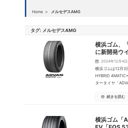
Home
>
メルセデスAMG
タグ:
メルセデスAMG
横浜ゴム、「Me
に新開発ウイン
2024年12月4日
横浜ゴムは12月3日
HYBRID 4M
タータイヤ「ADVAN
続きを読む
横浜ゴム「AD
EV「EQS 