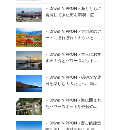
＜Drive! NIPPON＞海とともに
発展してきた街を満喫 広…
＜Drive! NIPPON＞大自然のア
ートにほれぼれ！キツネと…
＜Drive! NIPPON＞大人におす
すめ！海とパワースポット…
＜Drive! NIPPON＞穏やかな休
日を楽しむ大人たちへ 箱…
＜Drive! NIPPON＞海に囲まれ
たパワースポットや妖怪の…
＜Drive! NIPPON＞歴史的建造
物と美しい湖畔をめぐる 会…