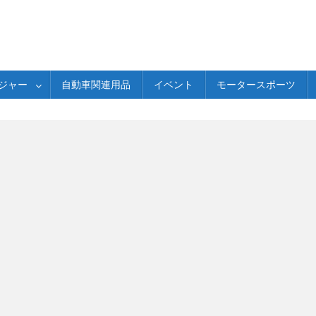
ジャー
自動車関連用品
イベント
モータースポーツ