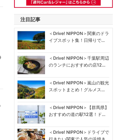
注目記事
＜Drive! NIPPON＞関東のドラ
イブスポット集！日帰りで…
9
＜Drive! NIPPON＞千葉駅周辺
のランチにおすすめの店12…
＜Drive! NIPPON＞嵐山の観光
スポットまとめ！グルメス…
の
＜Drive! NIPPON＞【群馬県】
おすすめの道の駅12選！ド…
＜Drive! NIPPON＞ドライブで
行きたい関東で人気の浜焼き…