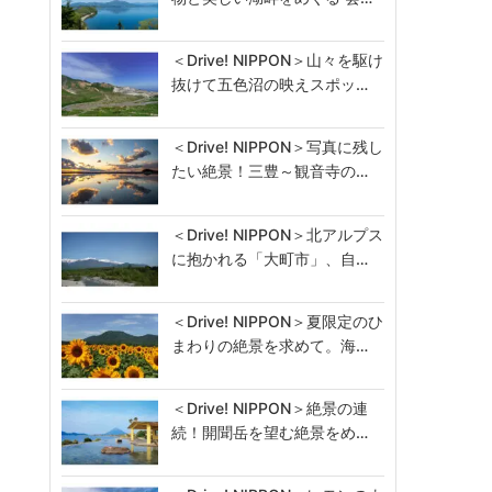
＜Drive! NIPPON＞山々を駆け
抜けて五色沼の映えスポッ…
＜Drive! NIPPON＞写真に残し
たい絶景！三豊～観音寺の…
＜Drive! NIPPON＞北アルプス
に抱かれる「大町市」、自…
＜Drive! NIPPON＞夏限定のひ
まわりの絶景を求めて。海…
＜Drive! NIPPON＞絶景の連
続！開聞岳を望む絶景をめ…