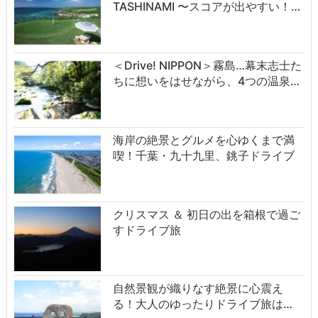
TASHINAMI 〜スコアが出やすい！…
＜Drive! NIPPON＞霧島…幕末志士た
ちに想いをはせながら、4つの温泉…
海岸の絶景とグルメを心ゆくまで満
喫！千葉・九十九里、銚子ドライブ
クリスマス ＆ 初日の出を箱根で過ご
すドライブ旅
自然景観が織りなす絶景に心震え
る！大人のゆったりドライブ旅は…