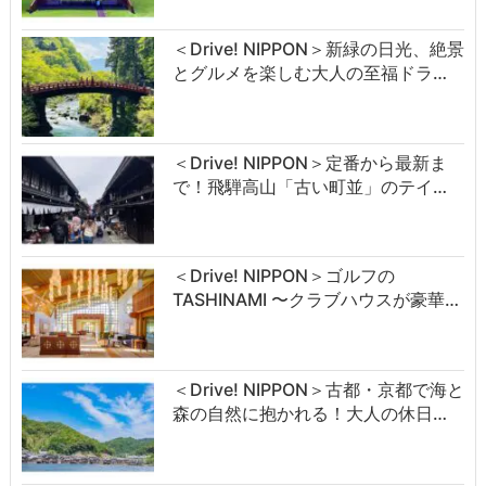
＜Drive! NIPPON＞新緑の日光、絶景
とグルメを楽しむ大人の至福ドラ…
＜Drive! NIPPON＞定番から最新ま
で！飛騨高山「古い町並」のテイ…
＜Drive! NIPPON＞ゴルフの
TASHINAMI 〜クラブハウスが豪華…
＜Drive! NIPPON＞古都・京都で海と
森の自然に抱かれる！大人の休日…