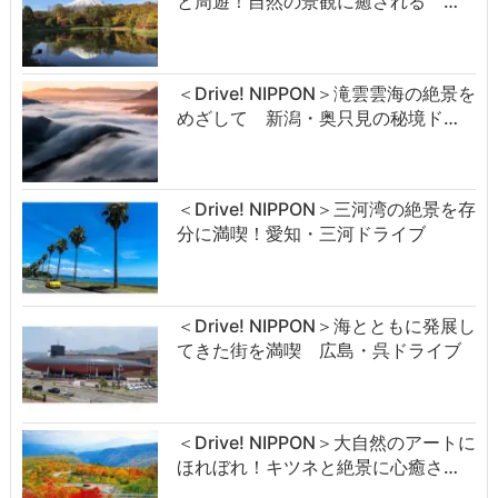
と周遊！自然の景観に癒される …
＜Drive! NIPPON＞滝雲雲海の絶景を
めざして 新潟・奥只見の秘境ド…
＜Drive! NIPPON＞三河湾の絶景を存
分に満喫！愛知・三河ドライブ
＜Drive! NIPPON＞海とともに発展し
てきた街を満喫 広島・呉ドライブ
＜Drive! NIPPON＞大自然のアートに
ほれぼれ！キツネと絶景に心癒さ…