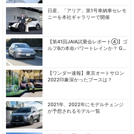
日産、「アリア」第1号車納車セレモ
ニーを本社ギャラリーで開催
【第41回JAIA試乗会レポート④】ゴ
ルフ8の本命パワートレインか？ G…
【ワンダー速報】東京オートサロン
2022印象深かったブースは？
2021年、2022年にモデルチェンジ
が予想されるモデル一覧