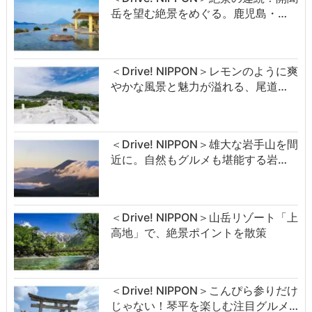
岳を望む絶景をめぐる。鹿児島・…
＜Drive! NIPPON＞レモンのように爽
やかな風景と魅力が溢れる、尾道…
＜Drive! NIPPON＞雄大な岩手山を間
近に。自然もグルメも堪能する岩…
＜Drive! NIPPON＞山岳リゾート「上
高地」で、絶景ポイントを散策
＜Drive! NIPPON＞こんぴら参りだけ
じゃない！琴平を楽しむ注目グルメ…