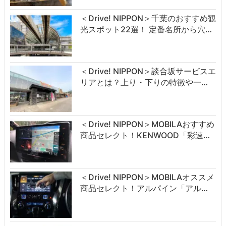
＜Drive! NIPPON＞千葉のおすすめ観
光スポット22選！ 定番名所から穴…
＜Drive! NIPPON＞談合坂サービスエ
リアとは？上り・下りの特徴や一…
＜Drive! NIPPON＞MOBILAおすすめ
商品セレクト！KENWOOD「彩速…
＜Drive! NIPPON＞MOBILAオススメ
商品セレクト！アルパイン「アル…