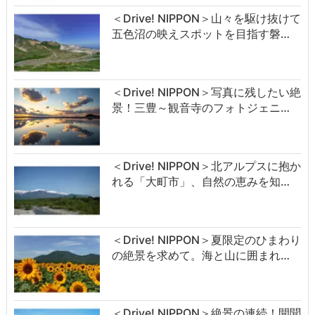
＜Drive! NIPPON＞山々を駆け抜けて
五色沼の映えスポットを目指す磐…
＜Drive! NIPPON＞写真に残したい絶
景！三豊～観音寺のフォトジェニ…
＜Drive! NIPPON＞北アルプスに抱か
れる「大町市」、自然の恵みを知…
＜Drive! NIPPON＞夏限定のひまわり
の絶景を求めて。海と山に囲まれ…
＜Drive! NIPPON＞絶景の連続！開聞