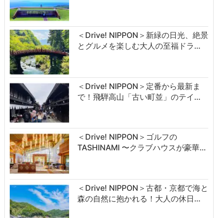
＜Drive! NIPPON＞新緑の日光、絶景
とグルメを楽しむ大人の至福ドラ…
＜Drive! NIPPON＞定番から最新ま
で！飛騨高山「古い町並」のテイ…
＜Drive! NIPPON＞ゴルフの
TASHINAMI 〜クラブハウスが豪華…
＜Drive! NIPPON＞古都・京都で海と
森の自然に抱かれる！大人の休日…