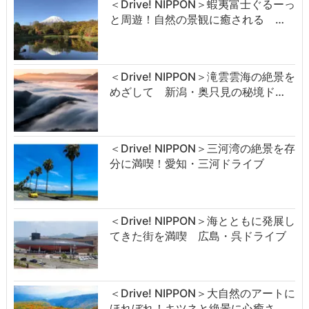
＜Drive! NIPPON＞蝦夷富士ぐるーっ
と周遊！自然の景観に癒される …
＜Drive! NIPPON＞滝雲雲海の絶景を
めざして 新潟・奥只見の秘境ド…
＜Drive! NIPPON＞三河湾の絶景を存
分に満喫！愛知・三河ドライブ
＜Drive! NIPPON＞海とともに発展し
てきた街を満喫 広島・呉ドライブ
＜Drive! NIPPON＞大自然のアートに
ほれぼれ！キツネと絶景に心癒さ…