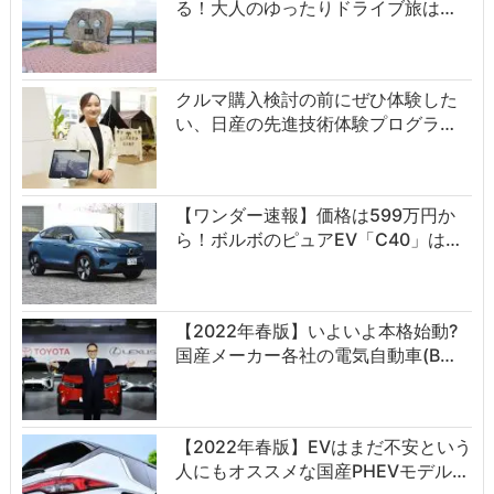
る！大人のゆったりドライブ旅は…
クルマ購入検討の前にぜひ体験した
い、日産の先進技術体験プログラ…
【ワンダー速報】価格は599万円か
ら！ボルボのピュアEV「C40」は…
【2022年春版】いよいよ本格始動?
国産メーカー各社の電気自動車(B…
【2022年春版】EVはまだ不安という
人にもオススメな国産PHEVモデル…