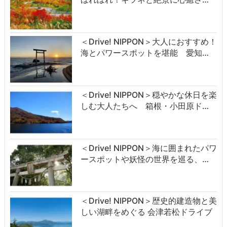
＜Drive! NIPPON＞大人におすすめ！
海とパワースポットを堪能 愛知…
＜Drive! NIPPON＞穏やかな休日を楽
しむ大人たちへ 箱根・小田原ド…
＜Drive! NIPPON＞海に囲まれたパワ
ースポットや妖怪の世界を巡る、…
＜Drive! NIPPON＞歴史的建造物と美
しい湖畔をめぐる 会津若松ドライブ