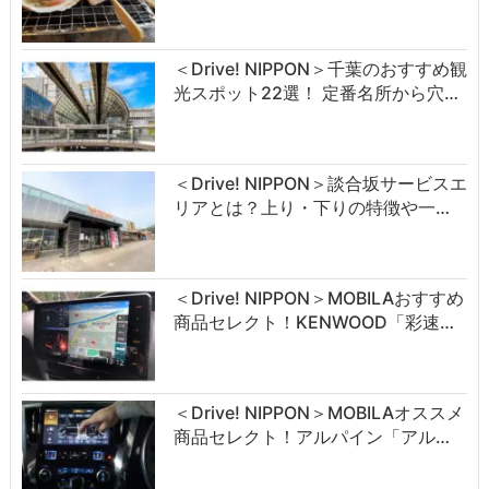
＜Drive! NIPPON＞千葉のおすすめ観
光スポット22選！ 定番名所から穴…
＜Drive! NIPPON＞談合坂サービスエ
リアとは？上り・下りの特徴や一…
＜Drive! NIPPON＞MOBILAおすすめ
商品セレクト！KENWOOD「彩速…
＜Drive! NIPPON＞MOBILAオススメ
商品セレクト！アルパイン「アル…