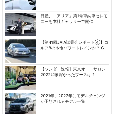
日産、「アリア」第1号車納車セレモ
ニーを本社ギャラリーで開催
【第41回JAIA試乗会レポート④】ゴ
ルフ8の本命パワートレインか？ G…
【ワンダー速報】東京オートサロン
2022印象深かったブースは？
2021年、2022年にモデルチェンジ
が予想されるモデル一覧