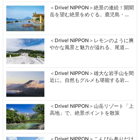
＜Drive! NIPPON＞絶景の連続！開聞
岳を望む絶景をめぐる。鹿児島・…
＜Drive! NIPPON＞レモンのように爽
やかな風景と魅力が溢れる、尾道…
＜Drive! NIPPON＞雄大な岩手山を間
近に。自然もグルメも堪能する岩…
＜Drive! NIPPON＞山岳リゾート「上
高地」で、絶景ポイントを散策
＜Drive! NIPPON＞こんぴら参りだけ