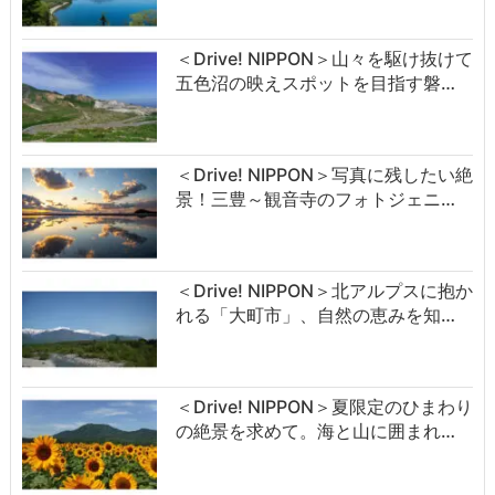
＜Drive! NIPPON＞山々を駆け抜けて
五色沼の映えスポットを目指す磐…
＜Drive! NIPPON＞写真に残したい絶
景！三豊～観音寺のフォトジェニ…
＜Drive! NIPPON＞北アルプスに抱か
れる「大町市」、自然の恵みを知…
＜Drive! NIPPON＞夏限定のひまわり
の絶景を求めて。海と山に囲まれ…