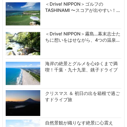
＜Drive! NIPPON＞ゴルフの
TASHINAMI 〜スコアが出やすい！…
＜Drive! NIPPON＞霧島…幕末志士た
ちに想いをはせながら、4つの温泉…
海岸の絶景とグルメを心ゆくまで満
喫！千葉・九十九里、銚子ドライブ
クリスマス ＆ 初日の出を箱根で過ご
すドライブ旅
自然景観が織りなす絶景に心震え