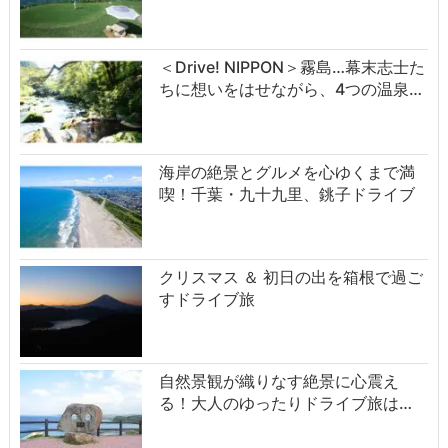
＜Drive! NIPPON＞霧島…幕末志士た
ちに想いをはせながら、4つの温泉…
海岸の絶景とグルメを心ゆくまで満
喫！千葉・九十九里、銚子ドライブ
クリスマス ＆ 初日の出を箱根で過ご
すドライブ旅
自然景観が織りなす絶景に心震え
る！大人のゆったりドライブ旅は…