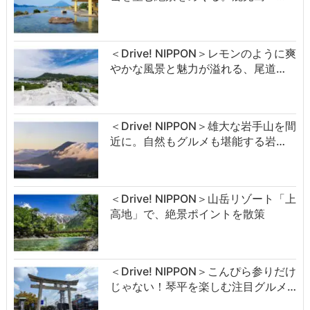
＜Drive! NIPPON＞レモンのように爽
やかな風景と魅力が溢れる、尾道…
＜Drive! NIPPON＞雄大な岩手山を間
近に。自然もグルメも堪能する岩…
＜Drive! NIPPON＞山岳リゾート「上
高地」で、絶景ポイントを散策
＜Drive! NIPPON＞こんぴら参りだけ
じゃない！琴平を楽しむ注目グルメ…