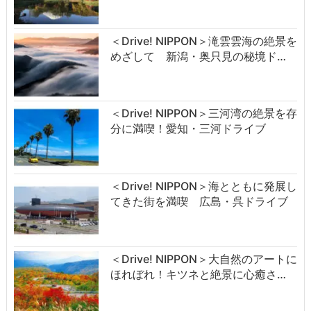
＜Drive! NIPPON＞滝雲雲海の絶景を
めざして 新潟・奥只見の秘境ド…
＜Drive! NIPPON＞三河湾の絶景を存
分に満喫！愛知・三河ドライブ
＜Drive! NIPPON＞海とともに発展し
てきた街を満喫 広島・呉ドライブ
＜Drive! NIPPON＞大自然のアートに
ほれぼれ！キツネと絶景に心癒さ…