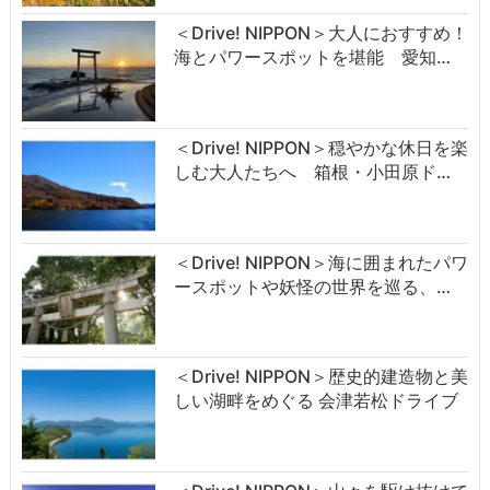
＜Drive! NIPPON＞大人におすすめ！
海とパワースポットを堪能 愛知…
＜Drive! NIPPON＞穏やかな休日を楽
しむ大人たちへ 箱根・小田原ド…
＜Drive! NIPPON＞海に囲まれたパワ
ースポットや妖怪の世界を巡る、…
＜Drive! NIPPON＞歴史的建造物と美
しい湖畔をめぐる 会津若松ドライブ