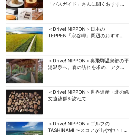
「バスガイド」さんに聞くおすす…
＜Drive! NIPPON＞日本の
TEPPEN「宗谷岬」周辺のおすす…
＜Drive! NIPPON＞奥飛騨温泉郷の平
湯温泉へ。春の訪れを求め、アク…
＜Drive! NIPPON＞世界遺産・北の縄
文遺跡群を訪ねて
＜Drive! NIPPON＞ゴルフの
TASHINAMI 〜スコアが出やすい！…