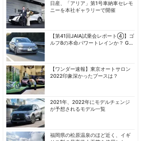
日産、「アリア」第1号車納車セレモ
ニーを本社ギャラリーで開催
【第41回JAIA試乗会レポート④】ゴ
ルフ8の本命パワートレインか？ G…
【ワンダー速報】東京オートサロン
2022印象深かったブースは？
2021年、2022年にモデルチェンジ
が予想されるモデル一覧
福岡県の松原温泉のほど近く、イギ