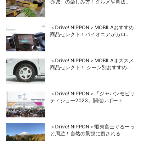
赤城」の楽しみ方！グルメや周辺…
＜Drive! NIPPON＞MOBILAおすすめ
商品セレクト！パイオニアがカロ…
＜Drive! NIPPON＞MOBILAオススメ
商品セレクト！ シーン別おすすめ…
＜Drive! NIPPON＞「ジャパンモビリ
ティショー2023」開催レポート
＜Drive! NIPPON＞蝦夷富士ぐるーっ
と周遊！自然の景観に癒される …