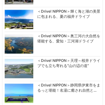
＜Drive! NIPPON＞輝く海と湖の美景
に包まれる、夏の福井ドライブ
＜Drive! NIPPON＞奥三河の大自然を
堪能する、愛知・三河湖ドライブ
＜Drive! NIPPON＞天理～桜井ドライ
ブでも立ち寄れる“山の辺の道”
＜Drive! NIPPON＞静岡県伊東市をま
るっと堪能！名湯に癒され自然と…