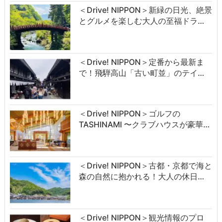
＜Drive! NIPPON＞新緑の日光、絶景
とグルメを楽しむ大人の至福ドラ…
＜Drive! NIPPON＞定番から最新ま
で！飛騨高山「古い町並」のテイ…
＜Drive! NIPPON＞ゴルフの
TASHINAMI 〜クラブハウスが豪華…
＜Drive! NIPPON＞古都・京都で海と
森の自然に抱かれる！大人の休日…
＜Drive! NIPPON＞観光情報のプロ