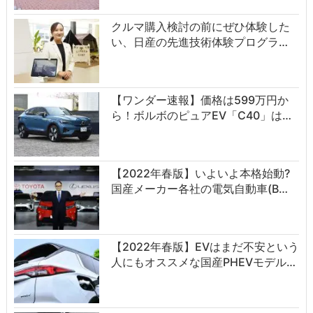
クルマ購入検討の前にぜひ体験した
い、日産の先進技術体験プログラ…
【ワンダー速報】価格は599万円か
ら！ボルボのピュアEV「C40」は…
【2022年春版】いよいよ本格始動?
国産メーカー各社の電気自動車(B…
【2022年春版】EVはまだ不安という
人にもオススメな国産PHEVモデル…