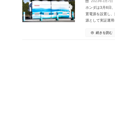
2023年3月7日
ホンダは3月6日
置電源を設置し、
源として実証運用を
続きを読む