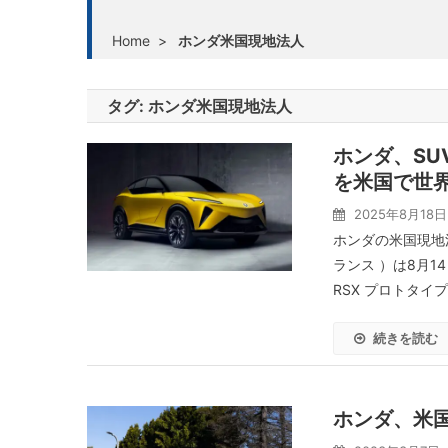
Home
>
ホンダ米国現地法人
タグ:
ホンダ米国現地法人
ホンダ、SU
を米国で世
2025年8月18日
ホンダの米国現地
ランス ）は8月1
RSX プロトタイ
続きを読む
ホンダ、米