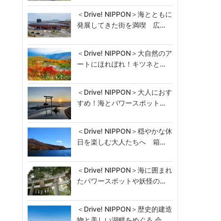
＜Drive! NIPPON＞海とともに
発展してきた街を満喫 広…
＜Drive! NIPPON＞大自然のア
ートにほれぼれ！キツネと…
＜Drive! NIPPON＞大人におす
すめ！海とパワースポット…
＜Drive! NIPPON＞穏やかな休
日を楽しむ大人たちへ 箱…
＜Drive! NIPPON＞海に囲まれ
たパワースポットや妖怪の…
＜Drive! NIPPON＞歴史的建造
物と美しい湖畔をめぐる 会…