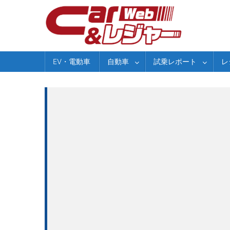
Skip
to
content
EV・電動車
自動車
試乗レポート
レ