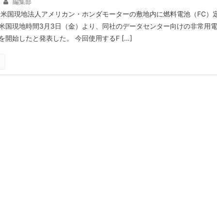
編集部
、米国現地法人アメリカン・ホンダモーターの敷地内に燃料電池（FC）
米国現地時間3月3日（金）より、同社のデータセンター向けの非常用
開始したと発表した。 今回使用するF […]