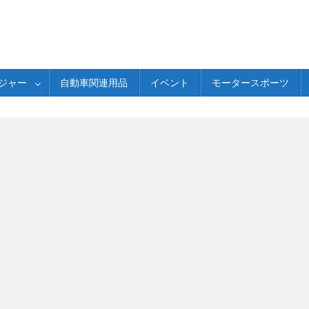
ジャー
自動車関連用品
イベント
モータースポーツ