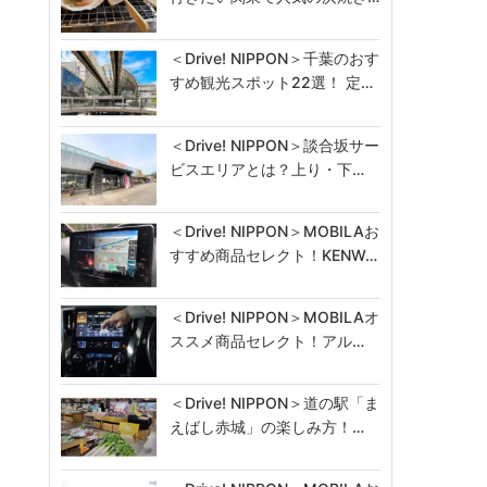
＜Drive! NIPPON＞千葉のおす
すめ観光スポット22選！ 定…
＜Drive! NIPPON＞談合坂サー
ビスエリアとは？上り・下…
＜Drive! NIPPON＞MOBILAお
すすめ商品セレクト！KENW…
＜Drive! NIPPON＞MOBILAオ
ススメ商品セレクト！アル…
＜Drive! NIPPON＞道の駅「ま
えばし赤城」の楽しみ方！…