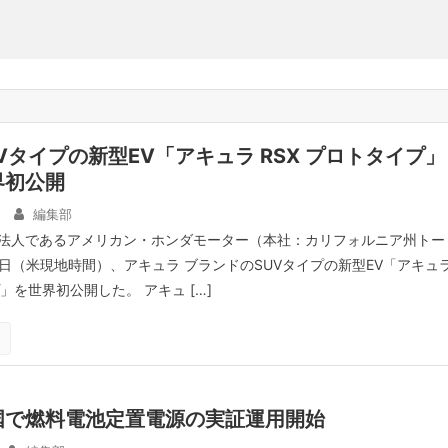
Vタイプの新型EV「アキュラ RSX プロトタイプ」
界初公開
編集部
法人であるアメリカン・ホンダモーター（本社：カリフォルニア州トー
4日（米現地時間）、アキュラ ブランドのSUVタイプの新型EV「アキュ
プ」を世界初公開した。 アキュ […]
国で燃料電池定置電源の実証運用開始