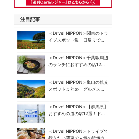
注目記事
＜Drive! NIPPON＞関東のドラ
イブスポット集！日帰りで…
＜Drive! NIPPON＞千葉駅周辺
のランチにおすすめの店12…
＜Drive! NIPPON＞嵐山の観光
スポットまとめ！グルメス…
＜Drive! NIPPON＞【群馬県】
おすすめの道の駅12選！ド…
＜Drive! NIPPON＞ドライブで
行きたい関東で人気の浜焼き…