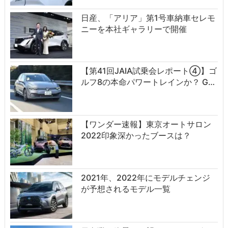
日産、「アリア」第1号車納車セレモ
ニーを本社ギャラリーで開催
【第41回JAIA試乗会レポート④】ゴ
ルフ8の本命パワートレインか？ G…
【ワンダー速報】東京オートサロン
2022印象深かったブースは？
2021年、2022年にモデルチェンジ
が予想されるモデル一覧