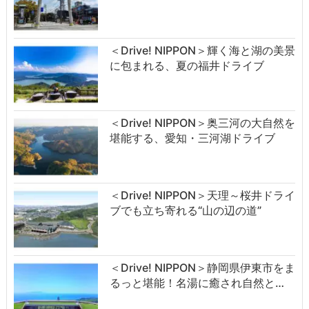
＜Drive! NIPPON＞輝く海と湖の美景
に包まれる、夏の福井ドライブ
＜Drive! NIPPON＞奥三河の大自然を
堪能する、愛知・三河湖ドライブ
＜Drive! NIPPON＞天理～桜井ドライ
ブでも立ち寄れる“山の辺の道”
＜Drive! NIPPON＞静岡県伊東市をま
るっと堪能！名湯に癒され自然と…