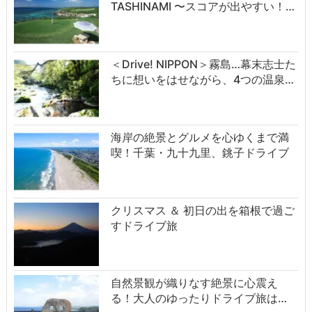
TASHINAMI 〜スコアが出やすい！…
＜Drive! NIPPON＞霧島…幕末志士た
ちに想いをはせながら、4つの温泉…
海岸の絶景とグルメを心ゆくまで満
喫！千葉・九十九里、銚子ドライブ
クリスマス ＆ 初日の出を箱根で過ご
すドライブ旅
自然景観が織りなす絶景に心震え
る！大人のゆったりドライブ旅は…