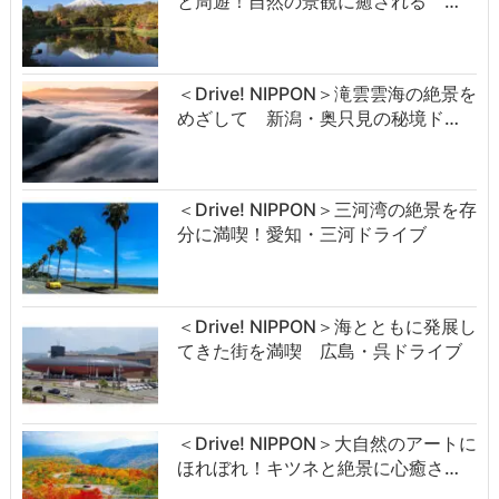
と周遊！自然の景観に癒される …
＜Drive! NIPPON＞滝雲雲海の絶景を
めざして 新潟・奥只見の秘境ド…
＜Drive! NIPPON＞三河湾の絶景を存
分に満喫！愛知・三河ドライブ
＜Drive! NIPPON＞海とともに発展し
てきた街を満喫 広島・呉ドライブ
＜Drive! NIPPON＞大自然のアートに
ほれぼれ！キツネと絶景に心癒さ…