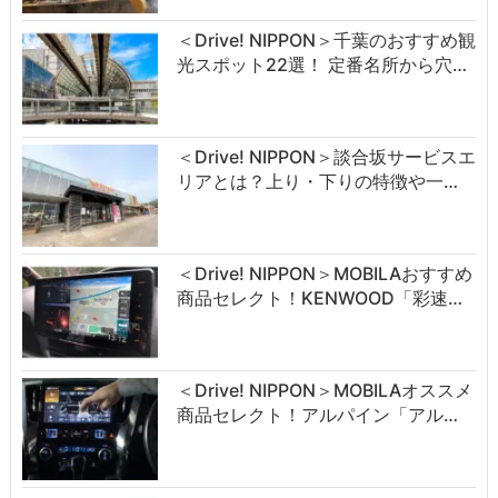
＜Drive! NIPPON＞千葉のおすすめ観
光スポット22選！ 定番名所から穴…
＜Drive! NIPPON＞談合坂サービスエ
リアとは？上り・下りの特徴や一…
＜Drive! NIPPON＞MOBILAおすすめ
商品セレクト！KENWOOD「彩速…
＜Drive! NIPPON＞MOBILAオススメ
商品セレクト！アルパイン「アル…