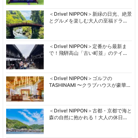
＜Drive! NIPPON＞新緑の日光、絶景
とグルメを楽しむ大人の至福ドラ…
＜Drive! NIPPON＞定番から最新ま
で！飛騨高山「古い町並」のテイ…
＜Drive! NIPPON＞ゴルフの
TASHINAMI 〜クラブハウスが豪華…
＜Drive! NIPPON＞古都・京都で海と
森の自然に抱かれる！大人の休日…