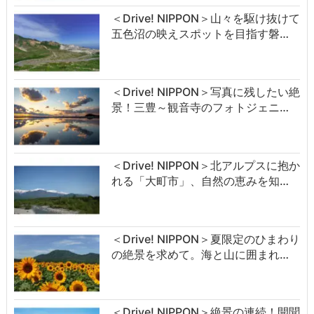
＜Drive! NIPPON＞山々を駆け抜けて
五色沼の映えスポットを目指す磐…
＜Drive! NIPPON＞写真に残したい絶
景！三豊～観音寺のフォトジェニ…
＜Drive! NIPPON＞北アルプスに抱か
れる「大町市」、自然の恵みを知…
＜Drive! NIPPON＞夏限定のひまわり
の絶景を求めて。海と山に囲まれ…
＜Drive! NIPPON＞絶景の連続！開聞