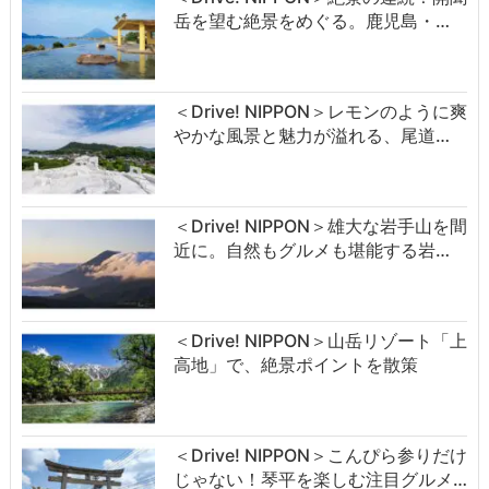
岳を望む絶景をめぐる。鹿児島・…
＜Drive! NIPPON＞レモンのように爽
やかな風景と魅力が溢れる、尾道…
＜Drive! NIPPON＞雄大な岩手山を間
近に。自然もグルメも堪能する岩…
＜Drive! NIPPON＞山岳リゾート「上
高地」で、絶景ポイントを散策
＜Drive! NIPPON＞こんぴら参りだけ
じゃない！琴平を楽しむ注目グルメ…