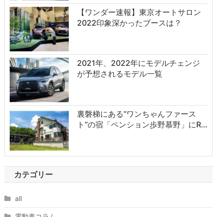
【ワンダー速報】東京オートサロン
2022印象深かったブースは？
2021年、2022年にモデルチェンジ
が予想されるモデル一覧
裏磐梯にある“ワンちゃんファース
ト”の宿「ペンション歩野慕野」にR…
カテゴリー
all
電動車コラム