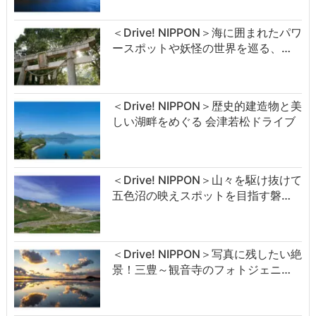
＜Drive! NIPPON＞海に囲まれたパワ
ースポットや妖怪の世界を巡る、…
＜Drive! NIPPON＞歴史的建造物と美
しい湖畔をめぐる 会津若松ドライブ
＜Drive! NIPPON＞山々を駆け抜けて
五色沼の映えスポットを目指す磐…
＜Drive! NIPPON＞写真に残したい絶
景！三豊～観音寺のフォトジェニ…