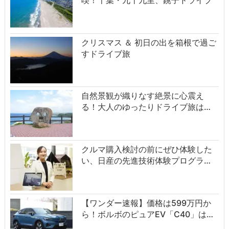
クリスマス ＆ 初日の出を箱根で過ご
すドライブ旅
自然景観が織りなす絶景に心震え
る！大人のゆったりドライブ旅は…
クルマ購入検討の前にぜひ体験した
い、日産の先進技術体験プログラ…
【ワンダー速報】価格は599万円か
ら！ボルボのピュアEV「C40」は…