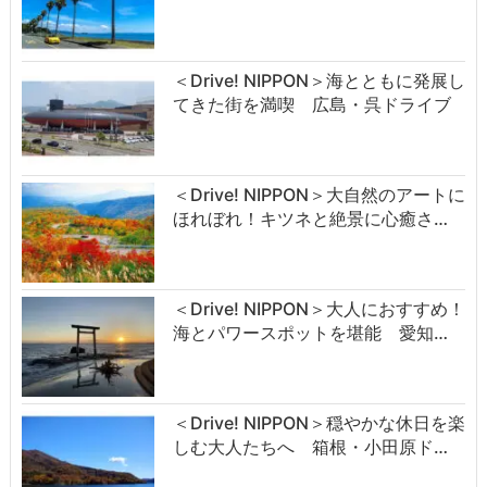
＜Drive! NIPPON＞海とともに発展し
てきた街を満喫 広島・呉ドライブ
＜Drive! NIPPON＞大自然のアートに
ほれぼれ！キツネと絶景に心癒さ…
＜Drive! NIPPON＞大人におすすめ！
海とパワースポットを堪能 愛知…
＜Drive! NIPPON＞穏やかな休日を楽
しむ大人たちへ 箱根・小田原ド…