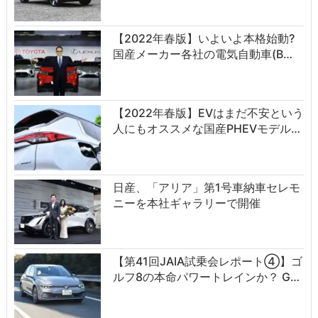
【2022年春版】いよいよ本格始動?
国産メーカー各社の電気自動車(B…
【2022年春版】EVはまだ不安という
人にもオススメな国産PHEVモデル…
日産、「アリア」第1号車納車セレモ
ニーを本社ギャラリーで開催
【第41回JAIA試乗会レポート④】ゴ
ルフ8の本命パワートレインか？ G…