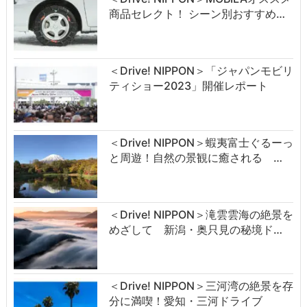
商品セレクト！ シーン別おすすめ…
＜Drive! NIPPON＞「ジャパンモビリ
ティショー2023」開催レポート
＜Drive! NIPPON＞蝦夷富士ぐるーっ
と周遊！自然の景観に癒される …
＜Drive! NIPPON＞滝雲雲海の絶景を
めざして 新潟・奥只見の秘境ド…
＜Drive! NIPPON＞三河湾の絶景を存
分に満喫！愛知・三河ドライブ