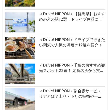
＜Drive! NIPPON＞【群馬県】おすす
めの道の駅12選！ドライブ休憩に…
＜Drive! NIPPON＞ドライブで行きた
い関東で人気の浜焼き12選を紹介！
＜Drive! NIPPON＞千葉のおすすめ観
光スポット22選！ 定番名所から穴…
＜Drive! NIPPON＞談合坂サービスエ
リアとは？上り・下りの特徴や一…