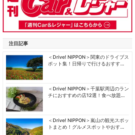
注目記事
＜Drive! NIPPON＞関東のドライブス
ポット集！日帰りで行けるおすす…
＜Drive! NIPPON＞千葉駅周辺のラン
チにおすすめの店12選！食べ放題…
＜Drive! NIPPON＞嵐山の観光スポッ
トまとめ！グルメスポットやおす…