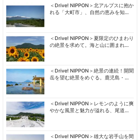
＜Drive! NIPPON＞北アルプスに抱か
れる「大町市」、自然の恵みを知…
＜Drive! NIPPON＞夏限定のひまわり
の絶景を求めて。海と山に囲まれ…
＜Drive! NIPPON＞絶景の連続！開聞
岳を望む絶景をめぐる。鹿児島・…
＜Drive! NIPPON＞レモンのように爽
やかな風景と魅力が溢れる、尾道…
＜Drive! NIPPON＞雄大な岩手山を間