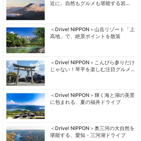
近に。自然もグルメも堪能する岩…
＜Drive! NIPPON＞山岳リゾート「上
高地」で、絶景ポイントを散策
＜Drive! NIPPON＞こんぴら参りだけ
じゃない！琴平を楽しむ注目グルメ…
＜Drive! NIPPON＞輝く海と湖の美景
に包まれる、夏の福井ドライブ
＜Drive! NIPPON＞奥三河の大自然を
堪能する、愛知・三河湖ドライブ