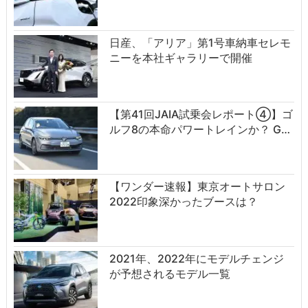
日産、「アリア」第1号車納車セレモ
ニーを本社ギャラリーで開催
【第41回JAIA試乗会レポート④】ゴ
ルフ8の本命パワートレインか？ G…
【ワンダー速報】東京オートサロン
2022印象深かったブースは？
2021年、2022年にモデルチェンジ
が予想されるモデル一覧