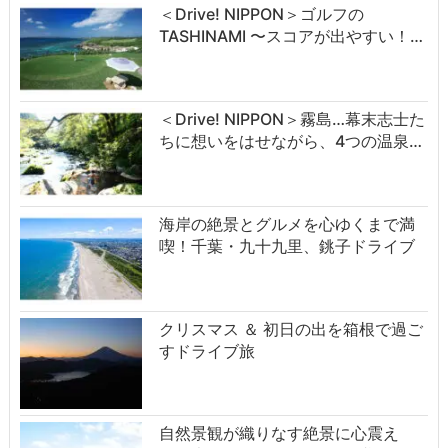
＜Drive! NIPPON＞ゴルフの
TASHINAMI 〜スコアが出やすい！…
＜Drive! NIPPON＞霧島…幕末志士た
ちに想いをはせながら、4つの温泉…
海岸の絶景とグルメを心ゆくまで満
喫！千葉・九十九里、銚子ドライブ
クリスマス ＆ 初日の出を箱根で過ご
すドライブ旅
自然景観が織りなす絶景に心震え