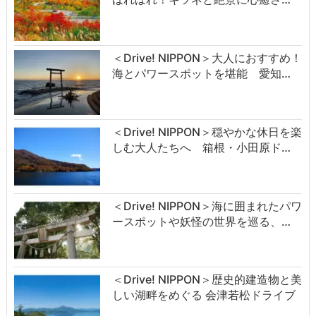
＜Drive! NIPPON＞大人におすすめ！
海とパワースポットを堪能 愛知…
＜Drive! NIPPON＞穏やかな休日を楽
しむ大人たちへ 箱根・小田原ド…
＜Drive! NIPPON＞海に囲まれたパワ
ースポットや妖怪の世界を巡る、…
＜Drive! NIPPON＞歴史的建造物と美
しい湖畔をめぐる 会津若松ドライブ