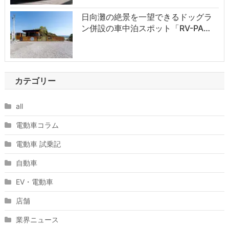
日向灘の絶景を一望できるドッグラ
ン併設の車中泊スポット「RV-PA…
カテゴリー
all
電動車コラム
電動車 試乗記
自動車
EV・電動車
店舗
業界ニュース