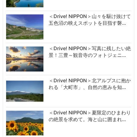
＜Drive! NIPPON＞山々を駆け抜けて
五色沼の映えスポットを目指す磐…
＜Drive! NIPPON＞写真に残したい絶
景！三豊～観音寺のフォトジェニ…
＜Drive! NIPPON＞北アルプスに抱か
れる「大町市」、自然の恵みを知…
＜Drive! NIPPON＞夏限定のひまわり
の絶景を求めて。海と山に囲まれ…