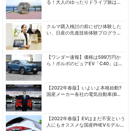
る！大人のゆったりドライブ旅は…
クルマ購入検討の前にぜひ体験した
い、日産の先進技術体験プログラ…
【ワンダー速報】価格は599万円か
ら！ボルボのピュアEV「C40」は…
【2022年春版】いよいよ本格始動?
国産メーカー各社の電気自動車(B…
【2022年春版】EVはまだ不安という
人にもオススメな国産PHEVモデル…