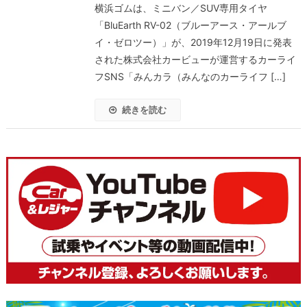
横浜ゴムは、ミニバン／SUV専用タイヤ
「BluEarth RV-02（ブルーアース・アールブ
イ・ゼロツー）」が、2019年12月19日に発表
された株式会社カービューが運営するカーライ
フSNS「みんカラ（みんなのカーライフ […]
続きを読む