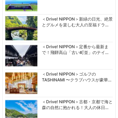
＜Drive! NIPPON＞新緑の日光、絶景
とグルメを楽しむ大人の至福ドラ…
＜Drive! NIPPON＞定番から最新ま
で！飛騨高山「古い町並」のテイ…
＜Drive! NIPPON＞ゴルフの
TASHINAMI 〜クラブハウスが豪華…
＜Drive! NIPPON＞古都・京都で海と
森の自然に抱かれる！大人の休日…