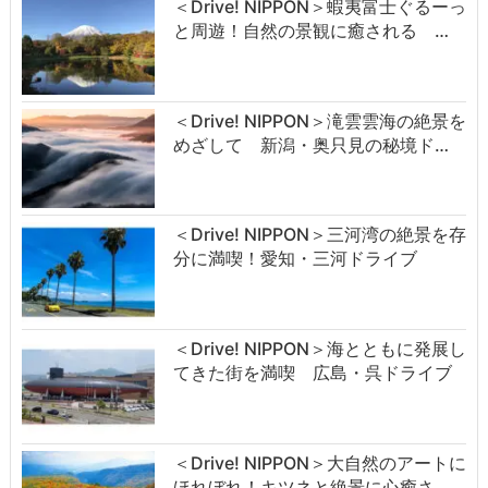
＜Drive! NIPPON＞蝦夷富士ぐるーっ
と周遊！自然の景観に癒される …
＜Drive! NIPPON＞滝雲雲海の絶景を
めざして 新潟・奥只見の秘境ド…
＜Drive! NIPPON＞三河湾の絶景を存
分に満喫！愛知・三河ドライブ
＜Drive! NIPPON＞海とともに発展し
てきた街を満喫 広島・呉ドライブ
＜Drive! NIPPON＞大自然のアートに
ほれぼれ！キツネと絶景に心癒さ…