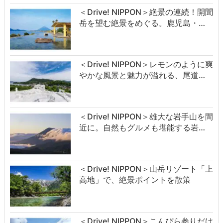
＜Drive! NIPPON＞絶景の連続！開聞
岳を望む絶景をめぐる。鹿児島・…
＜Drive! NIPPON＞レモンのように爽
やかな風景と魅力が溢れる、尾道…
＜Drive! NIPPON＞雄大な岩手山を間
近に。自然もグルメも堪能する岩…
＜Drive! NIPPON＞山岳リゾート「上
高地」で、絶景ポイントを散策
＜Drive! NIPPON＞こんぴら参りだけ