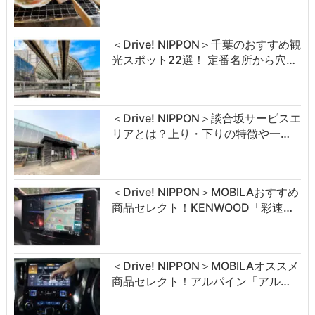
＜Drive! NIPPON＞千葉のおすすめ観
光スポット22選！ 定番名所から穴…
＜Drive! NIPPON＞談合坂サービスエ
リアとは？上り・下りの特徴や一…
＜Drive! NIPPON＞MOBILAおすすめ
商品セレクト！KENWOOD「彩速…
＜Drive! NIPPON＞MOBILAオススメ
商品セレクト！アルパイン「アル…