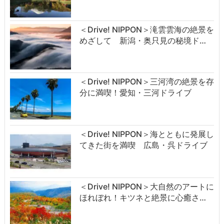
＜Drive! NIPPON＞滝雲雲海の絶景を
めざして 新潟・奥只見の秘境ド…
＜Drive! NIPPON＞三河湾の絶景を存
分に満喫！愛知・三河ドライブ
＜Drive! NIPPON＞海とともに発展し
てきた街を満喫 広島・呉ドライブ
＜Drive! NIPPON＞大自然のアートに
ほれぼれ！キツネと絶景に心癒さ…