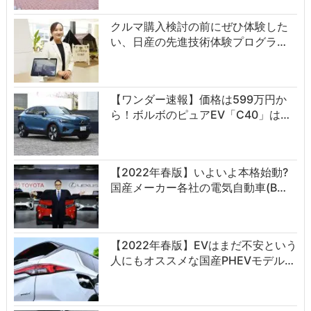
クルマ購入検討の前にぜひ体験した
い、日産の先進技術体験プログラ…
【ワンダー速報】価格は599万円か
ら！ボルボのピュアEV「C40」は…
【2022年春版】いよいよ本格始動?
国産メーカー各社の電気自動車(B…
【2022年春版】EVはまだ不安という
人にもオススメな国産PHEVモデル…