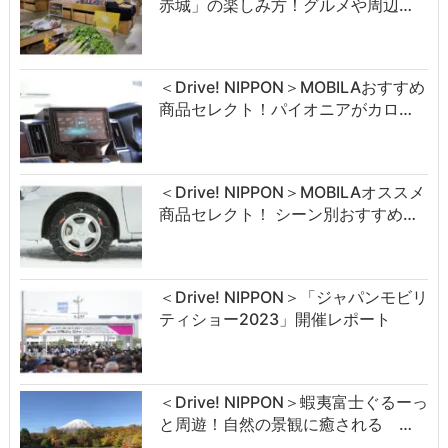
赤城」の楽しみ方！グルメや周辺…
＜Drive! NIPPON＞MOBILAおすすめ
商品セレクト！パイオニアがカロ…
＜Drive! NIPPON＞MOBILAオススメ
商品セレクト！ シーン別おすすめ…
＜Drive! NIPPON＞「ジャパンモビリ
ティショー2023」開催レポート
＜Drive! NIPPON＞蝦夷富士ぐるーっ
と周遊！自然の景観に癒される …