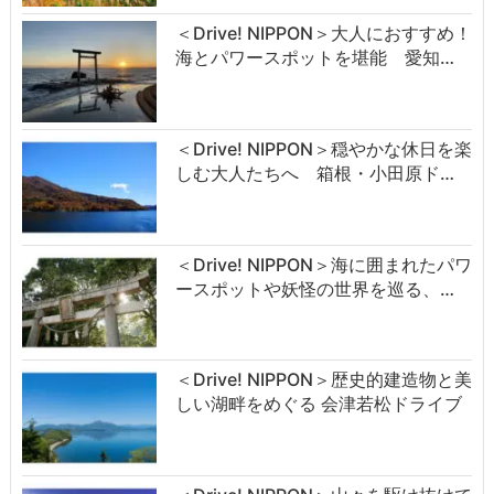
＜Drive! NIPPON＞大人におすすめ！
海とパワースポットを堪能 愛知…
＜Drive! NIPPON＞穏やかな休日を楽
しむ大人たちへ 箱根・小田原ド…
＜Drive! NIPPON＞海に囲まれたパワ
ースポットや妖怪の世界を巡る、…
＜Drive! NIPPON＞歴史的建造物と美
しい湖畔をめぐる 会津若松ドライブ