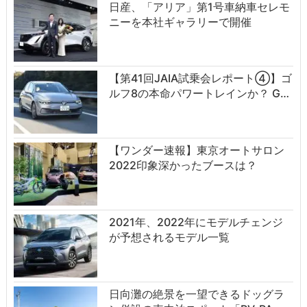
日産、「アリア」第1号車納車セレモ
ニーを本社ギャラリーで開催
【第41回JAIA試乗会レポート④】ゴ
ルフ8の本命パワートレインか？ G…
【ワンダー速報】東京オートサロン
2022印象深かったブースは？
2021年、2022年にモデルチェンジ
が予想されるモデル一覧
日向灘の絶景を一望できるドッグラ