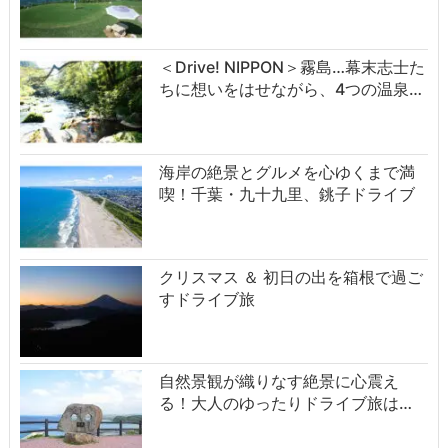
＜Drive! NIPPON＞霧島…幕末志士た
ちに想いをはせながら、4つの温泉…
海岸の絶景とグルメを心ゆくまで満
喫！千葉・九十九里、銚子ドライブ
クリスマス ＆ 初日の出を箱根で過ご
すドライブ旅
自然景観が織りなす絶景に心震え
る！大人のゆったりドライブ旅は…