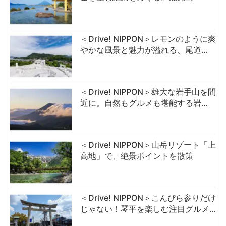
＜Drive! NIPPON＞レモンのように爽
やかな風景と魅力が溢れる、尾道…
＜Drive! NIPPON＞雄大な岩手山を間
近に。自然もグルメも堪能する岩…
＜Drive! NIPPON＞山岳リゾート「上
高地」で、絶景ポイントを散策
＜Drive! NIPPON＞こんぴら参りだけ
じゃない！琴平を楽しむ注目グルメ…