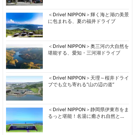
＜Drive! NIPPON＞輝く海と湖の美景
に包まれる、夏の福井ドライブ
＜Drive! NIPPON＞奥三河の大自然を
堪能する、愛知・三河湖ドライブ
＜Drive! NIPPON＞天理～桜井ドライ
ブでも立ち寄れる“山の辺の道”
＜Drive! NIPPON＞静岡県伊東市をま
るっと堪能！名湯に癒され自然と…