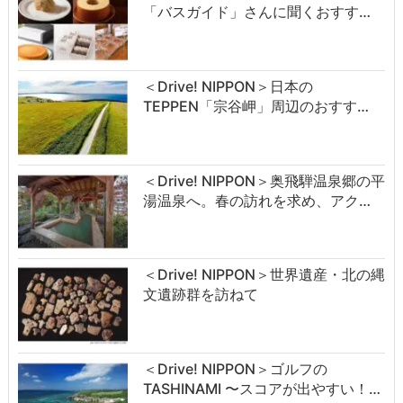
「バスガイド」さんに聞くおすす…
＜Drive! NIPPON＞日本の
TEPPEN「宗谷岬」周辺のおすす…
＜Drive! NIPPON＞奥飛騨温泉郷の平
湯温泉へ。春の訪れを求め、アク…
＜Drive! NIPPON＞世界遺産・北の縄
文遺跡群を訪ねて
＜Drive! NIPPON＞ゴルフの
TASHINAMI 〜スコアが出やすい！…