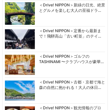
＜Drive! NIPPON＞新緑の日光、絶景
とグルメを楽しむ大人の至福ドラ…
＜Drive! NIPPON＞定番から最新ま
で！飛騨高山「古い町並」のテイ…
＜Drive! NIPPON＞ゴルフの
TASHINAMI 〜クラブハウスが豪華…
＜Drive! NIPPON＞古都・京都で海と
森の自然に抱かれる！大人の休日…
＜Drive! NIPPON＞観光情報のプロ